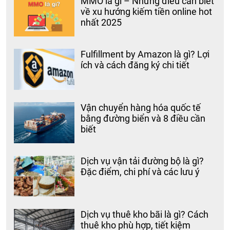
MMO là gì – Những điều cần biết
về xu hướng kiếm tiền online hot
nhất 2025
Fulfillment by Amazon là gì? Lợi
ích và cách đăng ký chi tiết
Vận chuyển hàng hóa quốc tế
bằng đường biển và 8 điều cần
biết
Dịch vụ vận tải đường bộ là gì?
Đặc điểm, chi phí và các lưu ý
Dịch vụ thuê kho bãi là gì? Cách
thuê kho phù hợp, tiết kiệm