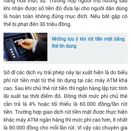
hàng hóa thực sự. Trường hợp người thụ hưởng sau
khi nhận được số tiền đó đưa lại cho người dân dùng
là hoàn toàn không đúng mục đích. Nếu bắt gặp có
thể bị phạt đến 30 triệu đồng.
Những lưu ý khi rút tiền mặt bằng
thẻ tín dụng
Sở dĩ các dịch vụ trái phép này lại xuất hiện là do biểu
phí rút tiền mặt từ thẻ tín dụng tại các máy ATM khá
cao. Sau khi chủ thẻ rút tiền thì ngân hàng lập tức tính
lãi suất tại thời điểm đó. Đồng thời mức phí chủ thẻ
cần trả là 4% hoặc tối thiểu là 60.000 đồng/lần rút
tiền. Trường hợp giao dịch rút tiền mặt được thực hiện
khác máy ATM ngân hàng thì mức phí cao hơn, ít nhất
là 80.000 đồng cho mỗi lần rút. Vì vậy các chuyên gia