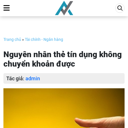
Skip
to
content
Trang chủ
»
Tài chính - Ngân hàng
Nguyên nhân thẻ tín dụng không
chuyển khoản được
Tác giả:
admin