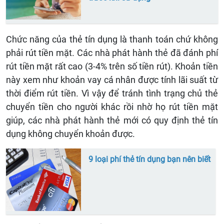
Chức năng của thẻ tín dụng là thanh toán chứ không
phải rút tiền mặt. Các nhà phát hành thẻ đã đánh phí
rút tiền mặt rất cao (3-4% trên số tiền rút). Khoản tiền
này xem như khoản vay cá nhân được tính lãi suất từ
thời điểm rút tiền. Vì vậy để tránh tình trạng chủ thẻ
chuyển tiền cho người khác rồi nhờ họ rút tiền mặt
giúp, các nhà phát hành thẻ mới có quy định thẻ tín
dụng không chuyển khoản được.
9 loại phí thẻ tín dụng bạn nên biết