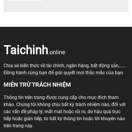
Taichinh
.online
Chia sẻ kiến thức về tài chính, ngân hàng, bất động sản,……
Đồng hành cùng bạn để giải quyết mọi thắc mắc của bạn
MIỄN TRỪ TRÁCH NHIỆM
Thông tin trên trang được cung cấp cho mục đích tham
khảo. Chúng tôi không chịu bất kỳ trách nhiệm nào, đối với
các vấn đề pháp lý, mất mát hoặc rủi ro, do hậu quả trực
tiếp hoặc gián tiếp, từ bất kỳ thông tin hoặc lời khuyên nào
trên trang này.