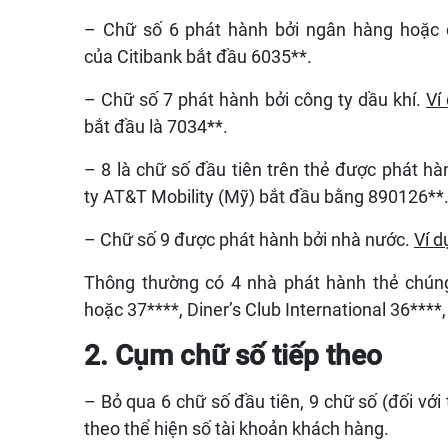
– Chữ số 6 phát hành bởi ngân hàng hoặc 
của Citibank bắt đầu 6035**.
– Chữ số 7 phát hành bởi công ty dầu khí.
Ví
bắt đầu là 7034**.
– 8 là chữ số đầu tiên trên thẻ được phát hà
ty AT&T Mobility (Mỹ) bắt đầu bằng 890126**
– Chữ số 9 được phát hành bởi nhà nước.
Ví d
Thông thường có 4 nhà phát hành thẻ chún
hoặc 37****, Diner’s Club International 36****
2. Cụm chữ số tiếp theo
– Bỏ qua 6 chữ số đầu tiên, 9 chữ số (đối với 
theo thể hiện số tài khoản khách hàng.