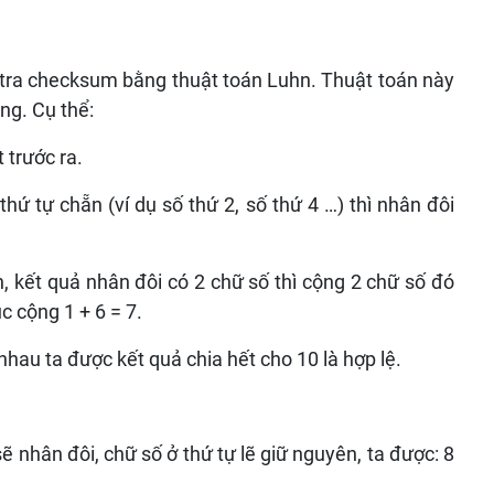
tra checksum bằng thuật toán Luhn. Thuật toán này
ng. Cụ thể:
 trước ra.
thứ tự chẵn (ví dụ số thứ 2, số thứ 4 …) thì nhân đôi
, kết quả nhân đôi có 2 chữ số thì cộng 2 chữ số đó
tục cộng 1 + 6 = 7.
nhau ta được kết quả chia hết cho 10 là hợp lệ.
sẽ nhân đôi, chữ số ở thứ tự lẽ giữ nguyên, ta được: 8