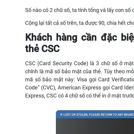
Số nào có 2 chữ số, ta tính tổng và lấy con số cu
Cộng lại tất cả số trên, ta được 90, chia hết ch
Khách hàng cần đặc biệ
thẻ CSC
CSC (Card Security Code) là 3 chữ số ở mặt
chính là mã số bảo mật của thẻ. Tùy theo mỗ
mã số bảo mật này: Visa gọi Card Verificati
Code” (CVC), American Express gọi Card Ident
Express, CSC có 4 chữ số có thể in ở mặt trướ