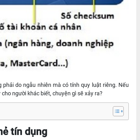
 phải do ngẫu nhiên mà có tính quy luật riêng. Nếu
cho người khác biết, chuyện gì sẽ xảy ra?
hẻ tín dụng