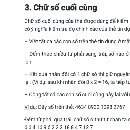
3. Chữ số cuối cùng
Chữ số cuối cùng của thẻ được dùng để kiểm 
có ý nghĩa kiểm tra độ chính xác của thẻ tín dụ
– Viết tất cả các con số trên thẻ tín dụng ở mặt
– Đếm theo chiều từ phải sang trái, số nào ở 
lên.
– Kết quả nhân đôi có 1 chữ số thì giữ nguyên
lại. (Ví dụ: sau khi nhân đôi 8 x 2 = 16, ta tiếp 
– Cộng tất cả các con số cuối cùng này lại với 
Ví dụ
: Dãy số trên thẻ: 4634 8932 1298 2767
Đếm từ phải qua trái, chữ số ở thứ tự chẵn ta 
6 6 4 16 9 6 2 2 2 18 8 4 7 12 7