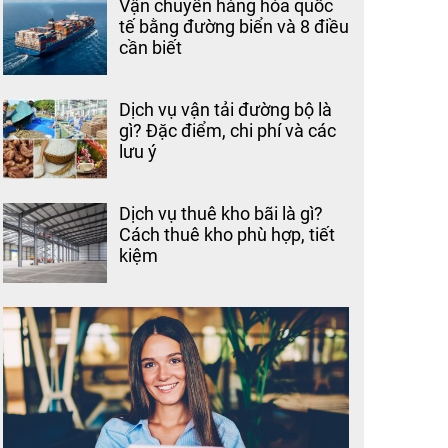
Vận chuyển hàng hóa quốc
tế bằng đường biển và 8 điều
cần biết
Dịch vụ vận tải đường bộ là
gì? Đặc điểm, chi phí và các
lưu ý
Dịch vụ thuê kho bãi là gì?
Cách thuê kho phù hợp, tiết
kiệm