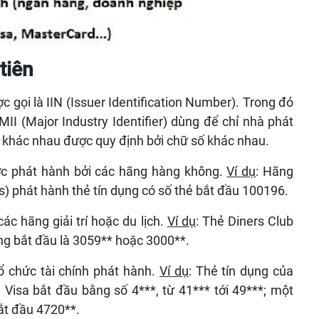
tiên
c gọi là IIN (Issuer Identification Number). Trong đó
I (Major Industry Identifier) dùng để chỉ nhà phát
 khác nhau được quy định bởi chữ số khác nhau.
ược phát hành bởi các hãng hàng không.
Ví dụ
: Hãng
 phát hành thẻ tín dụng có số thẻ bắt đầu 100196.
ác hãng giải trí hoặc du lịch.
Ví dụ
: Thẻ Diners Club
ụng bắt đầu là 3059** hoặc 3000**.
ổ chức tài chính phát hành.
Ví dụ
: Thẻ tín dụng của
 Visa bắt đầu bằng số 4***, từ 41*** tới 49***; một
ắt đầu 4720**.