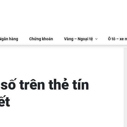
 Ngân hàng
Chứng khoán
Vàng – Ngoại tệ
Ô tô – xe 
số trên thẻ tín
ết