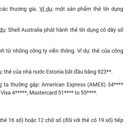
các thương gia.
Ví dụ
: một sản phẩm thẻ tín dụng
 dụ
: Shell Australia phát hành thẻ tín dụng có dãy số
nh từ những công ty viễn thông. Ví dụ: thẻ của công
.
ụ
: thẻ của nhà nước Estonia bắt đầu bằng 923**.
g ta thường gặp: American Express (AMEX) 34****
, Visa 4*****, Mastercard 51**** to 55****.
thẻ 16 số) hoặc 12 chữ số (đối với thẻ có 19 số) tiếp