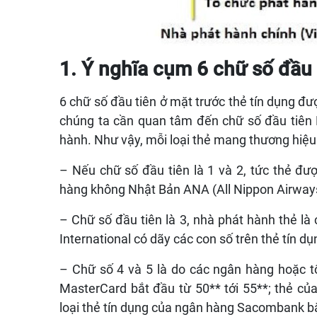
1. Ý nghĩa cụm 6 chữ số đầu 
6 chữ số đầu tiên ở mặt trước thẻ tín dụng đượ
chúng ta cần quan tâm đến chữ số đầu tiên MI
hành. Như vậy, mỗi loại thẻ mang thương hiệu
– Nếu chữ số đầu tiên là 1 và 2, tức thẻ đ
hàng không Nhật Bản ANA (All Nippon Airways)
– Chữ số đầu tiên là 3, nhà phát hành thẻ là c
International có dãy các con số trên thẻ tín d
– Chữ số 4 và 5 là do các ngân hàng hoặc t
MasterCard bắt đầu từ 50** tới 55**; thẻ của
loại thẻ tín dụng của ngân hàng Sacombank b