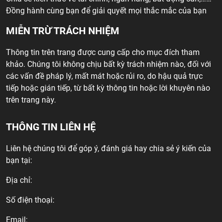
Đồng hành cùng bạn để giải quyết mọi thắc mắc của bạn
MIỄN TRỪ TRÁCH NHIỆM
Thông tin trên trang được cung cấp cho mục đích tham
khảo. Chúng tôi không chịu bất kỳ trách nhiệm nào, đối với
các vấn đề pháp lý, mất mát hoặc rủi ro, do hậu quả trực
tiếp hoặc gián tiếp, từ bất kỳ thông tin hoặc lời khuyên nào
trên trang này.
THÔNG TIN LIÊN HỆ
Liên hệ chúng tôi để góp ý, đánh giá hay chia sẻ ý kiến của
bạn tại:
Địa chỉ:
Số điện thoại:
Email: