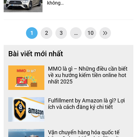
không…
1
2
3
…
10
Bài viết mới nhất
MMO là gì – Những điều cần biết
về xu hướng kiếm tiền online hot
nhất 2025
Fulfillment by Amazon là gì? Lợi
ích và cách đăng ký chi tiết
Vận chuyển hàng hóa quốc tế