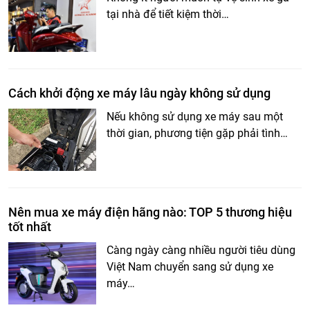
tại nhà để tiết kiệm thời…
Cách khởi động xe máy lâu ngày không sử dụng
Nếu không sử dụng xe máy sau một
thời gian, phương tiện gặp phải tình…
Nên mua xe máy điện hãng nào: TOP 5 thương hiệu
tốt nhất
Càng ngày càng nhiều người tiêu dùng
Việt Nam chuyển sang sử dụng xe
máy…