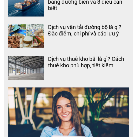
bằng đường biển và 8 điều cần
biết
Dịch vụ vận tải đường bộ là gì?
Đặc điểm, chi phí và các lưu ý
Dịch vụ thuê kho bãi là gì? Cách
thuê kho phù hợp, tiết kiệm