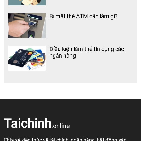
Bị mất thẻ ATM cần làm gì?
Điều kiện làm thẻ tín dụng các
ngân hàng
Taichinh
.online
Chia sẻ kiến thức về tài chính, ngân hàng, bất động sản,……