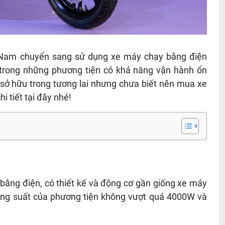
t Nam chuyển sang sử dụng xe máy chạy bằng điện
t trong những phương tiện có khả năng vận hành ổn
 sở hữu trong tương lai nhưng chưa biết nên mua xe
i tiết tại đây nhé!
bằng điện, có thiết kế và động cơ gần giống xe máy
công suất của phương tiện không vượt quá 4000W và