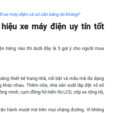
đi xe máy điện và có cần bằng lái không?
hiệu xe máy điện uy tín tốt
n hãng nào thì dưới đây là 5 gợi ý cho người mua
ằng thiết kế trang nhã, nổi bật và mẫu mã đa dạng
g khác nhau. Thêm nữa, nhà sản xuất lắp đặt vô số
ông minh, cụm đồng hồ hiển thị LCD, cốp xe rộng rãi,
ận hành mượt mà trên mọi chặng đường. Vì không