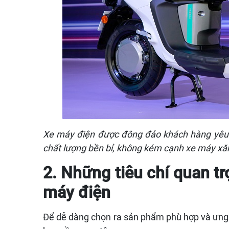
Xe máy điện được đông đảo khách hàng yêu t
chất lượng bền bỉ, không kém cạnh xe máy xă
2. Những tiêu chí quan t
máy điện
Để dễ dàng chọn ra sản phẩm phù hợp và ưng ý