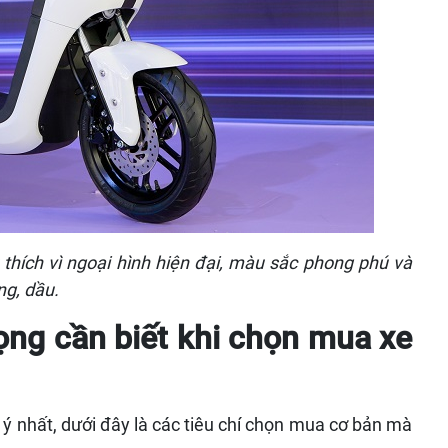
hích vì ngoại hình hiện đại, màu sắc phong phú và
ng, dầu.
rọng cần biết khi chọn mua xe
 nhất, dưới đây là các tiêu chí chọn mua cơ bản mà