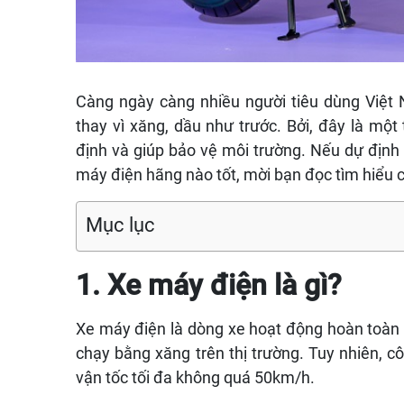
Càng ngày càng nhiều người tiêu dùng Việ
thay vì xăng, dầu như trước. Bởi, đây là mộ
định và giúp bảo vệ môi trường. Nếu dự định
máy điện hãng nào tốt, mời bạn đọc tìm hiểu ch
Mục lục
1. Xe máy điện là gì?
Xe máy điện là dòng xe hoạt động hoàn toàn 
chạy bằng xăng trên thị trường. Tuy nhiên, 
vận tốc tối đa không quá 50km/h.