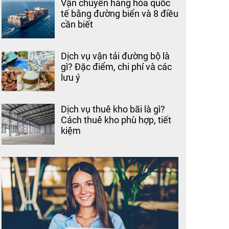
Vận chuyển hàng hóa quốc
tế bằng đường biển và 8 điều
cần biết
Dịch vụ vận tải đường bộ là
gì? Đặc điểm, chi phí và các
lưu ý
Dịch vụ thuê kho bãi là gì?
Cách thuê kho phù hợp, tiết
kiệm