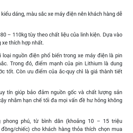
g kiểu dáng, màu sắc xe máy điện nên khách hàng dễ
 80 – 110kg tùy theo chất liệu của linh kiện. Dựa vào
g xe thích hợp nhất.
ai loại nguồn điện phổ biến trong xe máy điện là pin
hắc. Trong đó, điểm mạnh của pin Lithium là dung
 tốt. Còn ưu điểm của ắc-quy chì là giá thành tiết
uy tín giúp bảo đảm nguồn gốc và chất lượng sản
 cậy nhằm hạn chế tối đa mọi vấn đề hư hỏng không
 phong phú, từ bình dân (khoảng 10 – 15 triệu
u đồng/chiếc) cho khách hàng thỏa thích chọn mua