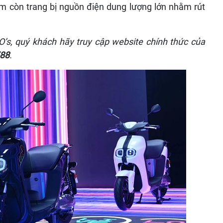
m còn trang bị nguồn điện dung lượng lớn nhằm rút
O’s, quý khách hãy truy cập
website chính thức
của
588
.