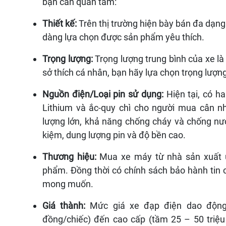
bạn cần quan tâm:
Thiết kế:
Trên thị trường hiện bày bán đa dạn
dàng lựa chọn được sản phẩm yêu thích.
Trọng lượng:
Trọng lượng trung bình của xe là
sở thích cá nhân, bạn hãy lựa chọn trọng lượn
Nguồn điện/Loại pin sử dụng:
Hiện tại, có h
Lithium và ắc-quy chì cho người mua cân n
lượng lớn, khả năng chống cháy và chống nước
kiệm, dung lượng pin và độ bền cao.
Thương hiệu:
Mua xe máy từ nhà sản xuất 
phẩm. Đồng thời có chính sách bảo hành tin
mong muốn.
Giá thành:
Mức giá xe đạp điện dao động
đồng/chiếc) đến cao cấp (tầm 25 – 50 triệ