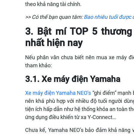
theo khả năng tài chính.
>> Có thể bạn quan tâm:
Bao nhiêu tuổi được 
3. Bật mí TOP 5 thương 
nhất hiện nay
Nếu phân vân chưa biết nên mua xe máy điệ
tham khảo:
3.1. Xe máy điện Yamaha
Xe máy điện Yamaha NEO’s
“ghi điểm” mạnh b
nên khá phù hợp với nhiều độ tuổi người dùn
tiện ích hấp dẫn như hệ thống khóa an toàn th
ứng dụng điều khiển từ xa Y-Connect…
Chưa kể, Yamaha NEO’s bảo đảm khả năng v