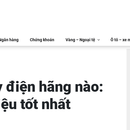
 Ngân hàng
Chứng khoán
Vàng – Ngoại tệ
Ô tô – xe 
 điện hãng nào:
ệu tốt nhất