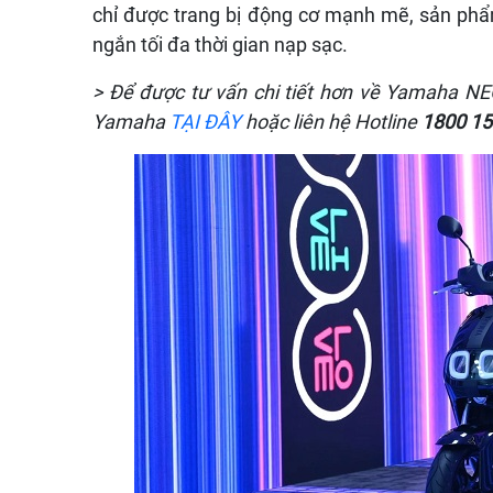
chỉ được trang bị động cơ mạnh mẽ, sản phẩ
ngắn tối đa thời gian nạp sạc.
> Để được tư vấn chi tiết hơn về Yamaha NE
Yamaha
TẠI ĐÂY
hoặc liên hệ Hotline
1800 1