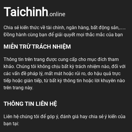
Taichinh
.online
Chia sẻ kiến thức về tài chính, ngân hàng, bất động sản,……
Đồng hành cùng bạn để giải quyết mọi thắc mắc của bạn
MIỄN TRỪ TRÁCH NHIỆM
Thông tin trên trang được cung cấp cho mục đích tham
khảo. Chúng tôi không chịu bất kỳ trách nhiệm nào, đối với
các vấn đề pháp lý, mất mát hoặc rủi ro, do hậu quả trực
tiếp hoặc gián tiếp, từ bất kỳ thông tin hoặc lời khuyên nào
trên trang này.
THÔNG TIN LIÊN HỆ
Liên hệ chúng tôi để góp ý, đánh giá hay chia sẻ ý kiến của
bạn tại: