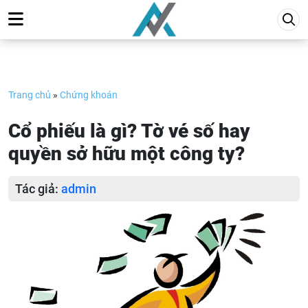
Skip
to
content
Trang chủ
»
Chứng khoán
Cổ phiếu là gì? Tờ vé số hay
quyền sở hữu một công ty?
Tác giả:
admin