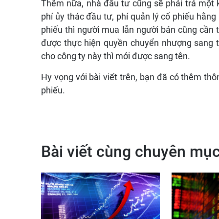
Thêm nữa, nhà đầu tư cũng sẽ phải trả một 
phí ủy thác đầu tư, phí quản lý cổ phiếu hằ
phiếu thì người mua lẫn người bán cũng cần 
được thực hiện quyền chuyển nhượng sang tên
cho công ty này thì mới được sang tên.
Hy vọng với bài viết trên, bạn đã có thêm th
phiếu.
Bài viết cùng chuyên mụ