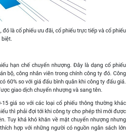
 đó là cổ phiếu ưu đãi, cổ phiếu trực tiếp và cổ phiếu
 biệt.
phiếu hạn chế chuyển nhượng. Đây là dạng cổ phiếu
án bộ, công nhân viên trong chính công ty đó. Công
có 60% so với giá đấu bình quân khi công ty đấu giá.
 được giao dịch chuyển nhượng và sang tên.
-15 giá so với các loại cổ phiếu thông thường khác
 thì phải đợi tới khi công ty cho phép thì mới được
ên. Tuy khá khó khăn về mặt chuyển nhượng nhưng
 thích hợp với những người có nguồn ngân sách lớn
.