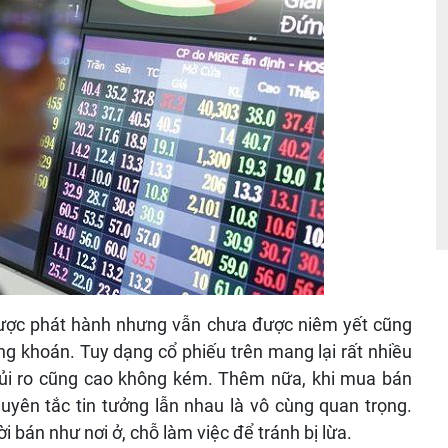
 được phát hành nhưng vẫn chưa được niêm yết cũng
ng khoán. Tuy dạng cổ phiếu trên mang lại rất nhiều
rủi ro cũng cao không kém. Thêm nữa, khi mua bán
guyên tắc tin tưởng lẫn nhau là vô cùng quan trọng.
 bán như nơi ở, chỗ làm việc để tránh bị lừa.