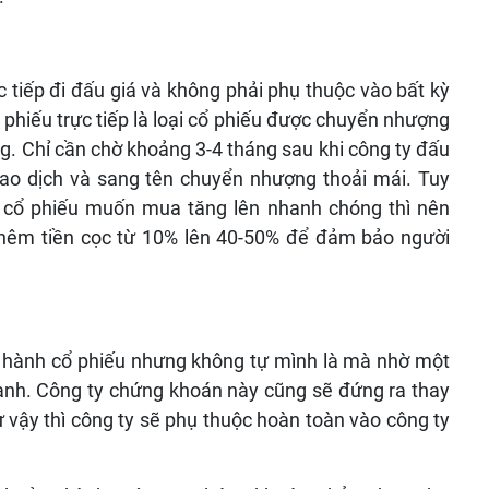
tiếp đi đấu giá và không phải phụ thuộc vào bất kỳ
phiếu trực tiếp là loại cổ phiếu được chuyển nhượng
ùng. Chỉ cần chờ khoảng 3-4 tháng sau khi công ty đấu
iao dịch và sang tên chuyển nhượng thoải mái. Tuy
iá cổ phiếu muốn mua tăng lên nhanh chóng thì nên
 thêm tiền cọc từ 10% lên 40-50% để đảm bảo người
át hành cổ phiếu nhưng không tự mình là mà nhờ một
ành. Công ty chứng khoán này cũng sẽ đứng ra thay
 vậy thì công ty sẽ phụ thuộc hoàn toàn vào công ty