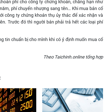
khoản phí cho công ty chứng khoán, chẳng hạn như
ng năm, phí chuyển nhượng sang tên… Khi mua bán cổ
tới công ty chứng khoán thụ ủy thác để xác nhận và
. Trước đó thì người bán phải trả hết các loại phí
ông tin chuẩn bị cho mình khi có ý định muốn mua cổ
Theo Taichinh.online tổng hợp
c