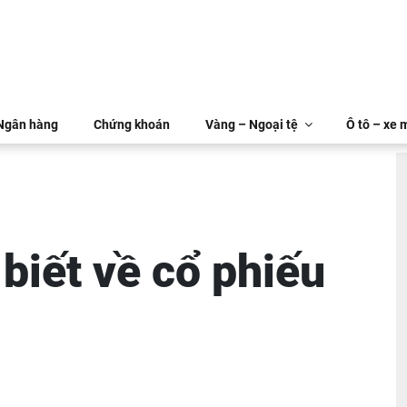
 Ngân hàng
Chứng khoán
Vàng – Ngoại tệ
Ô tô – xe 
biết về cổ phiếu