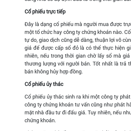
Cổ phiếu trực tiếp
Đây là dạng cổ phiếu mà người mua được trực 
một tổ chức hay công ty chứng khoán nào. Cổ 
tự do, giao dịch cũng dễ dàng, thuận lợi vô c
giá để được cấp sổ đỏ là có thể thực hiện g
nhiên, nếu trong thời gian chờ lấy sổ mà g
thương lượng với người bán. Tốt nhất là trả
bán không hủy hợp đồng.
Cổ phiếu ủy thác
Cổ phiếu ủy thác sinh ra khi một công ty ph
công ty chứng khoán tư vấn cũng như phát h
mặt nhà đầu tư đi đấu giá. Tuy nhiên, nếu như
chứng khoán.