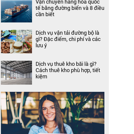
Vận chuyển hàng hóa quốc
tế bằng đường biển và 8 điều
cần biết
Dịch vụ vận tải đường bộ là
gì? Đặc điểm, chi phí và các
lưu ý
Dịch vụ thuê kho bãi là gì?
Cách thuê kho phù hợp, tiết
kiệm