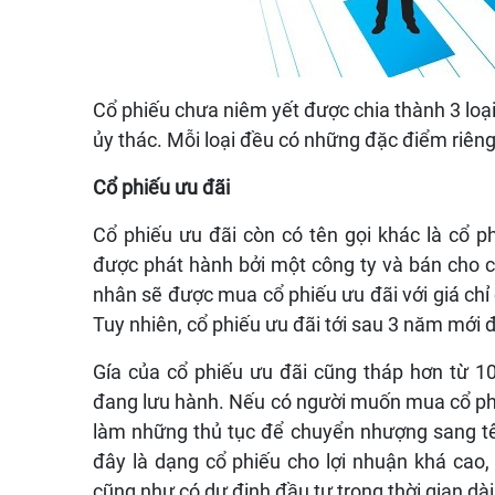
Cổ phiếu chưa niêm yết được chia thành 3 loại,
ủy thác. Mỗi loại đều có những đặc điểm riêng
Cổ phiếu ưu đãi
Cổ phiếu ưu đãi còn có tên gọi khác là cổ 
được phát hành bởi một công ty và bán cho c
nhân sẽ được mua cổ phiếu ưu đãi với giá chỉ 
Tuy nhiên, cổ phiếu ưu đãi tới sau 3 năm mới
Gía của cổ phiếu ưu đãi cũng tháp hơn từ 10
đang lưu hành. Nếu có người muốn mua cổ phiếu
làm những thủ tục để chuyển nhượng sang t
đây là dạng cổ phiếu cho lợi nhuận khá cao,
cũng như có dự định đầu tư trong thời gian dài