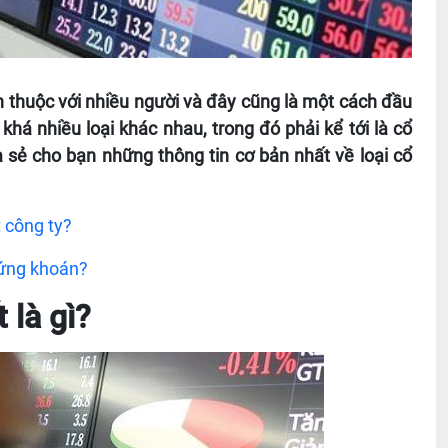
 thuộc với nhiều người và đây cũng là một cách đầu
khá nhiều loại khác nhau, trong đó phải kể tới là cổ
a sẻ cho bạn những thông tin cơ bản nhất về loại cổ
̣t công ty?
hứng khoán?
 là gì?