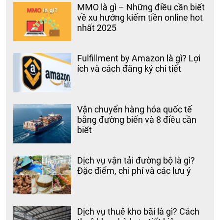
MMO là gì – Những điều cần biết
về xu hướng kiếm tiền online hot
nhất 2025
Fulfillment by Amazon là gì? Lợi
ích và cách đăng ký chi tiết
Vận chuyển hàng hóa quốc tế
bằng đường biển và 8 điều cần
biết
Dịch vụ vận tải đường bộ là gì?
Đặc điểm, chi phí và các lưu ý
Dịch vụ thuê kho bãi là gì? Cách