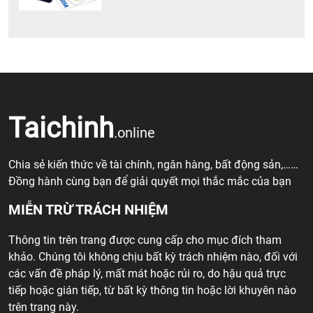
Taichinh
.online
Chia sẻ kiến thức về tài chính, ngân hàng, bất động sản,……
Đồng hành cùng bạn để giải quyết mọi thắc mắc của bạn
MIỄN TRỪ TRÁCH NHIỆM
Thông tin trên trang được cung cấp cho mục đích tham
khảo. Chúng tôi không chịu bất kỳ trách nhiệm nào, đối với
các vấn đề pháp lý, mất mát hoặc rủi ro, do hậu quả trực
tiếp hoặc gián tiếp, từ bất kỳ thông tin hoặc lời khuyên nào
trên trang này.