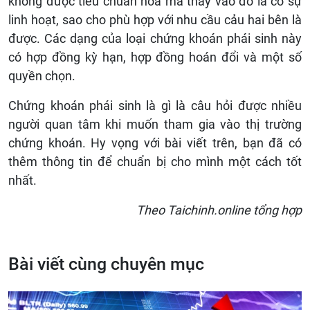
không được tiêu chuẩn hóa mà thay vào đó là có sự
linh hoạt, sao cho phù hợp với nhu cầu cảu hai bên là
được. Các dạng của loại chứng khoán phái sinh này
có hợp đồng kỳ hạn, hợp đồng hoán đổi và một số
quyền chọn.
Chứng khoán phái sinh là gì là câu hỏi được nhiều
người quan tâm khi muốn tham gia vào thị trường
chứng khoán. Hy vọng với bài viết trên, bạn đã có
thêm thông tin để chuẩn bị cho mình một cách tốt
nhất.
Theo Taichinh.online tổng hợp
Bài viết cùng chuyên mục