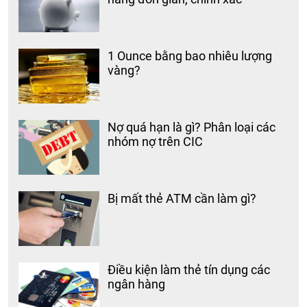
1 Ounce bằng bao nhiêu lượng
vàng?
Nợ quá hạn là gì? Phân loại các
nhóm nợ trên CIC
Bị mất thẻ ATM cần làm gì?
Điều kiện làm thẻ tín dụng các
ngân hàng