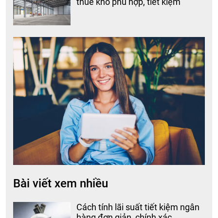
thuê kho phù hợp, tiết kiệm
Bài viết xem nhiều
Cách tính lãi suất tiết kiệm ngân
hàng đơn giản, chính xác