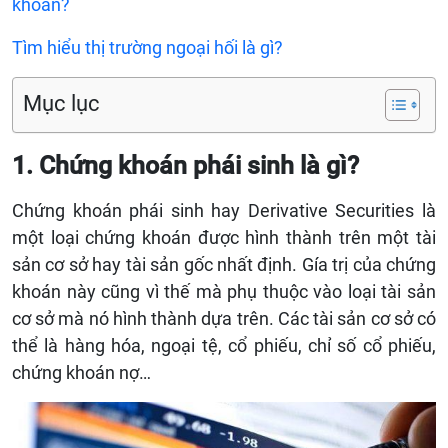
khoán?
Tìm hiểu thị trường ngoại hối là gì?
Mục lục
1. Chứng khoán phái sinh là gì?
Chứng khoán phái sinh hay Derivative Securities là
một loại chứng khoán được hình thành trên một tài
sản cơ sở hay tài sản gốc nhất định. Gía trị của chứng
khoán này cũng vì thế mà phụ thuộc vào loại tài sản
cơ sở mà nó hình thành dựa trên. Các tài sản cơ sở có
thể là hàng hóa, ngoại tệ, cổ phiếu, chỉ số cổ phiếu,
chứng khoán nợ…