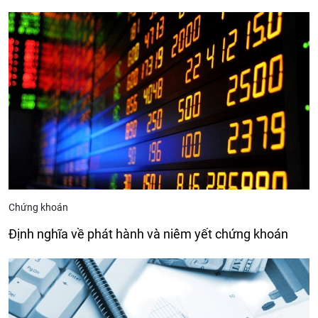
Chứng khoán
Định nghĩa về phát hành và niêm yết chứng khoán