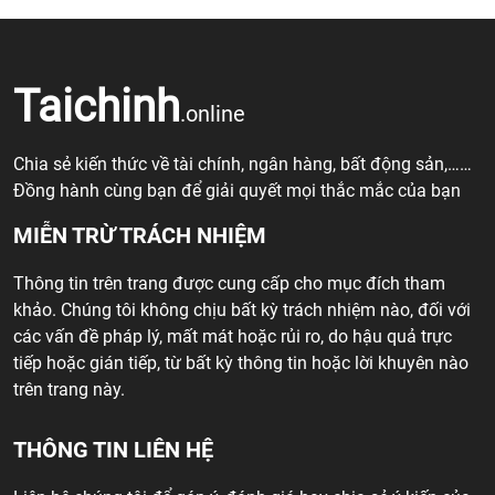
Taichinh
.online
Chia sẻ kiến thức về tài chính, ngân hàng, bất động sản,……
Đồng hành cùng bạn để giải quyết mọi thắc mắc của bạn
MIỄN TRỪ TRÁCH NHIỆM
Thông tin trên trang được cung cấp cho mục đích tham
khảo. Chúng tôi không chịu bất kỳ trách nhiệm nào, đối với
các vấn đề pháp lý, mất mát hoặc rủi ro, do hậu quả trực
tiếp hoặc gián tiếp, từ bất kỳ thông tin hoặc lời khuyên nào
trên trang này.
THÔNG TIN LIÊN HỆ