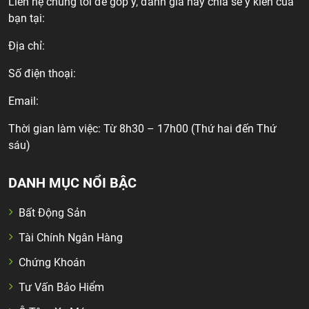
Liên hệ chúng tôi để góp ý, đánh giá hay chia sẻ ý kiến của
bạn tại:
Địa chỉ:
Số điện thoại:
Email:
Thời gian làm việc: Từ 8h30 – 17h00 (Thứ hai đến Thứ
sáu)
DANH MỤC NỔI BẬC
Bất Động Sản
Tài Chính Ngân Hàng
Chứng Khoán
Tư Vấn Bảo Hiểm