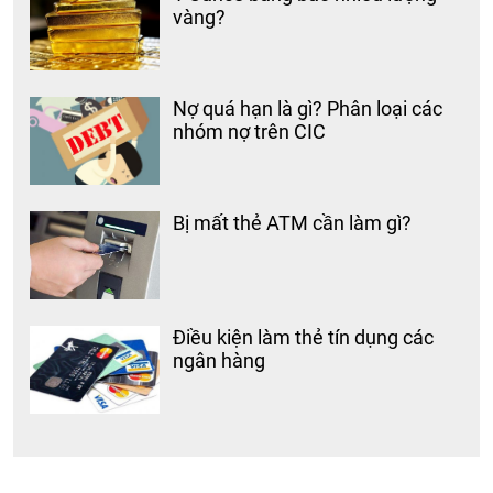
vàng?
Nợ quá hạn là gì? Phân loại các
nhóm nợ trên CIC
Bị mất thẻ ATM cần làm gì?
Điều kiện làm thẻ tín dụng các
ngân hàng