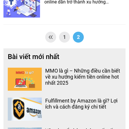
online dần trở thành xu hướng…
1
2
Bài viết mới nhất
MMO là gì – Những điều cần biết
về xu hướng kiếm tiền online hot
nhất 2025
Fulfillment by Amazon là gì? Lợi
ích và cách đăng ký chi tiết