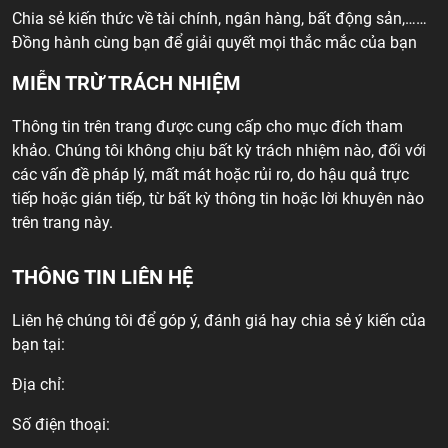
Chia sẻ kiến thức về tài chính, ngân hàng, bất động sản,……
Đồng hành cùng bạn để giải quyết mọi thắc mắc của bạn
MIỄN TRỪ TRÁCH NHIỆM
Thông tin trên trang được cung cấp cho mục đích tham
khảo. Chúng tôi không chịu bất kỳ trách nhiệm nào, đối với
các vấn đề pháp lý, mất mát hoặc rủi ro, do hậu quả trực
tiếp hoặc gián tiếp, từ bất kỳ thông tin hoặc lời khuyên nào
trên trang này.
THÔNG TIN LIÊN HỆ
Liên hệ chúng tôi để góp ý, đánh giá hay chia sẻ ý kiến của
bạn tại:
Địa chỉ:
Số điện thoại: