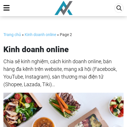
Skip
to
content
Trang chủ
»
Kinh doanh online
»
Page 2
Kinh doanh online
Chia sẻ kinh nghiệm, cách kinh doanh online, bán
hàng đa kênh trên website, mạng xã hội (Facebook,
YouTube, Instagram), sàn thương mại điện tử
(Shopee, Lazada, Tiki)…