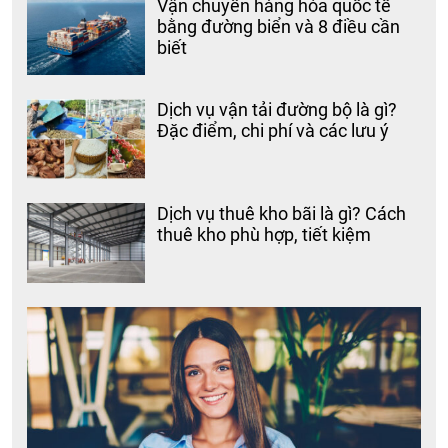
Vận chuyển hàng hóa quốc tế
bằng đường biển và 8 điều cần
biết
Dịch vụ vận tải đường bộ là gì?
Đặc điểm, chi phí và các lưu ý
Dịch vụ thuê kho bãi là gì? Cách
thuê kho phù hợp, tiết kiệm