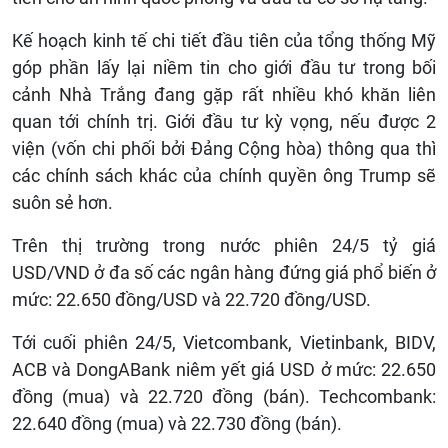
Kế hoạch kinh tế chi tiết đầu tiên của tổng thống Mỹ
góp phần lấy lại niềm tin cho giới đầu tư trong bối
cảnh Nhà Trắng đang gặp rất nhiều khó khăn liên
quan tới chính trị. Giới đầu tư kỳ vọng, nếu được 2
viện (vốn chi phối bởi Đảng Cộng hòa) thông qua thì
các chính sách khác của chính quyền ông Trump sẽ
suôn sẻ hơn.
Trên thị trường trong nước phiên 24/5 tỷ giá
USD/VND ở đa số các ngân hàng đứng giá phổ biến ở
mức: 22.650 đồng/USD và 22.720 đồng/USD.
Tới cuối phiên 24/5, Vietcombank, Vietinbank, BIDV,
ACB và DongABank niêm yết giá USD ở mức: 22.650
đồng (mua) và 22.720 đồng (bán). Techcombank:
22.640 đồng (mua) và 22.730 đồng (bán).