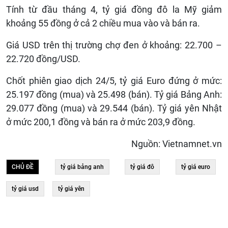
Tính từ đầu tháng 4, tỷ giá đồng đô la Mỹ giảm
khoảng 55 đồng ở cả 2 chiều mua vào và bán ra.
Giá USD trên thị trường chợ đen ở khoảng: 22.700 –
22.720 đồng/USD.
Chốt phiên giao dịch 24/5, tỷ giá Euro đứng ở mức:
25.197 đồng (mua) và 25.498 (bán). Tỷ giá Bảng Anh:
29.077 đồng (mua) và 29.544 (bán). Tỷ giá yên Nhật
ở mức 200,1 đồng và bán ra ở mức 203,9 đồng.
Nguồn: Vietnamnet.vn
CHỦ ĐỀ
tỷ giá bảng anh
tỷ giá đô
tỷ giá euro
tỷ giá usd
tỷ giá yên