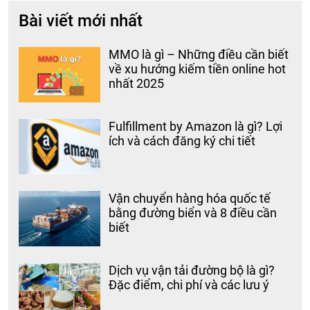
Bài viết mới nhất
MMO là gì – Những điều cần biết
về xu hướng kiếm tiền online hot
nhất 2025
Fulfillment by Amazon là gì? Lợi
ích và cách đăng ký chi tiết
Vận chuyển hàng hóa quốc tế
bằng đường biển và 8 điều cần
biết
Dịch vụ vận tải đường bộ là gì?
Đặc điểm, chi phí và các lưu ý