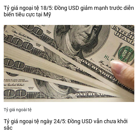
Tỷ giá ngoại tệ 18/5: Đồng USD giảm mạnh trước diễn
biến tiêu cực tại Mỹ
Tỷ giá ngoài tệ
Tỷ giá ngoại tệ ngày 24/5: Đồng USD vẫn chưa khởi
sắc