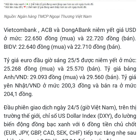
Nguồn: Ngân hàng TMCP Ngoại Thương Việt Nam
Vietcombank , ACB và DongABank niêm yết giá USD
ở mức: 22.650 đồng (mua) và 22.720 đồng (bán).
BIDV: 22.640 đồng (mua) và 22.710 đồng (bán).
Tỷ giá euro đầu giờ sáng 25/5 được niêm yết ở mức:
25.268 đồng (mua) và 25.570 (bán). Tỷ giá bảng
Anh/VND: 29.093 đồng (mua) và 29.560 (bán). Tỷ giá
yên Nhật/VND ở mức 200,3 đồng và bán ra ở mức
204,1 đồng.
Đầu phiên giao dịch ngày 24/5 (giờ Việt Nam), trên thị
trường thế giới, chỉ số US Dollar Index (DXY), đo lường
biến động đồng bạc xanh với 6 đồng tiền chủ chốt
(EUR, JPY, GBP, CAD, SEK, CHF) tiếp tục tăng nhẹ sau