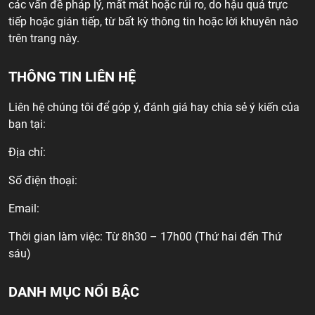
các vấn đề pháp lý, mất mát hoặc rủi ro, do hậu quả trực
tiếp hoặc gián tiếp, từ bất kỳ thông tin hoặc lời khuyên nào
trên trang này.
THÔNG TIN LIÊN HỆ
Liên hệ chúng tôi để góp ý, đánh giá hay chia sẻ ý kiến của
bạn tại:
Địa chỉ:
Số điện thoại:
Email:
Thời gian làm việc: Từ 8h30 – 17h00 (Thứ hai đến Thứ
sáu)
DANH MỤC NỔI BẬC