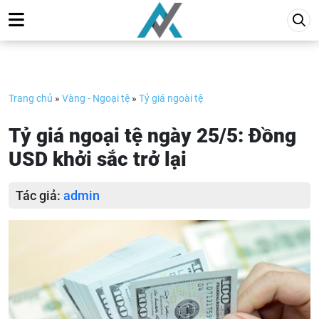
Skip
to
content
Trang chủ
»
Vàng - Ngoại tệ
»
Tỷ giá ngoài tệ
Tỷ giá ngoại tệ ngày 25/5: Đồng
USD khởi sắc trở lại
Tác giả:
admin