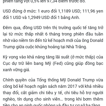
phiên tăng vọt 0,5% lên 97,34 điểm trước đó.
USD đứng ở mức: 1 euro đổi 1,1189 USD; 111,96 yen
đổi 1 USD và 1,2949 USD đổi 1 bảng Anh.
Đêm qua, đồng USD trên thị trường quốc tế tăng trở
lại từ mức thấp nhất 6 tháng trong phiên đầu tuần
nhờ vào niềm tin đến từ kế hoạch mới của ông Donald
Trump giữa cuộc khủng hoảng tại Nhà Trắng.
Kỳ vọng vào khả năng tăng lãi suất (ở mức thấp) của
Cục dự trữ liên bang Mỹ (Fed) cũng giúp đồng bạc
xanh vững giá.
Chính quyền của Tổng thống Mỹ Donald Trump vừa
công bố kế hoạch ngân sách năm 2017 với khá nhiều
thay đổi, cắt giảm chi tiêu y tế, chi tiêu hỗ trợ người
nghèo, tín dụng cho sinh viên… trong khi bơm thêm
tiền cho an ninh quốc phòng và đầu tư cơ sở hạ tầng.