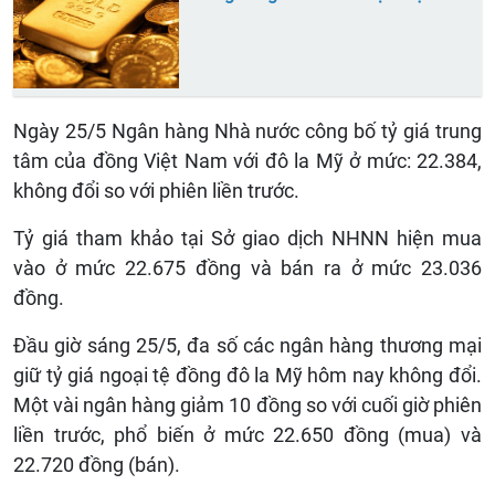
Ngày 25/5 Ngân hàng Nhà nước công bố tỷ giá trung
tâm của đồng Việt Nam với đô la Mỹ ở mức: 22.384,
không đổi so với phiên liền trước.
Tỷ giá tham khảo tại Sở giao dịch NHNN hiện mua
vào ở mức 22.675 đồng và bán ra ở mức 23.036
đồng.
Đầu giờ sáng 25/5, đa số các ngân hàng thương mại
giữ tỷ giá ngoại tệ đồng đô la Mỹ hôm nay không đổi.
Một vài ngân hàng giảm 10 đồng so với cuối giờ phiên
liền trước, phổ biến ở mức 22.650 đồng (mua) và
22.720 đồng (bán).