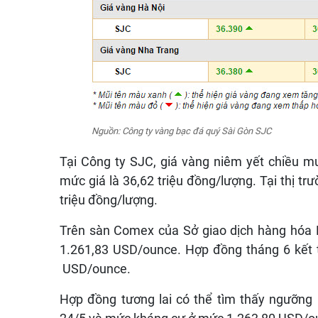
Nguồn: Công ty vàng bạc đá quý Sài Gòn SJC
Tại Công ty SJC, giá vàng niêm yết chiều mu
mức giá là 36,62 triệu đồng/lượng. Tại thị t
triệu đồng/lượng.
Trên sàn Comex của Sở giao dịch hàng hóa 
1.261,83 USD/ounce. Hợp đồng tháng 6 kết t
USD/ounce.
Hợp đồng tương lai có thể tìm thấy ngưỡng