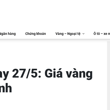
 Ngân hàng
Chứng khoán
Vàng – Ngoại tệ
Ô tô – xe 
y 27/5: Giá vàng
ạnh