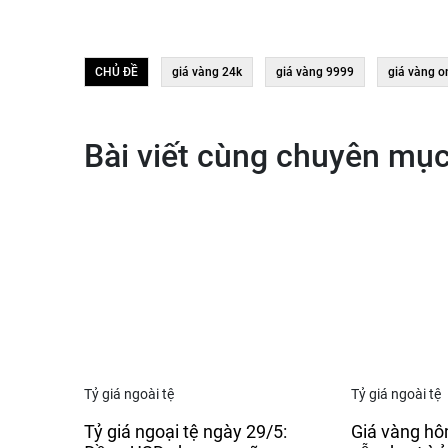
CHỦ ĐỀ
giá vàng 24k
giá vàng 9999
giá vàng o
Bài viết cùng chuyên mụ
Tỷ giá ngoài tệ
Tỷ giá ngoài tệ
Tỷ giá ngoại tệ ngày 29/5:
Giá vàng hô