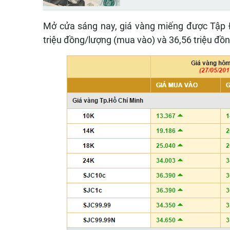
Mở cửa sáng nay, giá vàng miếng được Tập 
triệu đồng/lượng (mua vào) và 36,56 triệu đồ