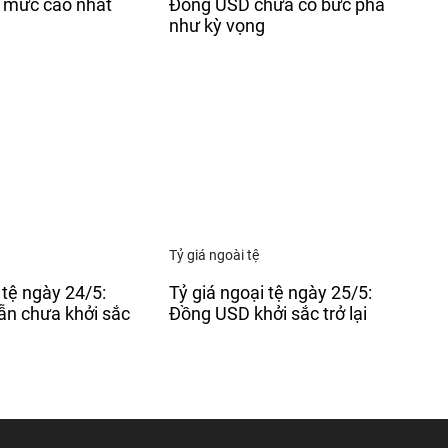
ở mức cao nhất
Đồng USD chưa có bức phá
như kỳ vọng
Tỷ giá ngoài tệ
 tệ ngày 24/5:
Tỷ giá ngoại tệ ngày 25/5:
n chưa khởi sắc
Đồng USD khởi sắc trở lại