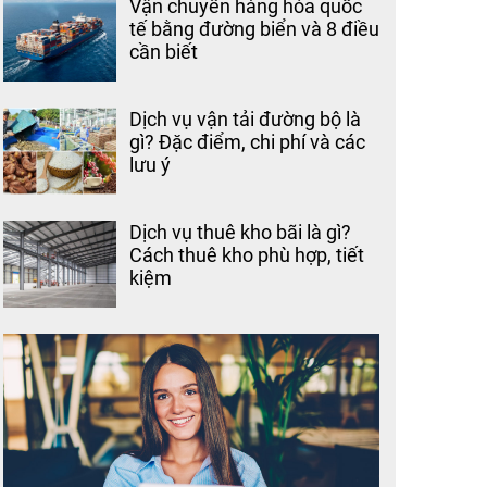
Vận chuyển hàng hóa quốc
tế bằng đường biển và 8 điều
cần biết
Dịch vụ vận tải đường bộ là
gì? Đặc điểm, chi phí và các
lưu ý
Dịch vụ thuê kho bãi là gì?
Cách thuê kho phù hợp, tiết
kiệm