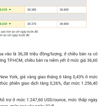
a vào là 36,38 triệu đồng/lượng, ở chiều bán ra có
rường TP.HCM, chiều bán ra niêm yết ở mức giá 36,60
New York, giá vàng giao tháng 6 tăng 0,43% ở mức
húc phiên giao dịch tăng 0,26%, đạt mức 1.256,40
 hỗ trợ ở mức 1.247,60 USD/ounce, mức thấp ngày