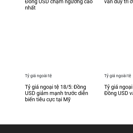
Đồng USD chạm ngưỡng cao
vẫn duy trì 
nhất
Tỷ giá ngoài tệ
Tỷ giá ngoài tệ
Tỷ giá ngoại tệ 18/5: Đồng
Tỷ giá ngoại
USD giảm mạnh trước diễn
Đồng USD vẫ
biến tiêu cực tại Mỹ