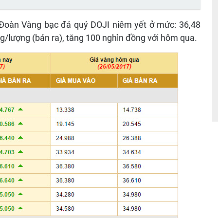
Đoàn Vàng bạc đá quý DOJI niêm yết ở mức: 36,48
ng/lượng (bán ra), tăng 100 nghìn đồng với hôm qua.