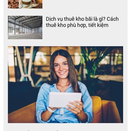
Dịch vụ thuê kho bãi là gì? Cách
thuê kho phù hợp, tiết kiệm