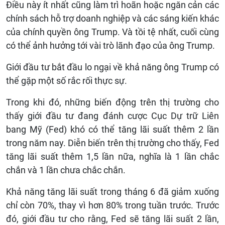
Điều này ít nhất cũng làm trì hoãn hoặc ngăn cản các
chính sách hỗ trợ doanh nghiệp và các sáng kiến khác
của chính quyền ông Trump. Và tồi tệ nhất, cuối cùng
có thể ảnh hưởng tới vài trò lãnh đạo của ông Trump.
Giới đầu tư bắt đầu lo ngại về khả năng ông Trump có
thể gặp một số rắc rối thực sự.
Trong khi đó, những biến động trên thị trường cho
thấy giới đầu tư đang đánh cược Cục Dự trữ Liên
bang Mỹ (Fed) khó có thể tăng lãi suất thêm 2 lần
trong năm nay. Diễn biến trên thị trường cho thấy, Fed
tăng lãi suất thêm 1,5 lần nữa, nghĩa là 1 lần chắc
chắn và 1 lần chưa chắc chắn.
Khả năng tăng lãi suất trong tháng 6 đã giảm xuống
chỉ còn 70%, thay vì hơn 80% trong tuần trước. Trước
đó, giới đầu tư cho rằng, Fed sẽ tăng lãi suất 2 lần,