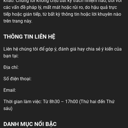
khảo. Chúng tôi không chịu bất kỳ trách nhiệm nào, đối với
các vấn đề pháp lý, mất mát hoặc rủi ro, do hậu quả trực
tiếp hoặc gián tiếp, từ bất kỳ thông tin hoặc lời khuyên nào
trên trang này.
THÔNG TIN LIÊN HỆ
Liên hệ chúng tôi để góp ý, đánh giá hay chia sẻ ý kiến của
bạn tại:
Địa chỉ:
Số điện thoại:
Email:
Thời gian làm việc: Từ 8h30 – 17h00 (Thứ hai đến Thứ
sáu)
DANH MỤC NỔI BẬC