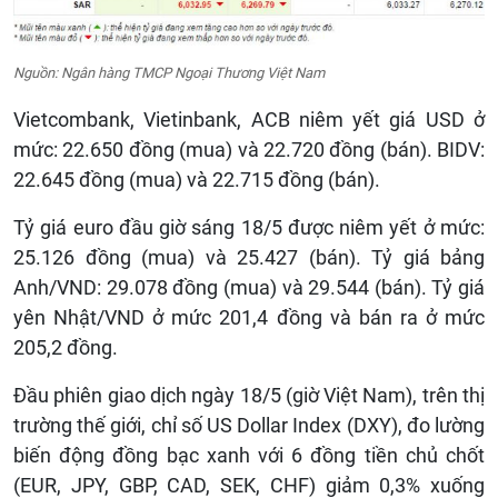
Nguồn: Ngân hàng TMCP Ngoại Thương Việt Nam
Vietcombank, Vietinbank, ACB niêm yết giá USD ở
mức: 22.650 đồng (mua) và 22.720 đồng (bán). BIDV:
22.645 đồng (mua) và 22.715 đồng (bán).
Tỷ giá euro đầu giờ sáng 18/5 được niêm yết ở mức:
25.126 đồng (mua) và 25.427 (bán). Tỷ giá bảng
Anh/VND: 29.078 đồng (mua) và 29.544 (bán). Tỷ giá
yên Nhật/VND ở mức 201,4 đồng và bán ra ở mức
205,2 đồng.
Đầu phiên giao dịch ngày 18/5 (giờ Việt Nam), trên thị
trường thế giới, chỉ số US Dollar Index (DXY), đo lường
biến động đồng bạc xanh với 6 đồng tiền chủ chốt
(EUR, JPY, GBP, CAD, SEK, CHF) giảm 0,3% xuống