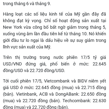
trong tháng 6 và tháng 9.
Hàng loạt các số liệu kinh tế của Mỹ gần đây đã
không đạt kỳ vọng. Chỉ số hoạt động sản xuất tại
New York vừa công bố bất ngờ giảm trong tháng 5,
xuống vùng âm lần đầu tiên kể từ tháng 10. Nó khiến
giới đầu tư lo ngại là dấu hiệu về sự suy giảm trong
lĩnh vực sản xuất của Mỹ.
Trên thị trường trong nước phiên 17/5 tỷ giá
USD/VND đứng giá, phổ biến ở mức: 22.645
đồng/USD và 22.720 đồng/USD.
Tới cuối phiên 17/5, Vietcombank và BIDV niêm yết
giá USD ở mức: 22.645 đồng (mua) và 22.715 đồng
(bán). Vietinbank, ACB và DongABank: 22.650 đồng
(mua) và 22.720 đồng (bán). Techcombank: 22.630
đồng (mua) và 22.720 đồng (bán).