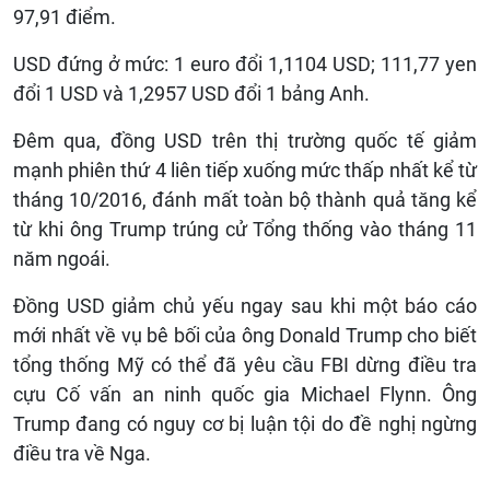
97,91 điểm.
USD đứng ở mức: 1 euro đổi 1,1104 USD; 111,77 yen
đổi 1 USD và 1,2957 USD đổi 1 bảng Anh.
Đêm qua, đồng USD trên thị trường quốc tế giảm
mạnh phiên thứ 4 liên tiếp xuống mức thấp nhất kể từ
tháng 10/2016, đánh mất toàn bộ thành quả tăng kể
từ khi ông Trump trúng cử Tổng thống vào tháng 11
năm ngoái.
Đồng USD giảm chủ yếu ngay sau khi một báo cáo
mới nhất về vụ bê bối của ông Donald Trump cho biết
tổng thống Mỹ có thể đã yêu cầu FBI dừng điều tra
cựu Cố vấn an ninh quốc gia Michael Flynn. Ông
Trump đang có nguy cơ bị luận tội do đề nghị ngừng
điều tra về Nga.