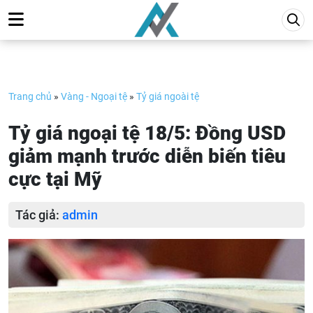
Skip
to
content
Trang chủ
»
Vàng - Ngoại tệ
»
Tỷ giá ngoài tệ
Tỷ giá ngoại tệ 18/5: Đồng USD
giảm mạnh trước diễn biến tiêu
cực tại Mỹ
Tác giả:
admin