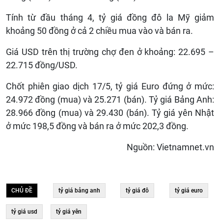
Tính từ đầu tháng 4, tỷ giá đồng đô la Mỹ giảm
khoảng 50 đồng ở cả 2 chiều mua vào và bán ra.
Giá USD trên thị trường chợ đen ở khoảng: 22.695 –
22.715 đồng/USD.
Chốt phiên giao dịch 17/5, tỷ giá Euro đứng ở mức:
24.972 đồng (mua) và 25.271 (bán). Tỷ giá Bảng Anh:
28.966 đồng (mua) và 29.430 (bán). Tỷ giá yên Nhật
ở mức 198,5 đồng và bán ra ở mức 202,3 đồng.
Nguồn: Vietnamnet.vn
CHỦ ĐỀ
tỷ giá bảng anh
tỷ giá đô
tỷ giá euro
tỷ giá usd
tỷ giá yên