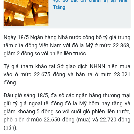
vọt do bất ổn chính trị tại Nhà
Trắng
Ngày 18/5 Ngân hàng Nhà nước công bố tỷ giá trung
tâm của đồng Việt Nam với đô la Mỹ ở mức: 22.368,
giảm 2 đồng so với phiên liền trước.
Tỷ giá tham khảo tại Sở giao dịch NHNN hiện mua
vào ở mức 22.675 đồng và bán ra ở mức 23.021
đồng.
Đầu giờ sáng 18/5, đa số các ngân hàng thương mại
giữ tỷ giá ngoại tệ đồng đô la Mỹ hôm nay tăng và
giảm khoảng 5 đồng so với cuối giờ phiên liền trước,
phổ biến ở mức 22.650 đồng (mua) và 22.720 đồng
(bán).