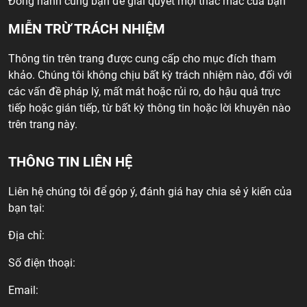
Đồng hành cùng bạn để giải quyết mọi thắc mắc của bạn
MIỄN TRỪ TRÁCH NHIỆM
Thông tin trên trang được cung cấp cho mục đích tham
khảo. Chúng tôi không chịu bất kỳ trách nhiệm nào, đối với
các vấn đề pháp lý, mất mát hoặc rủi ro, do hậu quả trực
tiếp hoặc gián tiếp, từ bất kỳ thông tin hoặc lời khuyên nào
trên trang này.
THÔNG TIN LIÊN HỆ
Liên hệ chúng tôi để góp ý, đánh giá hay chia sẻ ý kiến của
bạn tại:
Địa chỉ:
Số điện thoại:
Email: