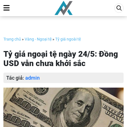
Skip
to
content
Trang chủ
»
Vàng - Ngoại tệ
»
Tỷ giá ngoài tệ
Tỷ giá ngoại tệ ngày 24/5: Đồng
USD vẫn chưa khởi sắc
Tác giả:
admin