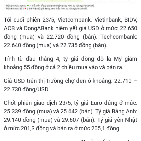
Tới cuối phiên 23/5, Vietcombank, Vietinbank, BIDV,
ACB và DongABank niêm yết giá USD ở mức: 22.650
đồng (mua) và 22.720 đồng (bán). Techcombank:
22.640 đồng (mua) và 22.735 đồng (bán).
Tính từ đầu tháng 4, tỷ giá đồng đô la Mỹ giảm
khoảng 55 đồng ở cả 2 chiều mua vào và bán ra.
Giá USD trên thị trường chợ đen ở khoảng: 22.710 –
22.730 đồng/USD.
Chốt phiên giao dịch 23/5, tỷ giá Euro đứng ở mức:
25.339 đồng (mua) và 25.642 (bán). Tỷ giá Bảng Anh:
29.140 đồng (mua) và 29.607 (bán). Tỷ giá yên Nhật
ở mức 201,3 đồng và bán ra ở mức 205,1 đồng.