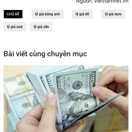
Nguồn: Vietnamnet.vn
CHỦ ĐỀ
tỷ giá bảng anh
tỷ giá đô
tỷ giá euro
tỷ giá usd
tỷ giá yên
Bài viết cùng chuyên mục