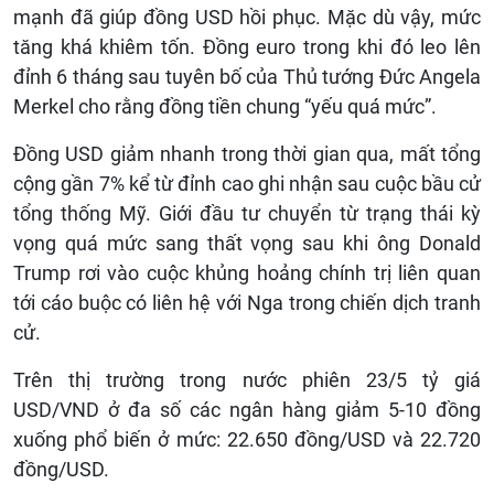
mạnh đã giúp đồng USD hồi phục. Mặc dù vậy, mức
tăng khá khiêm tốn. Đồng euro trong khi đó leo lên
đỉnh 6 tháng sau tuyên bố của Thủ tướng Đức Angela
Merkel cho rằng đồng tiền chung “yếu quá mức”.
Đồng USD giảm nhanh trong thời gian qua, mất tổng
cộng gần 7% kể từ đỉnh cao ghi nhận sau cuộc bầu cử
tổng thống Mỹ. Giới đầu tư chuyển từ trạng thái kỳ
vọng quá mức sang thất vọng sau khi ông Donald
Trump rơi vào cuộc khủng hoảng chính trị liên quan
tới cáo buộc có liên hệ với Nga trong chiến dịch tranh
cử.
Trên thị trường trong nước phiên 23/5 tỷ giá
USD/VND ở đa số các ngân hàng giảm 5-10 đồng
xuống phổ biến ở mức: 22.650 đồng/USD và 22.720
đồng/USD.