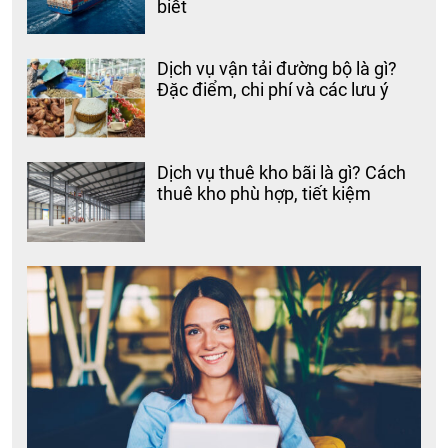
biết
Dịch vụ vận tải đường bộ là gì?
Đặc điểm, chi phí và các lưu ý
Dịch vụ thuê kho bãi là gì? Cách
thuê kho phù hợp, tiết kiệm