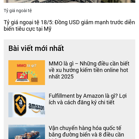
Tỷ giá ngoài tệ
Tỷ giá ngoại tệ 18/5: Đồng USD giảm mạnh trước diễn
biến tiêu cực tại Mỹ
Bài viết mới nhất
MMO là gì – Những điều cần biết
về xu hướng kiếm tiền online hot
nhất 2025
Fulfillment by Amazon là gì? Lợi
ích và cách đăng ký chi tiết
Vận chuyển hàng hóa quốc tế
bằng đường biển và 8 điều cần