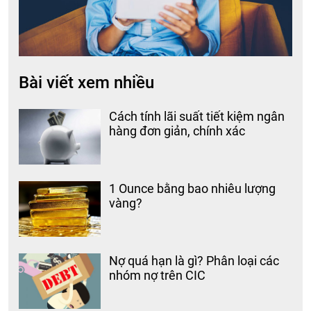
Bài viết xem nhiều
Cách tính lãi suất tiết kiệm ngân
hàng đơn giản, chính xác
1 Ounce bằng bao nhiêu lượng
vàng?
Nợ quá hạn là gì? Phân loại các
nhóm nợ trên CIC