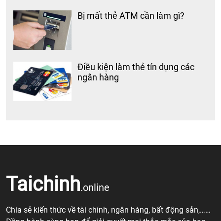
Bị mất thẻ ATM cần làm gì?
Điều kiện làm thẻ tín dụng các
ngân hàng
Taichinh
.online
Chia sẻ kiến thức về tài chính, ngân hàng, bất động sản,……