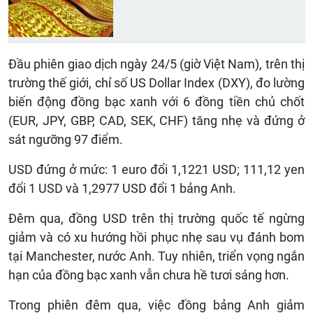
Đầu phiên giao dịch ngày 24/5 (giờ Việt Nam), trên thị
trường thế giới, chỉ số US Dollar Index (DXY), đo lường
biến động đồng bạc xanh với 6 đồng tiền chủ chốt
(EUR, JPY, GBP, CAD, SEK, CHF) tăng nhẹ và đứng ở
sát ngưỡng 97 điểm.
USD đứng ở mức: 1 euro đổi 1,1221 USD; 111,12 yen
đổi 1 USD và 1,2977 USD đổi 1 bảng Anh.
Đêm qua, đồng USD trên thị trường quốc tế ngừng
giảm và có xu hướng hồi phục nhẹ sau vụ đánh bom
tại Manchester, nước Anh. Tuy nhiên, triển vọng ngắn
hạn của đồng bạc xanh vẫn chưa hề tươi sáng hơn.
Trong phiên đêm qua, việc đồng bảng Anh giảm