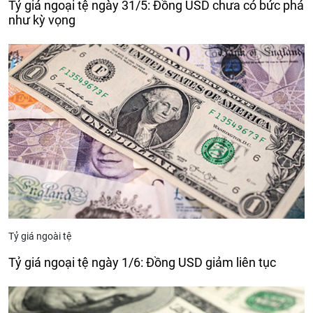
Tỷ giá ngoại tệ ngày 31/5: Đồng USD chưa có bức phá
như kỳ vọng
Tỷ giá ngoài tệ
Tỷ giá ngoại tệ ngày 1/6: Đồng USD giảm liên tục