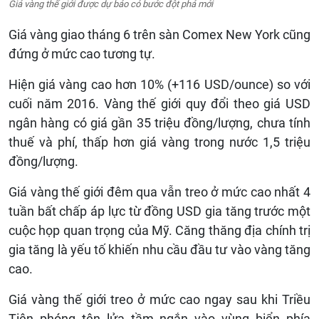
Giá vàng thế giới được dự báo có bước đột phá mới
Giá vàng giao tháng 6 trên sàn Comex New York cũng
đứng ở mức cao tương tự.
Hiện giá vàng cao hơn 10% (+116 USD/ounce) so với
cuối năm 2016. Vàng thế giới quy đổi theo giá USD
ngân hàng có giá gần 35 triệu đồng/lượng, chưa tính
thuế và phí, thấp hơn giá vàng trong nước 1,5 triệu
đồng/lượng.
Giá vàng thế giới đêm qua vẫn treo ở mức cao nhất 4
tuần bất chấp áp lực từ đồng USD gia tăng trước một
cuộc họp quan trọng của Mỹ. Căng thăng địa chính trị
gia tăng là yếu tố khiến nhu cầu đầu tư vào vàng tăng
cao.
Giá vàng thế giới treo ở mức cao ngay sau khi Triều
Tiên phóng tên lửa tầm ngắn vào vùng biển phía