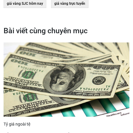
giá vàng SJC hôm nay
giá vàng trực tuyến
Bài viết cùng chuyên mục
Tỷ giá ngoài tệ