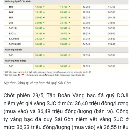
Nguồn: Công ty vàng bạc đá quý Sài Gòn
Chốt phiên 29/5, Tập Đoàn Vàng bạc đá quý DOJI
niêm yết giá vàng SJC ở mức: 36,40 triệu đồng/lượng
(mua vào) và 36,48 triệu đồng/lượng (bán ra). Công
ty vàng bạc đá quý Sài Gòn niêm yết vàng SJC ở
mức: 36,33 triệu đồng/lượng (mua vào) và 36,55 triệu