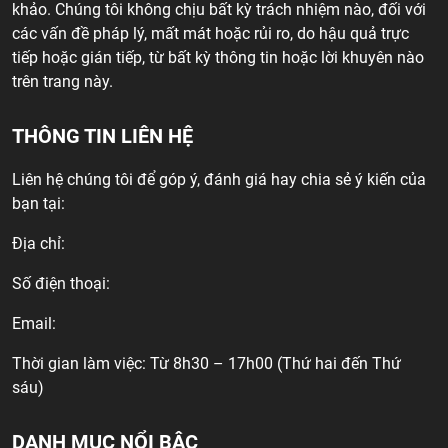
khảo. Chúng tôi không chịu bất kỳ trách nhiệm nào, đối với
các vấn đề pháp lý, mất mát hoặc rủi ro, do hậu quả trực
tiếp hoặc gián tiếp, từ bất kỳ thông tin hoặc lời khuyên nào
trên trang này.
THÔNG TIN LIÊN HỆ
Liên hệ chúng tôi để góp ý, đánh giá hay chia sẻ ý kiến của
bạn tại:
Địa chỉ:
Số điện thoại:
Email:
Thời gian làm việc: Từ 8h30 – 17h00 (Thứ hai đến Thứ
sáu)
DANH MỤC NỔI BẬC