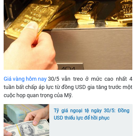
Giá vàng hôm nay
30/5 vẫn treo ở mức cao nhất 4
tuần bất chấp áp lực từ đồng USD gia tăng trước một
cuộc họp quan trọng của Mỹ.
Tỷ giá ngoại tệ ngày 30/5: Đồng
USD thiếu lực để hồi phục