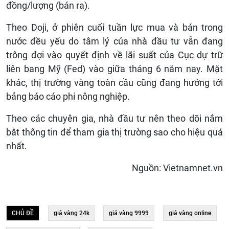
đồng/lượng (bán ra).
Theo Doji, ở phiên cuối tuần lực mua và bán trong
nước đều yếu do tâm lý của nhà đầu tư vẫn đang
trông đợi vào quyết định về lãi suất của Cục dự trữ
liên bang Mỹ (Fed) vào giữa tháng 6 năm nay. Mặt
khác, thị trường vàng toàn cầu cũng đang hướng tới
bảng báo cáo phi nông nghiệp.
Theo các chuyên gia, nhà đầu tư nên theo dõi nắm
bắt thông tin để tham gia thị trường sao cho hiệu quả
nhất.
Nguồn: Vietnamnet.vn
CHỦ ĐỀ
giá vàng 24k
giá vàng 9999
giá vàng online