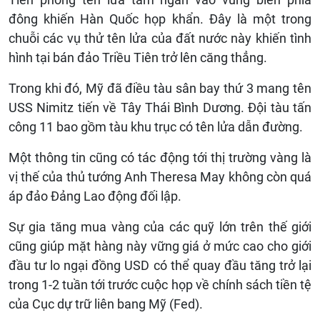
đông khiến Hàn Quốc họp khẩn. Đây là một trong
chuỗi các vụ thử tên lửa của đất nước này khiến tình
hình tại bán đảo Triều Tiên trở lên căng thẳng.
Trong khi đó, Mỹ đã điều tàu sân bay thứ 3 mang tên
USS Nimitz tiến về Tây Thái Bình Dương. Đội tàu tấn
công 11 bao gồm tàu khu trục có tên lửa dẫn đường.
Một thông tin cũng có tác động tới thị trường vàng là
vị thế của thủ tướng Anh Theresa May không còn quá
áp đảo Đảng Lao động đối lập.
Sự gia tăng mua vàng của các quỹ lớn trên thế giới
cũng giúp mặt hàng này vững giá ở mức cao cho giới
đầu tư lo ngại đồng USD có thể quay đầu tăng trở lại
trong 1-2 tuần tới trước cuộc họp về chính sách tiền tệ
của Cục dự trữ liên bang Mỹ (Fed).