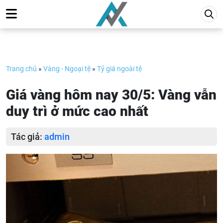
Skip
to
content
Trang chủ
»
Vàng - Ngoại tệ
»
Tỷ giá ngoài tệ
Giá vàng hôm nay 30/5: Vàng vẫn
duy trì ở mức cao nhất
Tác giả:
admin