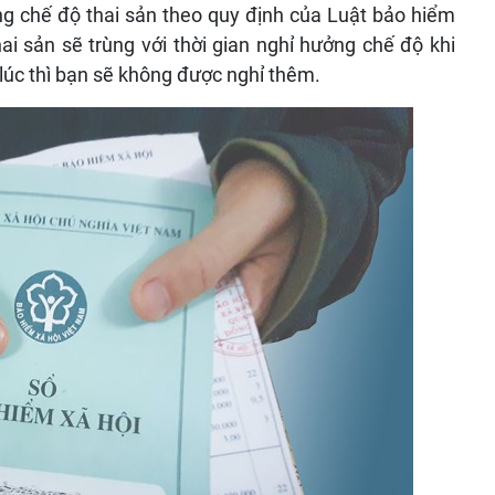
g chế độ thai sản theo quy định của Luật bảo hiểm
hai sản sẽ trùng với thời gian nghỉ hưởng chế độ khi
g lúc thì bạn sẽ không được nghỉ thêm.