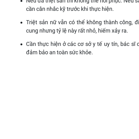
Nếu đã triệt sản thì không thể hồi phục. Nếu s
cần cân nhắc kỹ trước khi thực hiện.
Triệt sản nữ vẫn có thể không thành công, đi
cung nhưng tỷ lệ này rất nhỏ, hiếm xảy ra.
Cần thực hiện ở các cơ sở y tế uy tín, bác s
đảm bảo an toàn sức khỏe.