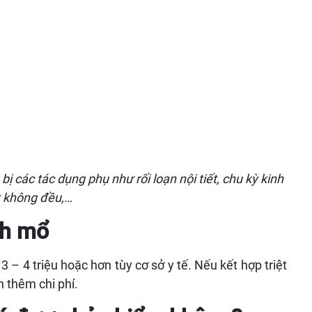
bị các tác dụng phụ như rối loạn nội tiết, chu kỳ kinh
 không đều,…
inh mổ
3 – 4 triệu hoặc hơn tùy cơ sở y tế. Nếu kết hợp triệt
h thêm chi phí.