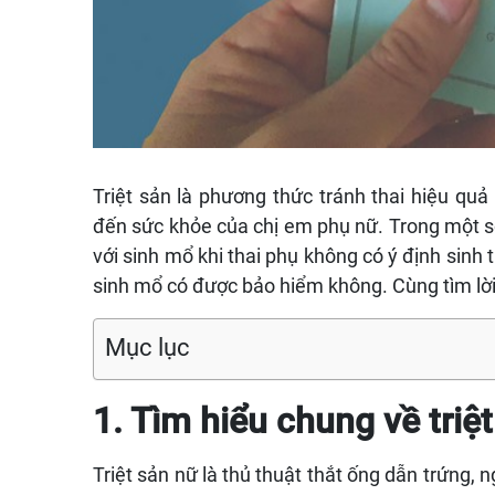
Triệt sản là phương thức tránh thai hiệu qu
đến sức khỏe của chị em phụ nữ. Trong một số 
với sinh mổ khi thai phụ không có ý định sinh 
sinh mổ có được bảo hiểm không. Cùng tìm lời 
Mục lục
1. Tìm hiểu chung về triệ
Triệt sản nữ là thủ thuật thắt ống dẫn trứng, n