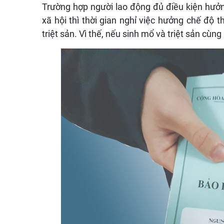
Trường hợp người lao động đủ điều kiện hưởn
xã hội thì thời gian nghỉ việc hưởng chế độ t
triệt sản. Vì thế, nếu sinh mổ và triệt sản cùn