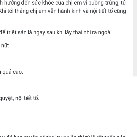
nh hưởng đến sức khỏe của chị em vì buồng trứng, tử
hi tới tháng chị em vẫn hành kinh và nội tiết tố cũng
để triệt sản là ngay sau khi lấy thai nhi ra ngoài.
 nữ:
u quả cao.
yệt, nội tiết tố.