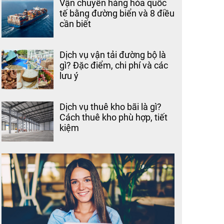
Vận chuyển hàng hóa quốc
tế bằng đường biển và 8 điều
cần biết
Dịch vụ vận tải đường bộ là
gì? Đặc điểm, chi phí và các
lưu ý
Dịch vụ thuê kho bãi là gì?
Cách thuê kho phù hợp, tiết
kiệm