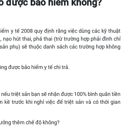
 có được bảo hiểm không?
iểm y tế 2008 quy định rằng việc dùng các kỹ thuật
, nạo hút thai, phá thai (trừ trường hợp phải đình chỉ
c sản phụ) sẽ thuộc danh sách các trường hợp không
hông được bảo hiểm y tế chi trả.
 nếu triệt sản bạn sẽ nhận được 100% bình quân tiền
kề trước khi nghỉ việc để triệt sản và có thời gian
c hưởng thêm chế độ không?