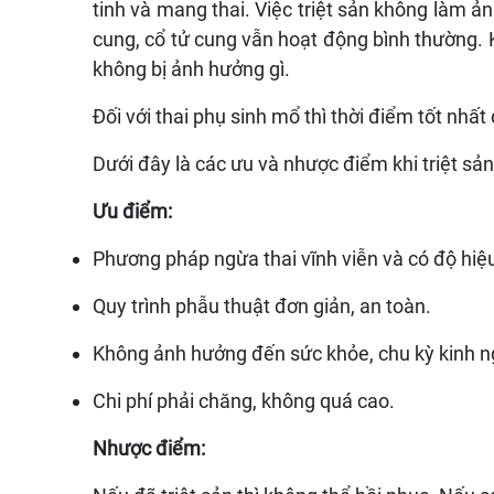
tinh và mang thai. Việc triệt sản không làm ả
cung, cổ tử cung vẫn hoạt động bình thường. K
không bị ảnh hưởng gì.
Đối với thai phụ sinh mổ thì thời điểm tốt nhất 
Dưới đây là các ưu và nhược điểm khi triệt sản
Ưu điểm:
Phương pháp ngừa thai vĩnh viễn và có độ hiệ
Quy trình phẫu thuật đơn giản, an toàn.
Không ảnh hưởng đến sức khỏe, chu kỳ kinh ngu
Chi phí phải chăng, không quá cao.
Nhược điểm: