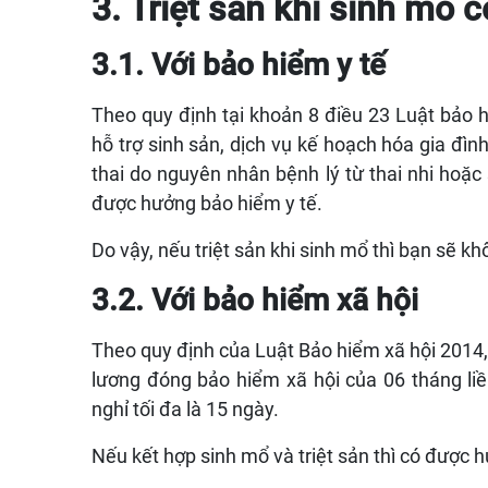
3. Triệt sản khi sinh mổ
3.1. Với bảo hiểm y tế
Theo quy định tại khoản 8 điều 23 Luật bảo h
hỗ trợ sinh sản, dịch vụ kế hoạch hóa gia đình
thai do nguyên nhân bệnh lý từ thai nhi hoặ
được hưởng bảo hiểm y tế.
Do vậy, nếu triệt sản khi sinh mổ thì bạn sẽ k
3.2. Với bảo hiểm xã hội
Theo quy định của Luật Bảo hiểm xã hội 2014,
lương đóng bảo hiểm xã hội của 06 tháng liền 
nghỉ tối đa là 15 ngày.
Nếu kết hợp sinh mổ và triệt sản thì có đượ