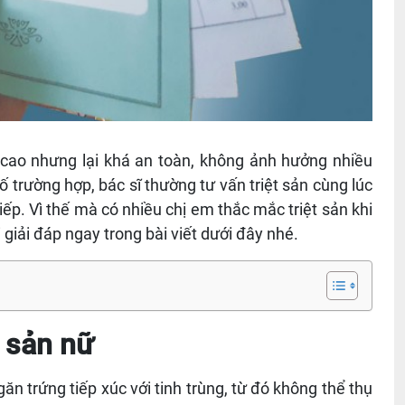
ả cao nhưng lại khá an toàn, không ảnh hưởng nhiều
trường hợp, bác sĩ thường tư vấn triệt sản cùng lúc
tiếp. Vì thế mà có nhiều chị em thắc mắc triệt sản khi
giải đáp ngay trong bài viết dưới đây nhé.
t sản nữ
găn trứng tiếp xúc với tinh trùng, từ đó không thể thụ