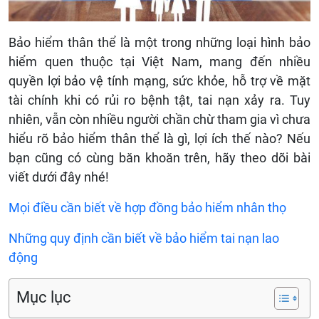
Bảo hiểm thân thể là một trong những loại hình bảo
hiểm quen thuộc tại Việt Nam, mang đến nhiều
quyền lợi bảo vệ tính mạng, sức khỏe, hỗ trợ về mặt
tài chính khi có rủi ro bệnh tật, tai nạn xảy ra. Tuy
nhiên, vẫn còn nhiều người chần chừ tham gia vì chưa
hiểu rõ bảo hiểm thân thể là gì, lợi ích thế nào? Nếu
bạn cũng có cùng băn khoăn trên, hãy theo dõi bài
viết dưới đây nhé!
Mọi điều cần biết về hợp đồng bảo hiểm nhân thọ
Những quy định cần biết về bảo hiểm tai nạn lao
động
Mục lục