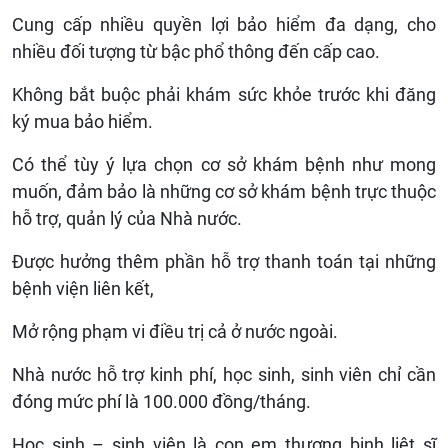
Cung cấp nhiều quyền lợi bảo hiểm đa dạng, cho
nhiều đối tượng từ bậc phổ thông đến cấp cao.
Không bắt buộc phải khám sức khỏe trước khi đăng
ký mua bảo hiểm.
Có thể tùy ý lựa chọn cơ sở khám bệnh như mong
muốn, đảm bảo là những cơ sở khám bệnh trực thuộc
hỗ trợ, quản lý của Nhà nước.
Được hưởng thêm phần hỗ trợ thanh toán tại những
bệnh viện liên kết,
Mở rộng phạm vi điều trị cả ở nước ngoài.
Nhà nước hỗ trợ kinh phí, học sinh, sinh viên chỉ cần
đóng mức phí là 100.000 đồng/tháng.
Học sinh – sinh viên là con em thương binh liệt sĩ