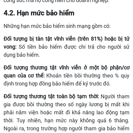
công sức mà họ cống hiến cho doanh nghiệp.
4.2. Hạn mức bảo hiểm
Những hạn mức bảo hiểm sinh mạng gồm có:
Đối tượng bị tàn tật vĩnh viễn (trên 81%) hoặc bị tử
vong:
Số tiền bảo hiểm được chi trả cho người sử
dụng bảo hiểm.
Đối tượng thương tật vĩnh viễn ở một bộ phận/cơ
quan của cơ thể:
Khoản tiền bồi thường theo % quy
định trong hợp đồng bảo hiểm để ký trước đó.
Đối tượng thương tật toàn bộ tạm thời:
Người tham
gia được bồi thường theo số ngày lương bị mất khi
phải nằm viện hoặc mất đi khả năng lao động tạm
thời. Tuy nhiên, hạn mức này không quá 6 tháng.
Ngoài ra, trong trường hợp người tham gia bảo hiểm