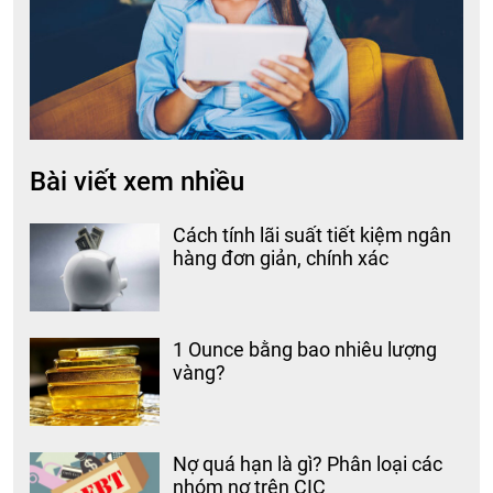
Bài viết xem nhiều
Cách tính lãi suất tiết kiệm ngân
hàng đơn giản, chính xác
1 Ounce bằng bao nhiêu lượng
vàng?
Nợ quá hạn là gì? Phân loại các
nhóm nợ trên CIC