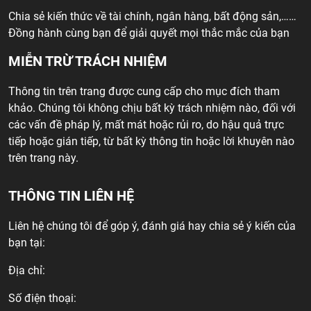
Chia sẻ kiến thức về tài chính, ngân hàng, bất động sản,……
Đồng hành cùng bạn để giải quyết mọi thắc mắc của bạn
MIỄN TRỪ TRÁCH NHIỆM
Thông tin trên trang được cung cấp cho mục đích tham
khảo. Chúng tôi không chịu bất kỳ trách nhiệm nào, đối với
các vấn đề pháp lý, mất mát hoặc rủi ro, do hậu quả trực
tiếp hoặc gián tiếp, từ bất kỳ thông tin hoặc lời khuyên nào
trên trang này.
THÔNG TIN LIÊN HỆ
Liên hệ chúng tôi để góp ý, đánh giá hay chia sẻ ý kiến của
bạn tại:
Địa chỉ:
Số điện thoại: