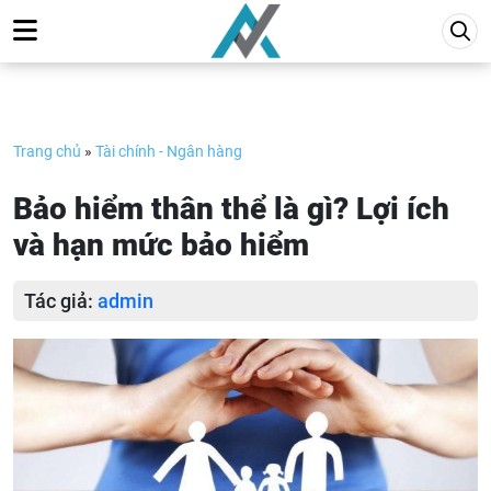
Skip
to
content
Trang chủ
»
Tài chính - Ngân hàng
Bảo hiểm thân thể là gì? Lợi ích
và hạn mức bảo hiểm
Tác giả:
admin