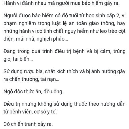
Hành vi đánh nhau mà người mua bảo hiểm gây ra.
Người được bảo hiểm có độ tuổi từ học sinh cấp 2, vi
phạm nghiêm trọng luật lệ an toàn giao thông, hay
những hành vi có tính chất nguy hiểm như leo trèo cột
điện, mái nhà, nghịch pháo…
Đang trong quá trình điều trị bệnh và bị cảm, trúng
gió, tai biến…
Sử dụng rượu bia, chất kích thích và bị ảnh hưởng gây
ra chấn thương, tai nạn…
Ngộ độc thức ăn, đồ uống.
Điều trị nhưng không sử dụng thuốc theo hướng dẫn
từ bệnh viện, cơ sở y tế.
Có chiến tranh xảy ra.