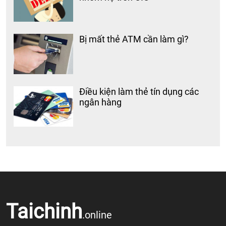
Bị mất thẻ ATM cần làm gì?
Điều kiện làm thẻ tín dụng các
ngân hàng
Taichinh
.online