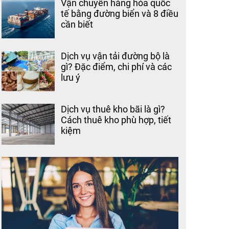
Vận chuyển hàng hóa quốc
tế bằng đường biển và 8 điều
cần biết
Dịch vụ vận tải đường bộ là
gì? Đặc điểm, chi phí và các
lưu ý
Dịch vụ thuê kho bãi là gì?
Cách thuê kho phù hợp, tiết
kiệm