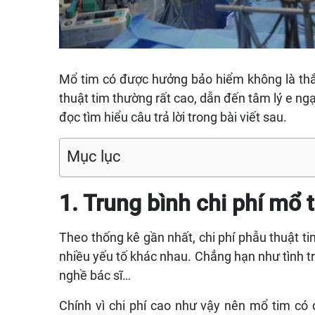
Mổ tim có được hưởng bảo hiểm không là thắc
thuật tim thường rất cao, dẫn đến tâm lý e ng
đọc tìm hiểu câu trả lời trong bài viết sau.
Mục lục
1. Trung bình chi phí mổ 
Theo thống kê gần nhất, chi phí phẫu thuật t
nhiều yếu tố khác nhau. Chẳng hạn như tình trạ
nghề bác sĩ…
Chính vì chi phí cao như vậy nên mổ tim có