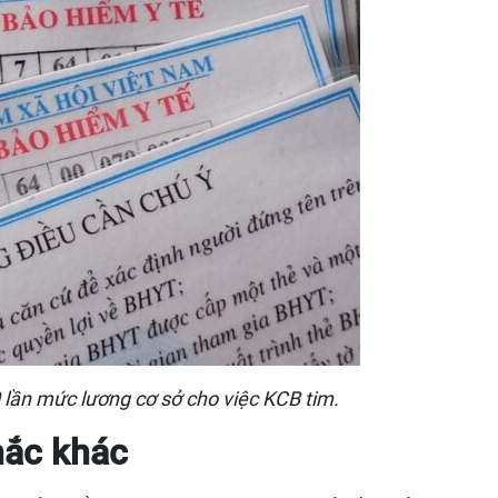
0 lần mức lương cơ sở cho việc KCB tim.
mắc khác