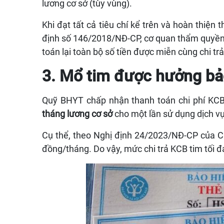
lương cơ sở (tùy vùng).
Khi đạt tất cả tiêu chí kể trên và hoàn thiện
định số 146/2018/NĐ-CP, cơ quan thẩm quyền
toán lại toàn bộ số tiền được miễn cùng chi t
3. Mổ tim được hưởng bả
Quỹ BHYT chấp nhận thanh toán chi phí KCB
tháng lương cơ sở
cho một lần sử dụng dịch vụ 
Cụ thể, theo Nghị định 24/2023/NĐ-CP của C
đồng/tháng. Do vậy, mức chi trả KCB tim tối đ