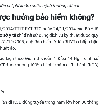
nên chi phí khám chữa bệnh thường rất cao.
 được hưởng bảo hiểm không?
 41/2014/TTLT-BYT-BTC ngày 24/11/2014 của Bộ Y tế
ơ sở y tế chỉ định
sử dụng dịch vụ kỹ thuật được quy
y 31/10/2005, quỹ Bảo hiểm Y tế (BHYT)
chấp nhận
thuật đó.
iều kiện theo Điểm đ khoản 1 Điều 14 Nghị định số
YT được hưởng 100% chi phí khám chữa bệnh (KCB)
lên.
g lần đi KCB đúng tuyến trong năm lớn hơn 06 tháng