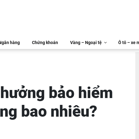
 Ngân hàng
Chứng khoán
Vàng – Ngoại tệ
Ô tô – xe 
 hưởng bảo hiểm
ng bao nhiêu?