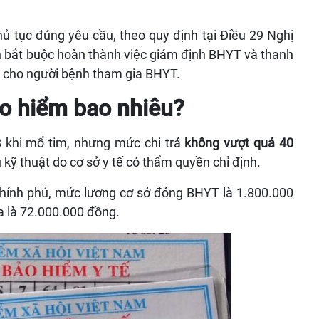
 thủ tục đúng yêu cầu, theo quy định tại Điều 29 Nghị
 bắt buộc hoàn thành việc giám định BHYT và thanh
rả cho người bệnh tham gia BHYT.
o hiểm bao nhiêu?
 khi mổ tim, nhưng mức chi trả
không vượt quá 40
kỹ thuật do cơ sở y tế có thẩm quyền chỉ định.
hính phủ, mức lương cơ sở đóng BHYT là 1.800.000
a là 72.000.000 đồng.