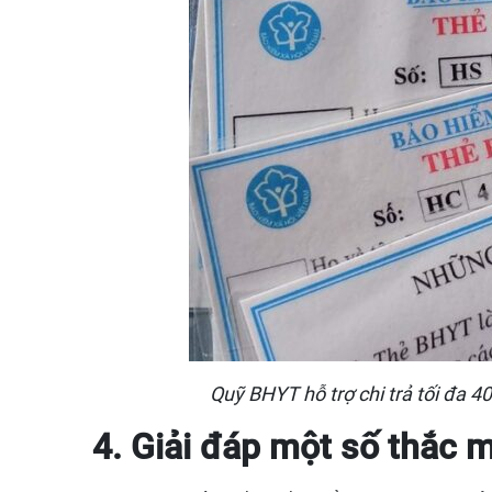
Quỹ BHYT hỗ trợ chi trả tối đa 4
4. Giải đáp một số thắc 