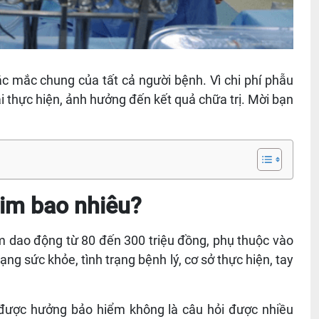
 mắc chung của tất cả người bệnh. Vì chi phí phẫu
ại thực hiện, ảnh hưởng đến kết quả chữa trị. Mời bạn
tim bao nhiêu?
im dao động từ 80 đến 300 triệu đồng, phụ thuộc vào
ng sức khỏe, tình trạng bệnh lý, cơ sở thực hiện, tay
 được hưởng bảo hiểm không là câu hỏi được nhiều