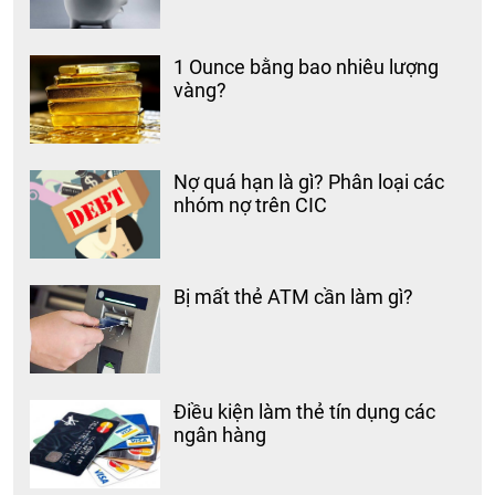
1 Ounce bằng bao nhiêu lượng
vàng?
Nợ quá hạn là gì? Phân loại các
nhóm nợ trên CIC
Bị mất thẻ ATM cần làm gì?
Điều kiện làm thẻ tín dụng các
ngân hàng