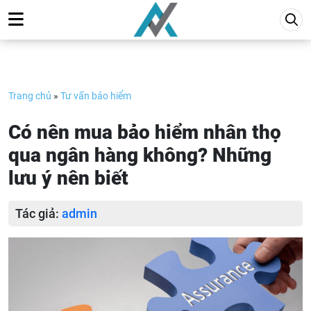
Skip
to
content
Trang chủ
»
Tư vấn bảo hiểm
Có nên mua bảo hiểm nhân thọ
qua ngân hàng không? Những
lưu ý nên biết
Tác giả:
admin