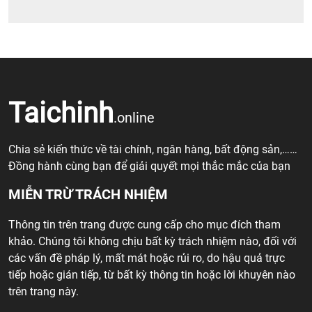
Taichinh
.online
Chia sẻ kiến thức về tài chính, ngân hàng, bất động sản,……
Đồng hành cùng bạn để giải quyết mọi thắc mắc của bạn
MIỄN TRỪ TRÁCH NHIỆM
Thông tin trên trang được cung cấp cho mục đích tham
khảo. Chúng tôi không chịu bất kỳ trách nhiệm nào, đối với
các vấn đề pháp lý, mất mát hoặc rủi ro, do hậu quả trực
tiếp hoặc gián tiếp, từ bất kỳ thông tin hoặc lời khuyên nào
trên trang này.