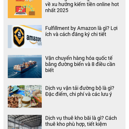
về xu hướng kiếm tiền online hot
nhất 2025
Fulfillment by Amazon là gì? Lợi
ích và cách đăng ký chi tiết
Vận chuyển hàng hóa quốc tế
bằng đường biển và 8 điều cần
biết
Dịch vụ vận tải đường bộ là gì?
Đặc điểm, chi phí và các lưu ý
Dịch vụ thuê kho bãi là gì? Cách
thuê kho phù hợp, tiết kiệm