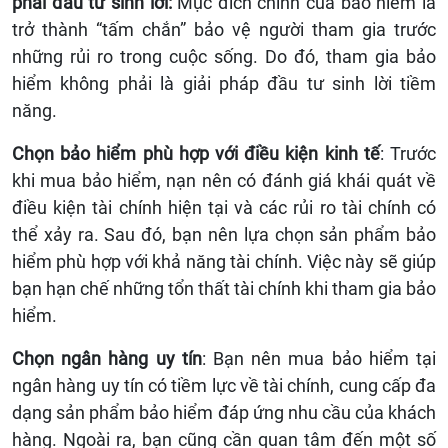
phải đầu tư sinh lời:
Mục đích chính của bảo hiểm là
trở thành “tấm chắn” bảo vệ người tham gia trước
những rủi ro trong cuộc sống. Do đó, tham gia bảo
hiểm không phải là giải pháp đầu tư sinh lời tiềm
năng.
Chọn bảo hiểm phù hợp với điều kiện kinh tế
: Trước
khi mua bảo hiểm, nạn nên có đánh giá khái quát về
điều kiện tài chính hiện tại và các rủi ro tài chính có
thể xảy ra. Sau đó, bạn nên lựa chọn sản phẩm bảo
hiểm phù hợp với khả năng tài chính. Việc này sẽ giúp
bạn hạn chế những tổn thất tài chính khi tham gia bảo
hiểm.
Chọn ngân hàng uy tín
: Bạn nên mua bảo hiểm tại
ngân hàng uy tín có tiềm lực về tài chính, cung cấp đa
dạng sản phẩm bảo hiểm đáp ứng nhu cầu của khách
hàng. Ngoài ra, bạn cũng cần quan tâm đến một số