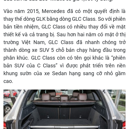
Vào năm 2015, Mercedes đã có một quyết định là
thay thế dòng GLK bằng dòng GLC Class. So với phiên
bản tiền nhiệm, GLC Class có nhiều thay đổi về mặt
thiết kế và cả trang bị. Sau hơn hai năm có mặt ở thị
trường Việt Nam, GLC Class đã nhanh chóng trở
thành dòng xe SUV 5 chỗ bán chạy hàng đầu trong
phân khúc. GLC Class còn có tên gọi khác là “phiên
bản SUV của C Class” vì được phát triển trên nền
khung sườn của xe Sedan hạng sang cỡ nhỏ gầm
cao.