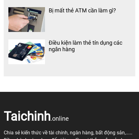
Bị mất thẻ ATM cần làm gì?
Điều kiện làm thẻ tín dụng các
ngân hàng
Taichinh
.online
Chia sẻ kiến thức về tài chính, ngân hàng, bất động sản,……