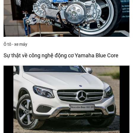
Ô tô - xe máy
Sự thật về công nghệ động cơ Yamaha Blue Core