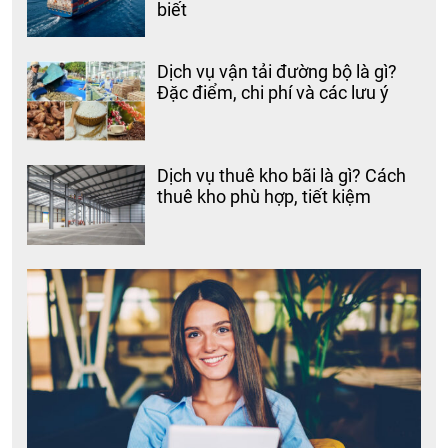
biết
Dịch vụ vận tải đường bộ là gì?
Đặc điểm, chi phí và các lưu ý
Dịch vụ thuê kho bãi là gì? Cách
thuê kho phù hợp, tiết kiệm