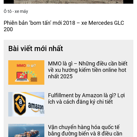
Ô tô - xe máy
Phiên bản ‘bom tấn’ mới 2018 – xe Mercedes GLC
200
Bài viết mới nhất
MMO là gì – Những điều cần biết
về xu hướng kiếm tiền online hot
nhất 2025
Fulfillment by Amazon là gì? Lợi
ích và cách đăng ký chi tiết
Vận chuyển hàng hóa quốc tế
bằng đường biển và 8 điều cần