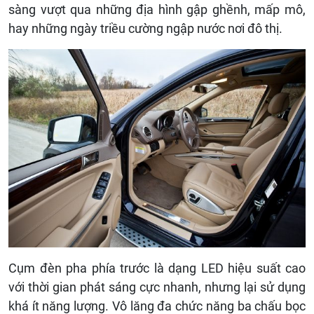
sàng vượt qua những địa hình gập ghềnh, mấp mô,
hay những ngày triều cường ngập nước nơi đô thị.
Cụm đèn pha phía trước là dạng LED hiệu suất cao
với thời gian phát sáng cực nhanh, nhưng lại sử dụng
khá ít năng lượng. Vô lăng đa chức năng ba chấu bọc