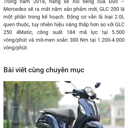
Trong năm 2018, hãng xe nổi tiếng của Đức –
Mercedes sẽ ra mắt năm sản phẩm mới, GLC 200 là
một phần trong kế hoạch. Động cơ vẫn là loại 2.0L
quen thuộc, tuy nhiên hiệu năng thấp hơn so với GLC
250 4Matic, công suất 184 mã lực tại 5.500
vòng/phút và mô-men xoắn 300 Nm tại 1.200-4.000
vòng/phút.
Bài viết cùng chuyên mục