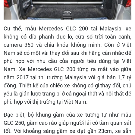
Cụ thể, mẫu Mercedes GLC 200 tại Malaysia, xe
không có đĩa phanh đục lỗ, cửa sổ trời toàn cảnh,
camera 360 và chìa khóa không minh. Còn ở Việt
Nam sẽ có một vài thay đổi sau khi hãng cân nhắc để
phù hợp với nhu cầu của người tiêu dùng tại Việt
Nam. Xe Mercedes GLC 200 từng ra mắt vào giữa
năm 2017 tại thị trường Malaysia với giá bán 1,7 tỷ
đồng. Thiết kế của chiếc xe không có gì thay đổi, chủ
yếu là giản lược trang bị ở cả ngoại thất và nội thất để
phù hợp với thị trường tại Việt Nam.
Đặc biệt, bộ khung gầm của xe tương tự như mẫu
GLC 250, gầm cao ráo giúp người lái có tầm quan sát
tốt. Với khoảng sáng gầm xe đạt gần 23cm, xe sẵn