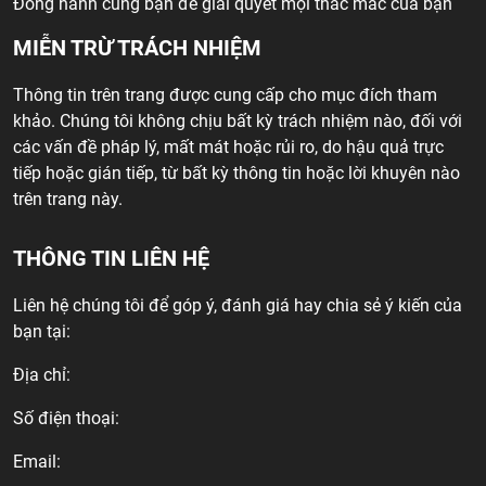
Đồng hành cùng bạn để giải quyết mọi thắc mắc của bạn
MIỄN TRỪ TRÁCH NHIỆM
Thông tin trên trang được cung cấp cho mục đích tham
khảo. Chúng tôi không chịu bất kỳ trách nhiệm nào, đối với
các vấn đề pháp lý, mất mát hoặc rủi ro, do hậu quả trực
tiếp hoặc gián tiếp, từ bất kỳ thông tin hoặc lời khuyên nào
trên trang này.
THÔNG TIN LIÊN HỆ
Liên hệ chúng tôi để góp ý, đánh giá hay chia sẻ ý kiến của
bạn tại:
Địa chỉ:
Số điện thoại:
Email: