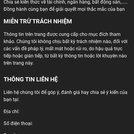
Chia sẻ kiến thức về tài chính, ngân hàng, bất động sản,……
Đồng hành cùng bạn để giải quyết mọi thắc mắc của bạn
MIỄN TRỪ TRÁCH NHIỆM
Thông tin trên trang được cung cấp cho mục đích tham
khảo. Chúng tôi không chịu bất kỳ trách nhiệm nào, đối với
các vấn đề pháp lý, mất mát hoặc rủi ro, do hậu quả trực
tiếp hoặc gián tiếp, từ bất kỳ thông tin hoặc lời khuyên nào
trên trang này.
THÔNG TIN LIÊN HỆ
Liên hệ chúng tôi để góp ý, đánh giá hay chia sẻ ý kiến của
bạn tại:
Địa chỉ:
Số điện thoại: