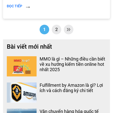
ĐỌC TIẾP
1
2
Bài viết mới nhất
MMO là gì – Những điều cần biết
về xu hướng kiếm tiền online hot
nhất 2025
Fulfillment by Amazon là gì? Lợi
ích và cách đăng ký chi tiết
Vận chuyển hàng hóa quốc tế