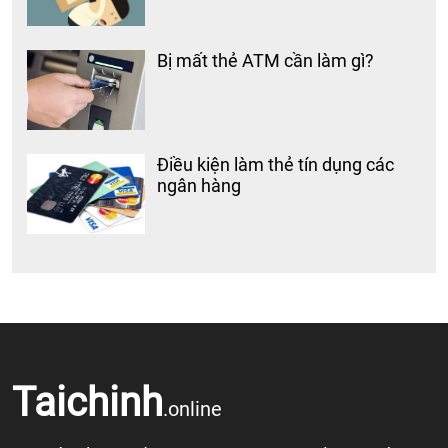
Bị mất thẻ ATM cần làm gì?
Điều kiện làm thẻ tín dụng các
ngân hàng
Taichinh
.online