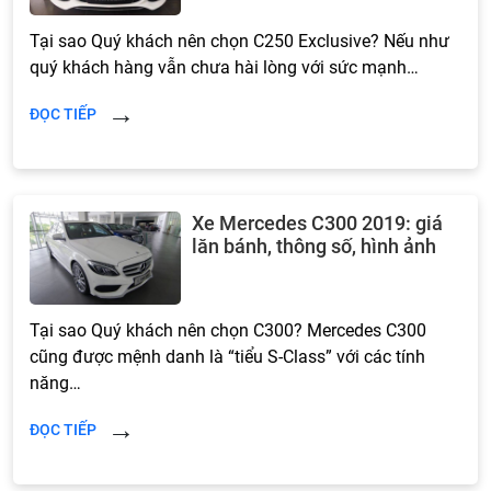
Tại sao Quý khách nên chọn C250 Exclusive? Nếu như
quý khách hàng vẫn chưa hài lòng với sức mạnh…
ĐỌC TIẾP
Xe Mercedes C300 2019: giá
lăn bánh, thông số, hình ảnh
Tại sao Quý khách nên chọn C300? Mercedes C300
cũng được mệnh danh là “tiểu S-Class” với các tính
năng…
ĐỌC TIẾP