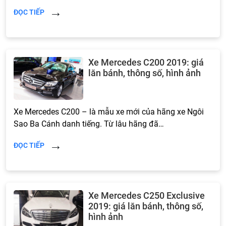
ĐỌC TIẾP
Xe Mercedes C200 2019: giá
lăn bánh, thông số, hình ảnh
Xe Mercedes C200 – là mẫu xe mới của hãng xe Ngôi
Sao Ba Cánh danh tiếng. Từ lâu hãng đã…
ĐỌC TIẾP
Xe Mercedes C250 Exclusive
2019: giá lăn bánh, thông số,
hình ảnh