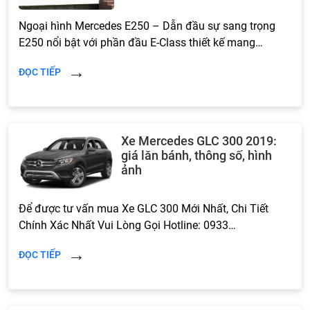
Ngoại hình Mercedes E250 – Dẫn đầu sự sang trọng
E250 nổi bật với phần đầu E-Class thiết kế mang…
ĐỌC TIẾP
Xe Mercedes GLC 300 2019:
giá lăn bánh, thông số, hình
ảnh
Để được tư vấn mua Xe GLC 300 Mới Nhất, Chi Tiết
Chính Xác Nhất Vui Lòng Gọi Hotline: 0933…
ĐỌC TIẾP