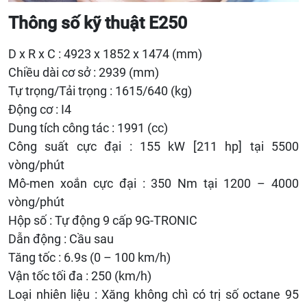
Thông số kỹ thuật E250
D x R x C : 4923 x 1852 x 1474 (mm)
Chiều dài cơ sở : 2939 (mm)
Tự trọng/Tải trọng : 1615/640 (kg)
Động cơ : I4
Dung tích công tác : 1991 (cc)
Công suất cực đại : 155 kW [211 hp] tại 5500
vòng/phút
Mô-men xoắn cực đại : 350 Nm tại 1200 – 4000
vòng/phút
Hộp số : Tự động 9 cấp 9G-TRONIC
Dẫn động : Cầu sau
Tăng tốc : 6.9s (0 – 100 km/h)
Vận tốc tối đa : 250 (km/h)
Loại nhiên liệu : Xăng không chì có trị số octane 95