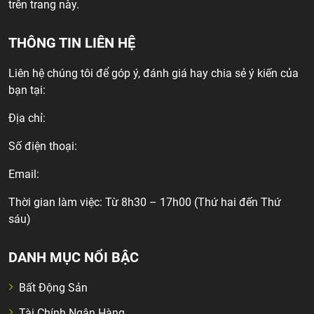
trên trang này.
THÔNG TIN LIÊN HỆ
Liên hệ chúng tôi để góp ý, đánh giá hay chia sẻ ý kiến của
bạn tại:
Địa chỉ:
Số điện thoại:
Email:
Thời gian làm việc: Từ 8h30 – 17h00 (Thứ hai đến Thứ
sáu)
DANH MỤC NỔI BẬC
Bất Động Sản
Tài Chính Ngân Hàng