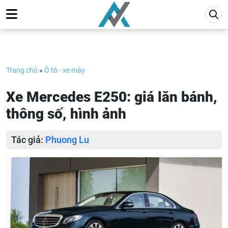
Skip
to
content
Trang chủ
»
Ô tô - xe máy
Xe Mercedes E250: giá lăn bánh,
thông số, hình ảnh
Tác giả:
Phuong Lu