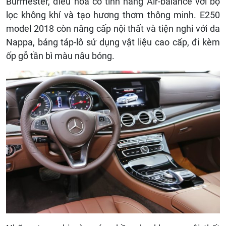
Burmester, điều hòa có tính năng Air-balance với bộ
lọc không khí và tạo hương thơm thông minh. E250
model 2018 còn nâng cấp nội thất và tiện nghi với da
Nappa, bảng táp-lô sử dụng vật liệu cao cấp, đi kèm
ốp gỗ tần bì màu nâu bóng.