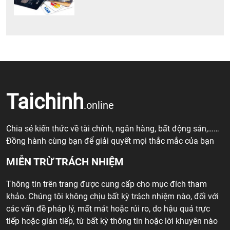
Taichinh
.online
Chia sẻ kiến thức về tài chính, ngân hàng, bất động sản,……
Đồng hành cùng bạn để giải quyết mọi thắc mắc của bạn
MIỄN TRỪ TRÁCH NHIỆM
Thông tin trên trang được cung cấp cho mục đích tham
khảo. Chúng tôi không chịu bất kỳ trách nhiệm nào, đối với
các vấn đề pháp lý, mất mát hoặc rủi ro, do hậu quả trực
tiếp hoặc gián tiếp, từ bất kỳ thông tin hoặc lời khuyên nào