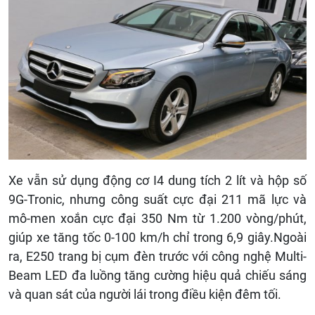
Xe vẫn sử dụng động cơ I4 dung tích 2 lít và hộp số
9G-Tronic, nhưng công suất cực đại 211 mã lực và
mô-men xoắn cực đại 350 Nm từ 1.200 vòng/phút,
giúp xe tăng tốc 0-100 km/h chỉ trong 6,9 giây.Ngoài
ra, E250 trang bị cụm đèn trước với công nghệ Multi-
Beam LED đa luồng tăng cường hiệu quả chiếu sáng
và quan sát của người lái trong điều kiện đêm tối.