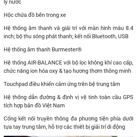
ly nước
Hộc chứa đồ bên trong xe
Hệ thống âm thanh và giải trí với màn hình màu 8.4
inch; bộ thu sóng phát thanh; kết nối Bluetooth, USB
Hệ thống âm thanh Burmester®
Hệ thống AIR-BALANCE với bộ lọc không khí cao cấp,
chức năng ion hóa oxy & tạo hương thơm thông minh
Touchpad điều khiển cảm ứng trên bệ trung tâm
Hệ thống dẫn đường & định vị vệ tinh toàn cầu GPS
tích hợp bản đồ Việt Nam
Cổng kết nối truyền thông đa phương tiện phía dưới
tựa tay trung tâm, hỗ trợ các thiết bị giải trí di động