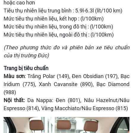
hoặc cao hơn
Tiêu thụ nhiên liệu trung bình : 5.9l-6.3l (lít/100 km)
Mức tiêu thụ nhiên liệu, kết hợp : (l/100km)
Mức tiêu thụ nhiên liệu, trong đô thị : (l/100km)
Mức tiêu thụ nhiên liệu, ngoài đô thị : (l/100km)
(Theo phương thức đo và phiên bản xe tiêu chuẩn
của thị trường Đức)
Trang bị tiêu chuẩn
Màu sơn
: Trắng Polar (149), Đen Obsidian (197), Bạc
Iridium (775), Xanh Cavansite (890), Bạc Diamond
(988)
Nội thất:
Da Nappa: Đen (801), Nâu Hazelnut/Nâu
Espresso (814), Vàng Macchiato/Nâu Espresso (815)