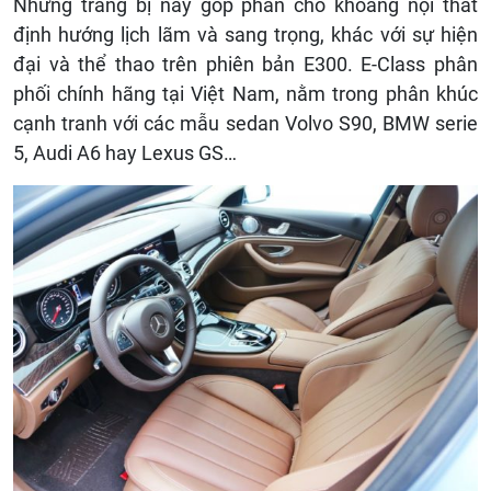
Những trang bị này góp phần cho khoang nội thất
định hướng lịch lãm và sang trọng, khác với sự hiện
đại và thể thao trên phiên bản E300. E-Class phân
phối chính hãng tại Việt Nam, nằm trong phân khúc
cạnh tranh với các mẫu sedan Volvo S90, BMW serie
5, Audi A6 hay Lexus GS…