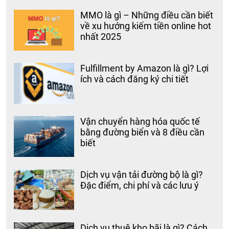
MMO là gì – Những điều cần biết
về xu hướng kiếm tiền online hot
nhất 2025
Fulfillment by Amazon là gì? Lợi
ích và cách đăng ký chi tiết
Vận chuyển hàng hóa quốc tế
bằng đường biển và 8 điều cần
biết
Dịch vụ vận tải đường bộ là gì?
Đặc điểm, chi phí và các lưu ý
Dịch vụ thuê kho bãi là gì? Cách