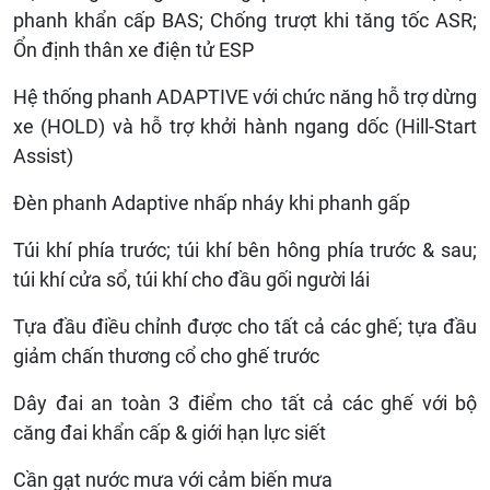
phanh khẩn cấp BAS; Chống trượt khi tăng tốc ASR;
Ổn định thân xe điện tử ESP
Hệ thống phanh ADAPTIVE với chức năng hỗ trợ dừng
xe (HOLD) và hỗ trợ khởi hành ngang dốc (Hill-Start
Assist)
Đèn phanh Adaptive nhấp nháy khi phanh gấp
Túi khí phía trước; túi khí bên hông phía trước & sau;
túi khí cửa sổ, túi khí cho đầu gối người lái
Tựa đầu điều chỉnh được cho tất cả các ghế; tựa đầu
giảm chấn thương cổ cho ghế trước
Dây đai an toàn 3 điểm cho tất cả các ghế với bộ
căng đai khẩn cấp & giới hạn lực siết
Cần gạt nước mưa với cảm biến mưa