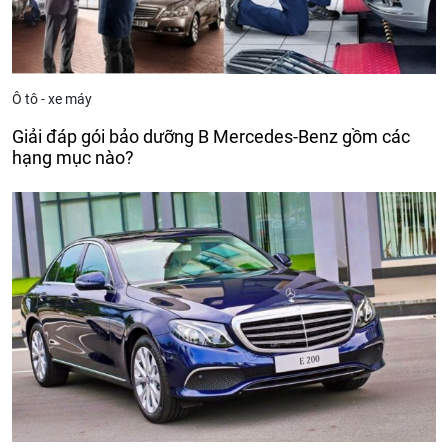
Ô tô - xe máy
Giải đáp gói bảo dưỡng B Mercedes-Benz gồm các
hạng mục nào?