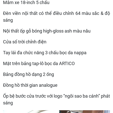
Mâm xe 18-inch 5 chấu
Đèn viền nội thất có thể điều chỉnh 64 màu sắc & độ
sáng
Nội thất ốp gỗ bóng high-gloss ash màu nâu
Cửa sổ trời chỉnh điện
Tay lái đa chức năng 3 chấu bọc da nappa
Mặt trên bảng tap-lô bọc da ARTICO
Bảng đồng hồ dạng 2 ống
Đồng hồ thời gian analogue
Ốp bệ bước cửa trước với logo “ngôi sao ba cánh” phát
sáng