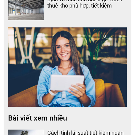
thuê kho phù hợp, tiết kiệm
Bài viết xem nhiều
Cách tính lãi suất tiết kiệm ngân