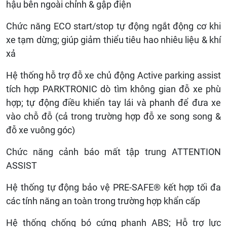
hậu bên ngoài chỉnh & gập điện
Chức năng ECO start/stop tự động ngắt động cơ khi
xe tạm dừng; giúp giảm thiểu tiêu hao nhiêu liệu & khí
xả
Hệ thống hỗ trợ đỗ xe chủ động Active parking assist
tích hợp PARKTRONIC dò tìm không gian đỗ xe phù
hợp; tự động điều khiển tay lái và phanh để đưa xe
vào chỗ đỗ (cả trong trường hợp đỗ xe song song &
đỗ xe vuông góc)
Chức năng cảnh báo mất tập trung ATTENTION
ASSIST
Hệ thống tự động bảo vệ PRE-SAFE® kết hợp tối đa
các tính năng an toàn trong trường hợp khẩn cấp
Hệ thống chống bó cứng phanh ABS; Hỗ trợ lực