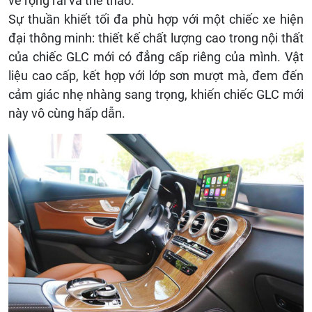
vẻ rộng rãi và thể thao.
Sự thuần khiết tối đa phù hợp với một chiếc xe hiện
đại thông minh: thiết kế chất lượng cao trong nội thất
của chiếc GLC mới có đẳng cấp riêng của mình. Vật
liệu cao cấp, kết hợp với lớp sơn mượt mà, đem đến
cảm giác nhẹ nhàng sang trọng, khiến chiếc GLC mới
này vô cùng hấp dẫn.