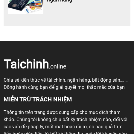
Taichinh
.online
Chia sẻ kiến thức về tài chính, ngân hàng, bất động sản,……
Đồng hành cùng bạn để giải quyết mọi thắc mắc của bạn
MIỄN TRỪ TRÁCH NHIỆM
Thông tin trên trang được cung cấp cho mục đích tham
khảo. Chúng tôi không chịu bất kỳ trách nhiệm nào, đối với
các vấn đề pháp lý, mất mát hoặc rủi ro, do hậu quả trực
tiếp hoặc gián tiếp, từ bất kỳ thông tin hoặc lời khuyên nào