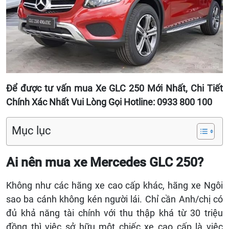
Để được tư vấn mua Xe GLC 250 Mới Nhất, Chi Tiết
Chính Xác Nhất Vui Lòng Gọi Hotline: 0933 800 100
Mục lục
Ai nên mua xe Mercedes GLC 250?
Không như các hãng xe cao cấp khác, hãng xe Ngôi
sao ba cánh không kén người lái. Chỉ cần Anh/chị có
đủ khả năng tài chính với thu thập khá từ 30 triệu
đồng thì việc sở hữu một chiếc xe cao cấp là việc