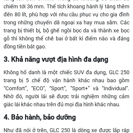
chiếm tới 36 mm. Thể tích khoang hành lý tăng thêm
đến 80 lít, phù hợp với nhu cầu phục vụ cho gia đình
trong những chuyến dã ngoại xa hay mua sắm. Các
trang bị thiết bị, bộ ghế ngồi bọc da và thành xe bọc
gỗ thì không thể chê bai ở bất kì điểm nào và đáng
đồng tiền bát gạo.
3. Khả năng vượt địa hình đa dạng
Không hổ danh là một chiếc SUV đa dụng, GLC 250
trang bị 5 chế độ vận hành khác nhau bao gồm
“Comfort”, “ECO”, “Sport”, “Sport+” và “Individual”.
Nhờ đó, người lái sẽ được trải nghiệm những cảm
giác lái khác nhau trên đủ mọi địa hình khác nhau.
4. Bảo hành, bảo dưỡng
Như đã nói ở trên, GLC 250 là dòng xe được lắp ráp