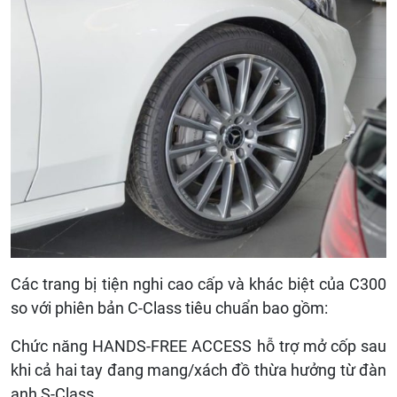
Các trang bị tiện nghi cao cấp và khác biệt của C300
so với phiên bản C-Class tiêu chuẩn bao gồm:
Chức năng HANDS-FREE ACCESS hỗ trợ mở cốp sau
khi cả hai tay đang mang/xách đồ thừa hưởng từ đàn
anh S-Class.