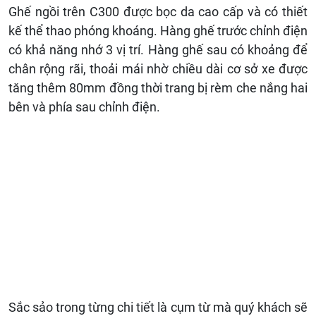
Ghế ngồi trên C300 được bọc da cao cấp và có thiết
kế thể thao phóng khoáng. Hàng ghế trước chỉnh điện
có khả năng nhớ 3 vị trí. Hàng ghế sau có khoảng để
chân rộng rãi, thoải mái nhờ chiều dài cơ sở xe được
tăng thêm 80mm đồng thời trang bị rèm che nắng hai
bên và phía sau chỉnh điện.
Sắc sảo trong từng chi tiết là cụm từ mà quý khách sẽ