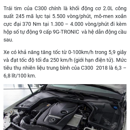
Trái tim của C300 chính là khối động cơ 2.0L công
suất 245 mã lực tại 5.500 vòng/phút, mô-men xoắn
cực đại 370 Nm tại 1.300 – 4.000 vòng/phút đi kèm
hộp số tự động 9 cấp 9G-TRONIC và hệ dẫn động cầu
sau.
Xe có khả năng tăng tốc từ 0-100km/h trong 5,9 giây
và đạt tốc độ tối đa 250 km/h (giới hạn điện tử). Mức
tiêu thụ nhiên liệu trung bình của C300 2018 là 6,3 –
6,8 lít/100 km.