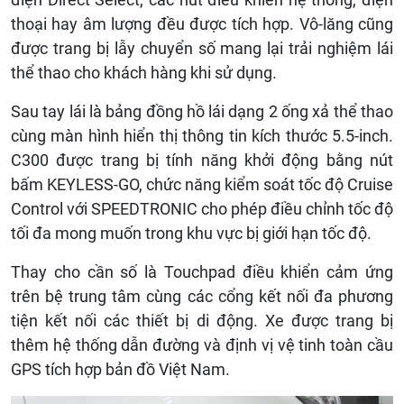
thoại hay âm lượng đều được tích hợp. Vô-lăng cũng
được trang bị lẫy chuyển số mang lại trải nghiệm lái
thể thao cho khách hàng khi sử dụng.
Sau tay lái là bảng đồng hồ lái dạng 2 ống xả thể thao
cùng màn hình hiển thị thông tin kích thước 5.5-inch.
C300 được trang bị tính năng khởi động bằng nút
bấm KEYLESS-GO, chức năng kiểm soát tốc độ Cruise
Control với SPEEDTRONIC cho phép điều chỉnh tốc độ
tối đa mong muốn trong khu vực bị giới hạn tốc độ.
Thay cho cần số là Touchpad điều khiển cảm ứng
trên bệ trung tâm cùng các cổng kết nối đa phương
tiện kết nối các thiết bị di động. Xe được trang bị
thêm hệ thống dẫn đường và định vị vệ tinh toàn cầu
GPS tích hợp bản đồ Việt Nam.