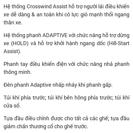
Hệ thống Crosswind Assist hỗ trợ người lái điều khiển
xe dễ dàng & an toàn khi có lực gió mạnh thổi ngang
thân xe.
Hệ thống phanh ADAPTIVE với chức năng hỗ trợ dừng
xe (HOLD) và hỗ trợ khởi hành ngang dốc (Hill-Start
Assist).
Phanh tay điều khiển điện với chức năng nhả phanh
thông minh.
Đèn phanh Adaptive nhấp nháy khi phanh gấp.
Túi khí phía trước; túi khí bên hông phía trước; túi khí
cửa sổ.
Tựa đầu điều chỉnh được cho tất cả các ghế; tựa đầu
giảm chấn thương cổ cho ghế trước.