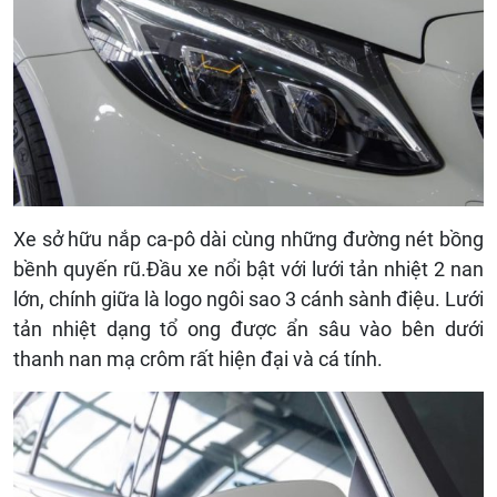
Xe sở hữu nắp ca-pô dài cùng những đường nét bồng
bềnh quyến rũ.Đầu xe nổi bật với lưới tản nhiệt 2 nan
lớn, chính giữa là logo ngôi sao 3 cánh sành điệu. Lưới
tản nhiệt dạng tổ ong được ẩn sâu vào bên dưới
thanh nan mạ crôm rất hiện đại và cá tính.