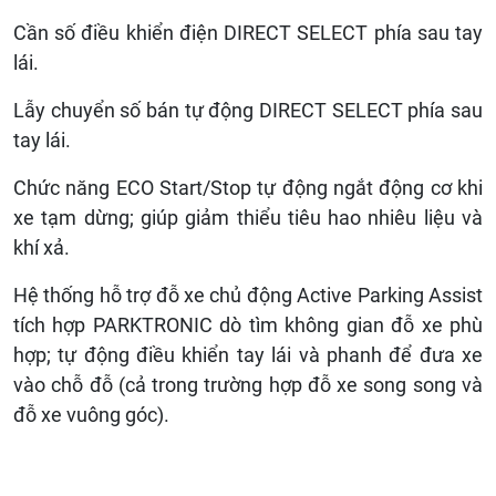
Cần số điều khiển điện DIRECT SELECT phía sau tay
lái.
Lẫy chuyển số bán tự động DIRECT SELECT phía sau
tay lái.
Chức năng ECO Start/Stop tự động ngắt động cơ khi
xe tạm dừng; giúp giảm thiểu tiêu hao nhiêu liệu và
khí xả.
Hệ thống hỗ trợ đỗ xe chủ động Active Parking Assist
tích hợp PARKTRONIC dò tìm không gian đỗ xe phù
hợp; tự động điều khiển tay lái và phanh để đưa xe
vào chỗ đỗ (cả trong trường hợp đỗ xe song song và
đỗ xe vuông góc).