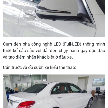
Cụm đèn pha công nghệ LED (Full-LED) thông minh
thiết kế sắc sảo với dải đèn chạy ban ngày độc đáo
và tạo điểm nhấn khác biệt ở đầu xe.
Cản trước và ốp sườn xe kiểu thể thao: