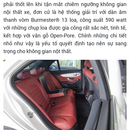
phải thốt lên khi tận mắt chiêm ngưỡng không gian
nội thất xe, đơn cử là hệ thống giải trí với dàn âm
thanh vòm Burmester® 13 loa, công suất 590 watt
với những chụp loa được gia công rất sắc nét, tinh tế,
kết hợp với vân gỗ Open-Pore. Chính những chi tiết
nhỏ như vậy là yếu tố quyết định tạo nên sự sang
trọng cho không gian nột thất.