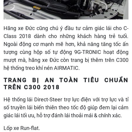
Hãng xe Đức cũng chú ý đầu tư cảm giác lái cho C-
Class 2018 dành cho những khách hàng trẻ tuổi.
Ngoài động cơ mạnh mẽ hơn, khả năng tăng tốc ấn
tượng cùng hộp số tự động 9G-TRONIC hoạt động
mượt mà, hãng xe Đức còn trang bị thêm trên C300
hệ thống treo khí nén AIRMATIC.
TRANG BỊ AN TOÀN TIÊU CHUẨN
TRÊN C300 2018
Hệ thống lái Direct-Steer trợ lực điện với trợ lực và tỉ
số truyền lái biến thiên theo tốc độ giúp đem lại cảm
giác lái tối ưu, hỗ trợ đánh lái thoải mái & chính xác.
Lốp xe Run-flat.