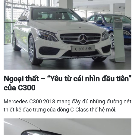
Ngoại thất – “Yêu từ cái nhìn đầu tiên”
của C300
Mercedes C300 2018 mang đầy đủ những đường nét
thiết kế đặc trưng của dòng C-Class thế hệ mới.