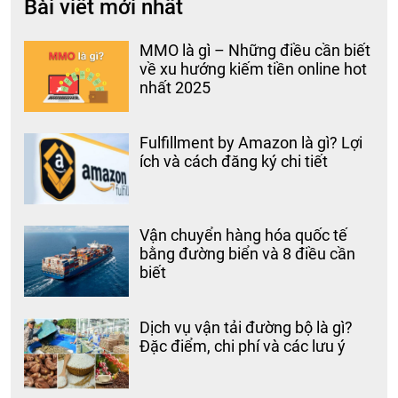
Bài viết mới nhất
MMO là gì – Những điều cần biết
về xu hướng kiếm tiền online hot
nhất 2025
Fulfillment by Amazon là gì? Lợi
ích và cách đăng ký chi tiết
Vận chuyển hàng hóa quốc tế
bằng đường biển và 8 điều cần
biết
Dịch vụ vận tải đường bộ là gì?
Đặc điểm, chi phí và các lưu ý