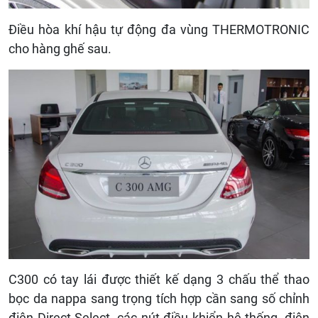
Điều hòa khí hậu tự động đa vùng THERMOTRONIC
cho hàng ghế sau.
C300 có tay lái được thiết kế dạng 3 chấu thể thao
bọc da nappa sang trọng tích hợp cần sang số chỉnh
điện Direct Select, các nút điều khiển hệ thống, điện