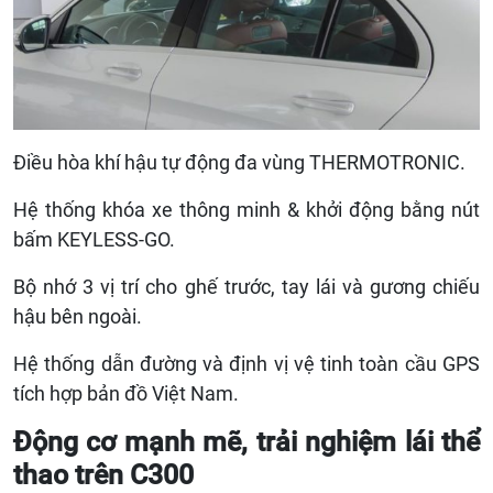
Điều hòa khí hậu tự động đa vùng THERMOTRONIC.
Hệ thống khóa xe thông minh & khởi động bằng nút
bấm KEYLESS-GO.
Bộ nhớ 3 vị trí cho ghế trước, tay lái và gương chiếu
hậu bên ngoài.
Hệ thống dẫn đường và định vị vệ tinh toàn cầu GPS
tích hợp bản đồ Việt Nam.
Động cơ mạnh mẽ, trải nghiệm lái thể
thao trên C300