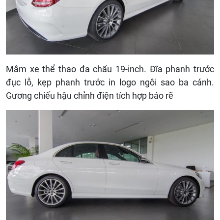
Mâm xe thể thao đa chấu 19-inch. Đĩa phanh trước
đục lỗ, kẹp phanh trước in logo ngôi sao ba cánh.
Gương chiếu hậu chỉnh điện tích hợp báo rẽ