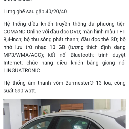
Lưng ghế sau gập 40/20/40.
Hệ thống điều khiển truyền thông đa phương tiện
COMAND Online với đầu đọc DVD; màn hình màu TFT
8,4-inch; bộ thu sóng phát thanh; đầu đọc thẻ SD; bộ
nhớ lưu trữ nhạc 10 GB (tương thích định dạng
MP3/WMA/ACC); kết nối Bluetooth; trình duyệt
Internet; chức năng điều khiển bằng giọng nói
LINGUATRONIC.
Hệ thống âm thanh vòm Burmester® 13 loa, công
suất 590 watt.