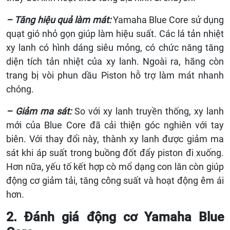
– Tăng hiệu quả làm mát:
Yamaha Blue Core sử dụng
quạt gió nhỏ gọn giúp làm hiệu suất. Các lá tản nhiệt
xy lanh có hình dáng siêu mỏng, có chức năng tăng
diện tích tản nhiệt của xy lanh. Ngoài ra, hãng còn
trang bị vòi phun dầu Piston hỗ trợ làm mát nhanh
chóng.
– Giảm ma sát:
So với xy lanh truyền thống, xy lanh
mới của Blue Core đã cải thiện góc nghiên với tay
biên. Với thay đổi này, thành xy lanh được giảm ma
sát khi áp suất trong buồng đốt đẩy piston đi xuống.
Hơn nữa, yếu tố kết hợp cò mổ dạng con lăn còn giúp
động cơ giảm tải, tăng công suất và hoạt động êm ái
hơn.
2. Đánh giá động cơ Yamaha Blue