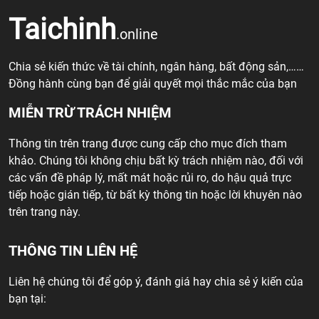
Taichinh
.online
Chia sẻ kiến thức về tài chính, ngân hàng, bất động sản,……
Đồng hành cùng bạn để giải quyết mọi thắc mắc của bạn
MIỄN TRỪ TRÁCH NHIỆM
Thông tin trên trang được cung cấp cho mục đích tham
khảo. Chúng tôi không chịu bất kỳ trách nhiệm nào, đối với
các vấn đề pháp lý, mất mát hoặc rủi ro, do hậu quả trực
tiếp hoặc gián tiếp, từ bất kỳ thông tin hoặc lời khuyên nào
trên trang này.
THÔNG TIN LIÊN HỆ
Liên hệ chúng tôi để góp ý, đánh giá hay chia sẻ ý kiến của
bạn tại: