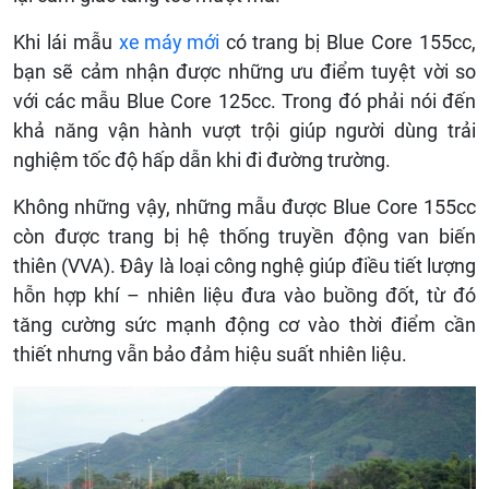
Khi lái mẫu
xe máy mới
có trang bị Blue Core 155cc,
bạn sẽ cảm nhận được những ưu điểm tuyệt vời so
với các mẫu Blue Core 125cc. Trong đó phải nói đến
khả năng vận hành vượt trội giúp người dùng trải
nghiệm tốc độ hấp dẫn khi đi đường trường.
Không những vậy, những mẫu được Blue Core 155cc
còn được trang bị hệ thống truyền động van biến
thiên (VVA). Đây là loại công nghệ giúp điều tiết lượng
hỗn hợp khí – nhiên liệu đưa vào buồng đốt, từ đó
tăng cường sức mạnh động cơ vào thời điểm cần
thiết nhưng vẫn bảo đảm hiệu suất nhiên liệu.