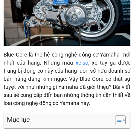
Blue Core là thế hệ công nghệ động cơ Yamaha mới
nhất của hãng. Những mẫu
xe số
, xe tay ga được
trang bị động cơ này của hãng luôn sở hữu doanh số
bán hàng đáng kinh ngạc. Vậy Blue Core có thật sự
tuyệt vời như những gì Yamaha đã giới thiệu? Bài viết
sau sẽ cung cấp đến bạn những thông tin cần thiết về
loại công nghệ động cơ Yamaha này.
Mục lục