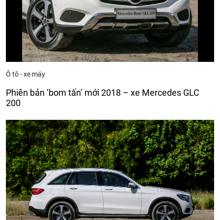
Ô tô - xe máy
Phiên bản ‘bom tấn’ mới 2018 – xe Mercedes GLC
200