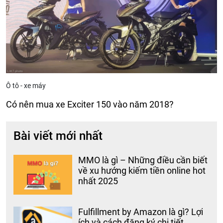
Ô tô - xe máy
Có nên mua xe Exciter 150 vào năm 2018?
Bài viết mới nhất
MMO là gì – Những điều cần biết
về xu hướng kiếm tiền online hot
nhất 2025
Fulfillment by Amazon là gì? Lợi
ích và cách đăng ký chi tiết