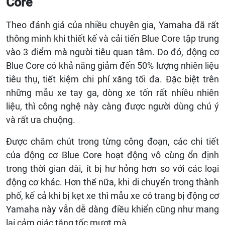
Core
Theo đánh giá của nhiều chuyên gia, Yamaha đã rất
thông minh khi thiết kế và cải tiến Blue Core tập trung
vào 3 điểm mà người tiêu quan tâm. Do đó, động cơ
Blue Core có khả năng giảm đến 50% lượng nhiên liệu
tiêu thụ, tiết kiệm chi phí xăng tối đa. Đặc biệt trên
những mẫu xe tay ga, dòng xe tốn rất nhiều nhiên
liệu, thì công nghệ này càng được người dùng chú ý
và rất ưa chuộng.
Được chăm chút trong từng công đoạn, các chi tiết
của động cơ Blue Core hoạt động vô cùng ổn định
trong thời gian dài, ít bị hư hỏng hơn so với các loại
động cơ khác. Hơn thế nữa, khi di chuyển trong thành
phố, kể cả khi bị kẹt xe thì mẫu xe có trang bị động cơ
Yamaha này vẫn dễ dàng điều khiển cũng như mang
lại cảm giác tăng tốc mượt mà.