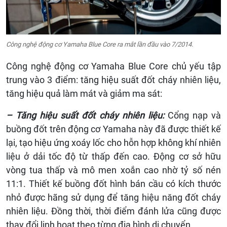
Công nghệ động cơ Yamaha Blue Core ra mắt lần đầu vào 7/2014.
Công nghệ động cơ Yamaha Blue Core chủ yếu tập
trung vào 3 điểm: tăng hiệu suất đốt cháy nhiên liệu,
tăng hiệu quả làm mát và giảm ma sát:
– Tăng hiệu suất đốt cháy nhiên liệu:
Cổng nạp và
buồng đốt trên động cơ Yamaha này đã được thiết kế
lại, tạo hiệu ứng xoáy lốc cho hỗn hợp không khí nhiên
liệu ở dải tốc độ từ thấp đến cao. Động cơ sở hữu
vòng tua thấp và mô men xoắn cao nhờ tỷ số nén
11:1. Thiết kế buồng đốt hình bán cầu có kích thước
nhỏ được hãng sử dụng để tăng hiệu năng đốt cháy
nhiên liệu. Đồng thời, thời điểm đánh lửa cũng được
thay đổi linh hoạt theo từng địa hình di chuyển.