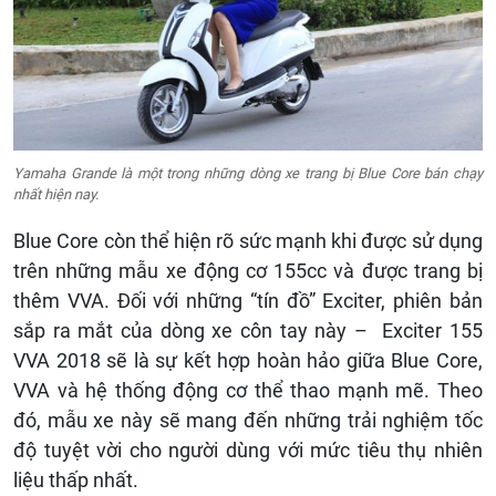
Yamaha Grande là một trong những dòng xe trang bị Blue Core bán chạy
nhất hiện nay.
Blue Core còn thể hiện rõ sức mạnh khi được sử dụng
trên những mẫu xe động cơ 155cc và được trang bị
thêm VVA. Đối với những “tín đồ” Exciter, phiên bản
sắp ra mắt của dòng xe côn tay này – Exciter 155
VVA 2018 sẽ là sự kết hợp hoàn hảo giữa Blue Core,
VVA và hệ thống động cơ thể thao mạnh mẽ. Theo
đó, mẫu xe này sẽ mang đến những trải nghiệm tốc
độ tuyệt vời cho người dùng với mức tiêu thụ nhiên
liệu thấp nhất.