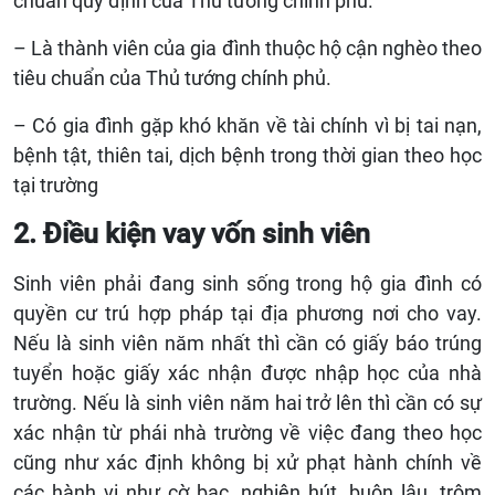
chuẩn quy định của Thủ tướng chính phủ.
– Là thành viên của gia đình thuộc hộ cận nghèo theo
tiêu chuẩn của Thủ tướng chính phủ.
– Có gia đình gặp khó khăn về tài chính vì bị tai nạn,
bệnh tật, thiên tai, dịch bệnh trong thời gian theo học
tại trường
2. Điều kiện vay vốn sinh viên
Sinh viên phải đang sinh sống trong hộ gia đình có
quyền cư trú hợp pháp tại địa phương nơi cho vay.
Nếu là sinh viên năm nhất thì cần có giấy báo trúng
tuyển hoặc giấy xác nhận được nhập học của nhà
trường. Nếu là sinh viên năm hai trở lên thì cần có sự
xác nhận từ phái nhà trường về việc đang theo học
cũng như xác định không bị xử phạt hành chính về
các hành vi như cờ bạc, nghiện hút, buôn lậu, trộm