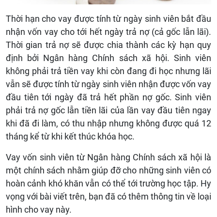
Thời hạn cho vay được tính từ ngày sinh viên bắt đầu
nhận vốn vay cho tới hết ngày trả nợ (cả gốc lẫn lãi).
Thời gian trả nợ sẽ được chia thành các kỳ hạn quy
định bởi Ngân hàng Chính sách xã hội. Sinh viên
không phải trả tiền vay khi còn đang đi học nhưng lãi
vẫn sẽ được tính từ ngày sinh viên nhận được vốn vay
đầu tiên tới ngày đã trả hết phần nợ gốc. Sinh viên
phải trả nợ gốc lẫn tiền lãi của lần vay đầu tiên ngay
khi đã đi làm, có thu nhập nhưng không được quá 12
tháng kể từ khi kết thúc khóa học.
Vay vốn sinh viên từ Ngân hàng Chính sách xã hội là
một chính sách nhằm giúp đỡ cho những sinh viên có
hoàn cảnh khó khăn vẫn có thể tới trường học tập. Hy
vọng với bài viết trên, bạn đã có thêm thông tin về loại
hình cho vay này.