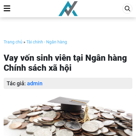
Skip
to
content
Trang chủ
»
Tài chính - Ngân hàng
Vay vốn sinh viên tại Ngân hàng
Chính sách xã hội
Tác giả:
admin