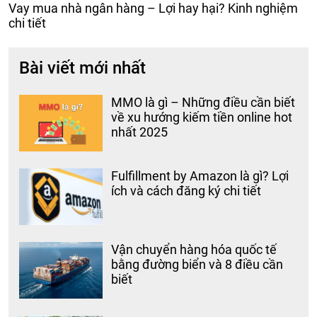
Vay mua nhà ngân hàng – Lợi hay hại? Kinh nghiệm
chi tiết
Bài viết mới nhất
MMO là gì – Những điều cần biết
về xu hướng kiếm tiền online hot
nhất 2025
Fulfillment by Amazon là gì? Lợi
ích và cách đăng ký chi tiết
Vận chuyển hàng hóa quốc tế
bằng đường biển và 8 điều cần
biết