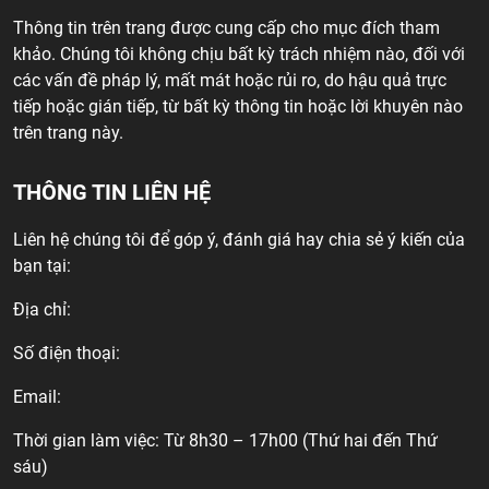
Thông tin trên trang được cung cấp cho mục đích tham
khảo. Chúng tôi không chịu bất kỳ trách nhiệm nào, đối với
các vấn đề pháp lý, mất mát hoặc rủi ro, do hậu quả trực
tiếp hoặc gián tiếp, từ bất kỳ thông tin hoặc lời khuyên nào
trên trang này.
THÔNG TIN LIÊN HỆ
Liên hệ chúng tôi để góp ý, đánh giá hay chia sẻ ý kiến của
bạn tại:
Địa chỉ:
Số điện thoại:
Email:
Thời gian làm việc: Từ 8h30 – 17h00 (Thứ hai đến Thứ
sáu)