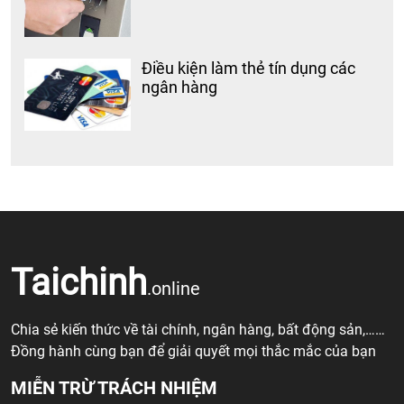
Điều kiện làm thẻ tín dụng các
ngân hàng
Taichinh
.online
Chia sẻ kiến thức về tài chính, ngân hàng, bất động sản,……
Đồng hành cùng bạn để giải quyết mọi thắc mắc của bạn
MIỄN TRỪ TRÁCH NHIỆM