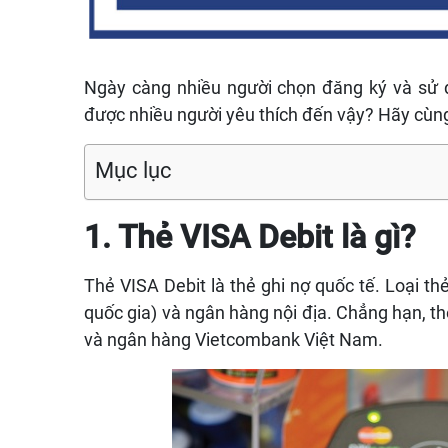
Ngày càng nhiều người chọn đăng ký và sử dụ
được nhiều người yêu thích đến vậy? Hãy cùng 
Mục lục
1. Thẻ VISA Debit là gì?
Thẻ VISA Debit là thẻ ghi nợ quốc tế. Loại th
quốc gia) và ngân hàng nội địa. Chẳng hạn, t
và ngân hàng Vietcombank Việt Nam.