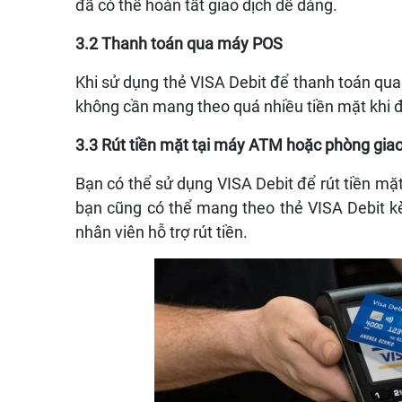
đã có thể hoàn tất giao dịch dễ dàng.
3.2 Thanh toán qua máy POS
Khi sử dụng thẻ VISA Debit để thanh toán qu
không cần mang theo quá nhiều tiền mặt khi 
3.3 Rút tiền mặt tại máy ATM hoặc phòng gia
Bạn có thể sử dụng VISA Debit để rút tiền m
bạn cũng có thể mang theo thẻ VISA Debi
nhân viên hỗ trợ rút tiền.