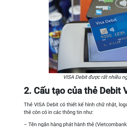
VISA Debit được rất nhiều ngư
2. Cấu tạo của thẻ Debit 
Thẻ VISA Debit có thiết kế hình chữ nhật, log
thẻ còn có in các thông tin như:
– Tên ngân hàng phát hành thẻ (Vietcombank