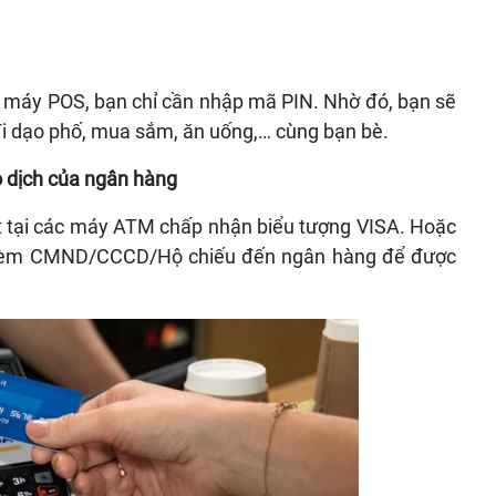
a máy POS, bạn chỉ cần nhập mã PIN. Nhờ đó, bạn sẽ
đi dạo phố, mua sắm, ăn uống,… cùng bạn bè.
o dịch của ngân hàng
ặt tại các máy ATM chấp nhận biểu tượng VISA. Hoặc
t kèm CMND/CCCD/Hộ chiếu đến ngân hàng để được