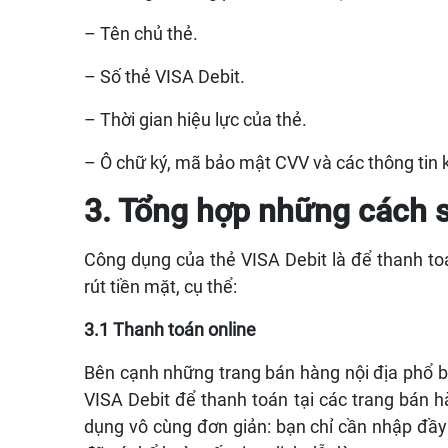
– Tên chủ thẻ.
– Số thẻ VISA Debit.
– Thời gian hiệu lực của thẻ.
– Ô chữ ký, mã bảo mật CVV và các thông tin 
3. Tổng hợp những cách 
Công dụng của thẻ VISA Debit là để thanh toá
rút tiền mặt, cụ thể:
3.1 Thanh toán online
Bên cạnh những trang bán hàng nội địa phổ b
VISA Debit để thanh toán tại các trang bán
dụng vô cùng đơn giản: bạn chỉ cần nhập đầy