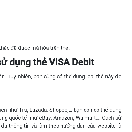
khác đã được mã hóa trên thẻ.
sử dụng thẻ VISA Debit
n. Tuy nhiên, bạn cũng có thể dùng loại thẻ này để
iến như Tiki, Lazada, Shopee,… bạn còn có thể dùng
 hàng quốc tế như eBay, Amazon, Walmart,… Cách sử
 đủ thông tin và làm theo hướng dẫn của website là