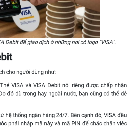
bit để giao dịch ở những nơi có logo “VISA”.
bit
ích cho người dùng như:
Thẻ VISA và VISA Debit nói riêng được chấp nhận
. Do đó dù trong hay ngoài nước, bạn cũng có thể dễ
 từ hệ thống ngân hàng 24/7. Bên cạnh đó, VISA đều
uộc phải nhập mã này và mã PIN để chắc chắn việc