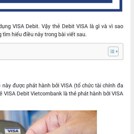
ng VISA Debit. Vậy thẻ Debit VISA là gì và vì sao
tìm hiểu điều này trong bài viết sau.
ẻ này được phát hành bởi VISA (tổ chức tài chính đa
hẻ VISA Debit Vietcombank là thẻ phát hành bởi VISA