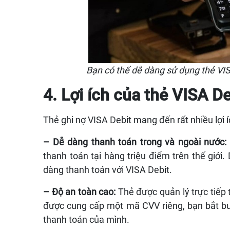
Bạn có thể dễ dàng sử dụng thẻ VISA De
4. Lợi ích của thẻ VISA De
Thẻ ghi nợ VISA Debit mang đến rất nhiều lợi 
– Dễ dàng thanh toán trong và ngoài nước:
thanh toán tại hàng triệu điểm trên thế giới
dàng thanh toán với VISA Debit.
– Độ an toàn cao:
Thẻ được quản lý trực tiếp
được cung cấp một mã CVV riêng, bạn bắt b
thanh toán của mình.