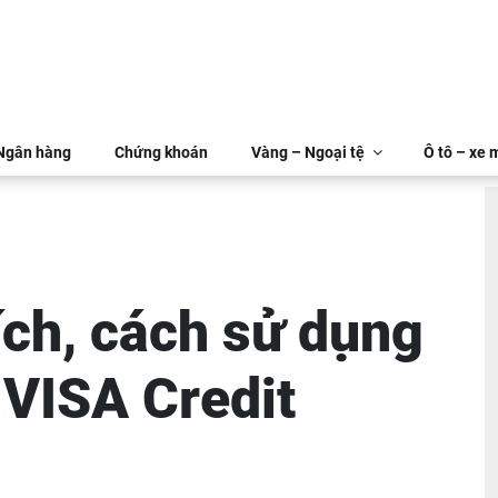
 Ngân hàng
Chứng khoán
Vàng – Ngoại tệ
Ô tô – xe 
ích, cách sử dụng
 VISA Credit