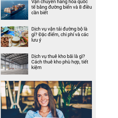
Vận chuyển hàng hóa quốc
tế bằng đường biển và 8 điều
cần biết
Dịch vụ vận tải đường bộ là
gì? Đặc điểm, chi phí và các
lưu ý
Dịch vụ thuê kho bãi là gì?
Cách thuê kho phù hợp, tiết
kiệm