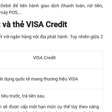
ebit để tiến hành giao dịch (thanh toán, rút tiền,
, máy POS,…
 và thẻ VISA Credit
t với ngân hàng nội địa phát hành. Tuy nhiên giữa 2
VISA Credit
tín dụng quốc tế mang thương hiệu VISA
 tiêu trước, trả tiền sau.
n sẽ được cấp một hạn mức cụ thể tùy theo năng