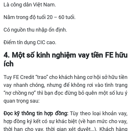
Là công dân Việt Nam.
Nằm trong độ tuổi 20 – 60 tuổi.
Có nguồn thu nhập ổn định.
Điểm tín dụng CIC cao.
4. Một số kinh nghiệm vay tiền FE hữu
ích
Tuy FE Credit “trao” cho khách hàng cơ hội sở hữu tiền
vay nhanh chóng, nhưng để không rơi vào tình trạng
“nợ chồng nợ” thì bạn đọc đừng bỏ quên một số lưu ý
quan trọng sau:
Đọc kỹ thông tin hợp đồng:
Tùy theo loại khoản vay,
hợp đồng ký kết có sự khác biệt (về hạn mức cho vay,
thời hạn cho vay, thời gian xét duyệt…). Khách hàng