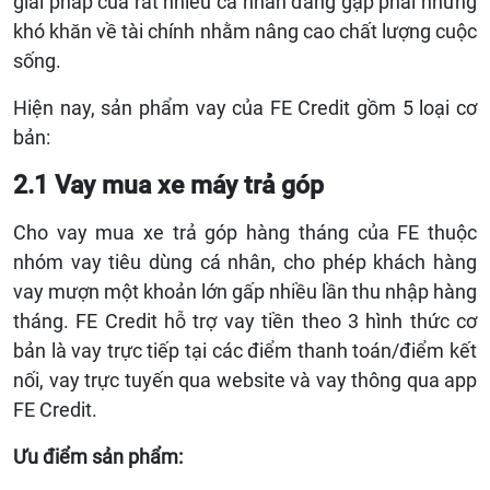
giải pháp của rất nhiều cá nhân đang gặp phải những
khó khăn về tài chính nhằm nâng cao chất lượng cuộc
sống.
Hiện nay,
sản phẩm vay của FE Credit gồm
5 loại cơ
bản:
2.1 Vay mua xe máy trả góp
Cho vay mua xe trả góp hàng tháng của FE thuộc
nhóm vay tiêu dùng cá nhân, cho phép khách hàng
vay mượn một khoản lớn gấp nhiều lần thu nhập hàng
tháng. FE Credit hỗ trợ vay tiền theo 3 hình thức cơ
bản là vay trực tiếp tại các điểm thanh toán/điểm kết
nối, vay trực tuyến qua website và vay thông qua app
FE Credit.
Ưu điểm sản phẩm: