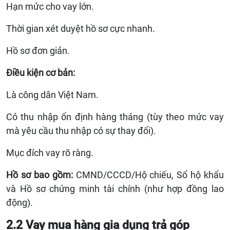
Hạn mức cho vay lớn.
Thời gian xét duyệt hồ sơ cực nhanh.
Hồ sơ đơn giản.
Điều kiện cơ bản:
Là công dân Việt Nam.
Có thu nhập ổn định hàng tháng (tùy theo mức vay
mà yêu cầu thu nhập có sự thay đổi).
Mục đích vay rõ ràng.
Hồ sơ bao gồm:
CMND/CCCD/Hộ chiếu, Sổ hộ khẩu
và Hồ sơ chứng minh tài chính (như hợp đồng lao
động).
2.2 Vay mua hàng gia dụng trả góp