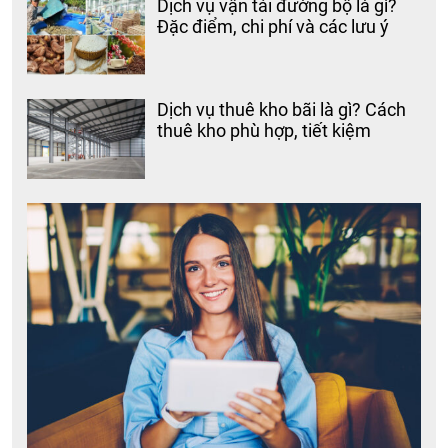
Dịch vụ vận tải đường bộ là gì?
Đặc điểm, chi phí và các lưu ý
Dịch vụ thuê kho bãi là gì? Cách
thuê kho phù hợp, tiết kiệm