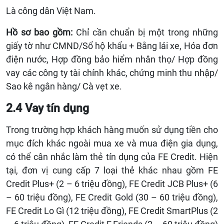
Là công dân Việt Nam.
Hồ sơ bao gồm:
Chỉ cần chuẩn bị một trong những
giấy tờ như
CMND/Sổ hộ khẩu + Bằng lái xe, Hóa đơn
điện nước, Hợp đồng bảo hiểm nhân thọ/ Hợp đồng
vay các công ty tài chính khác, chứng minh thu nhập/
Sao kê ngân hàng/ Cà vẹt xe.
2.4 Vay tín dụng
Trong trường hợp khách hàng muốn sử dụng tiền cho
mục đích khác ngoài mua xe và mua điện gia dụng,
có thể cân nhắc làm thẻ tín dụng của FE Credit. Hiện
tại, đơn vị cung cấp 7 loại thẻ khác nhau gồm FE
Credit Plus+ (2 – 6 triệu đồng), FE Credit JCB Plus+ (6
– 60 triệu đồng), FE Credit Gold (30 – 60 triệu đồng),
FE Credit Lo Gì (12 triệu đồng), FE Credit SmartPlus (2