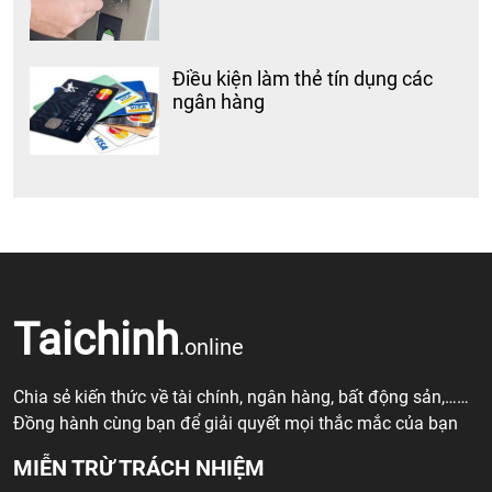
Điều kiện làm thẻ tín dụng các
ngân hàng
Taichinh
.online
Chia sẻ kiến thức về tài chính, ngân hàng, bất động sản,……
Đồng hành cùng bạn để giải quyết mọi thắc mắc của bạn
MIỄN TRỪ TRÁCH NHIỆM