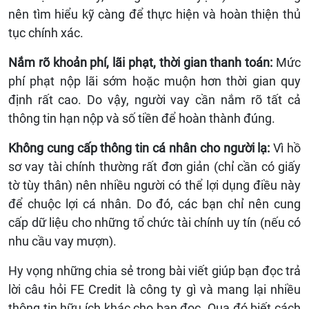
nên tìm hiểu kỹ càng để thực hiện và hoàn thiện thủ
tục chính xác.
Nắm rõ khoản phí, lãi phạt, thời gian thanh toán:
Mức
phí phạt nộp lãi sớm hoặc muộn hơn thời gian quy
định rất cao. Do vậy, người vay cần nắm rõ tất cả
thông tin hạn nộp và số tiền để hoàn thành đúng.
Không cung cấp thông tin cá nhân cho người lạ:
Vì hồ
sơ vay tài chính thường rất đơn giản (chỉ cần có giấy
tờ tùy thân) nên nhiều người có thể lợi dụng điều này
để chuộc lợi cá nhân. Do đó, các bạn chỉ nên cung
cấp dữ liệu cho những tổ chức tài chính uy tín (nếu có
nhu cầu vay mượn).
Hy vọng những chia sẻ trong bài viết giúp bạn đọc trả
lời câu hỏi FE Credit là công ty gì và mang lại nhiều
thông tin hữu ích khác cho bạn đọc. Qua đó biết cách