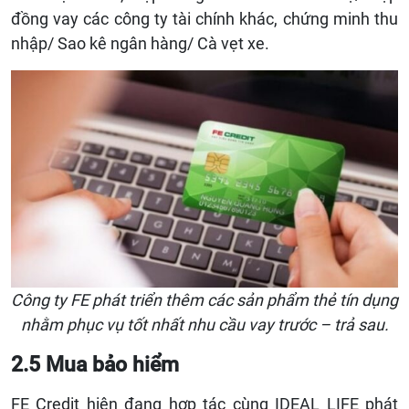
đồng vay các công ty tài chính khác, chứng minh thu
nhập/ Sao kê ngân hàng/ Cà vẹt xe.
Công ty FE phát triển thêm các sản phẩm thẻ tín dụng
nhằm phục vụ tốt nhất nhu cầu vay trước – trả sau.
2.5 Mua bảo hiểm
FE Credit hiện đang hợp tác cùng IDEAL LIFE phát