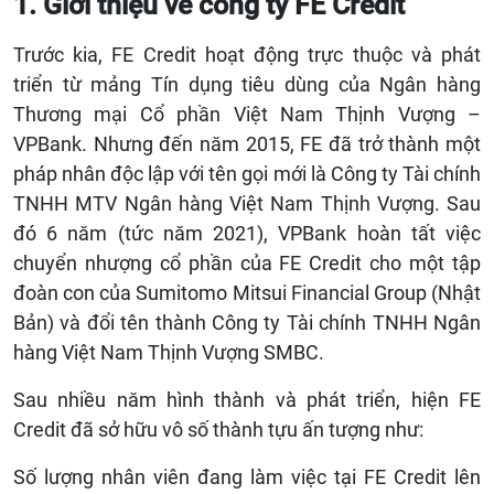
1.
Giới thiệu về công ty
FE Credit
Trước kia, FE Credit hoạt động trực thuộc và phát
triển từ mảng Tín dụng tiêu dùng của Ngân hàng
Thương mại Cổ phần Việt Nam Thịnh Vượng –
VPBank. Nhưng đến năm 2015, FE đã trở thành một
pháp nhân độc lập với tên gọi mới là Công ty Tài chính
TNHH MTV Ngân hàng Việt Nam Thịnh Vượng. Sau
đó 6 năm (tức năm 2021), VPBank hoàn tất việc
chuyển nhượng cổ phần của FE Credit cho một tập
đoàn con của Sumitomo Mitsui Financial Group (Nhật
Bản) và đổi tên thành Công ty Tài chính TNHH Ngân
hàng Việt Nam Thịnh Vượng SMBC.
Sau nhiều năm hình thành và phát triển, hiện FE
Credit đã sở hữu vô số thành tựu ấn tượng như:
Số lượng nhân viên đang làm việc tại FE Credit lên