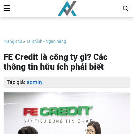
Skip
to
content
Trang chủ
»
Tài chính - Ngân hàng
FE Credit là công ty gì? Các
thông tin hữu ích phải biết
Tác giả:
admin