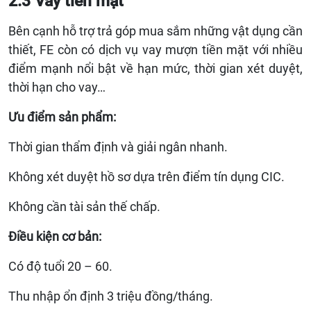
2.3 Vay tiền mặt
Bên cạnh hỗ trợ trả góp mua sắm những vật dụng cần
thiết, FE còn có dịch vụ vay mượn tiền mặt với nhiều
điểm mạnh nổi bật về hạn mức, thời gian xét duyệt,
thời hạn cho vay…
Ưu điểm sản phẩm:
Thời gian thẩm định và giải ngân nhanh.
Không xét duyệt hồ sơ dựa trên điểm tín dụng CIC.
Không cần tài sản thế chấp.
Điều kiện cơ bản:
Có độ tuổi 20 – 60.
Thu nhập ổn định 3 triệu đồng/tháng.