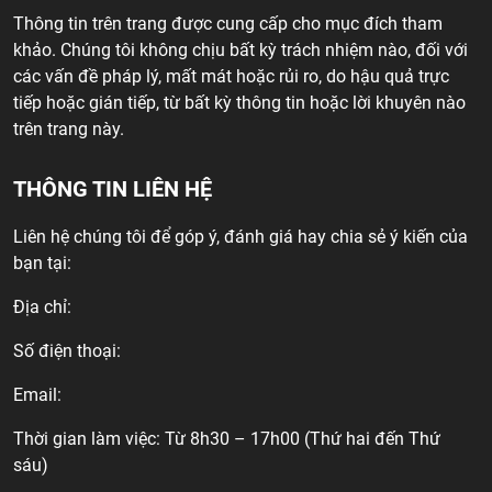
Thông tin trên trang được cung cấp cho mục đích tham
khảo. Chúng tôi không chịu bất kỳ trách nhiệm nào, đối với
các vấn đề pháp lý, mất mát hoặc rủi ro, do hậu quả trực
tiếp hoặc gián tiếp, từ bất kỳ thông tin hoặc lời khuyên nào
trên trang này.
THÔNG TIN LIÊN HỆ
Liên hệ chúng tôi để góp ý, đánh giá hay chia sẻ ý kiến của
bạn tại:
Địa chỉ:
Số điện thoại:
Email:
Thời gian làm việc: Từ 8h30 – 17h00 (Thứ hai đến Thứ
sáu)