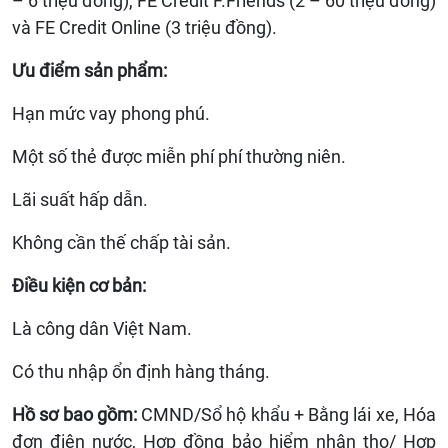
– 6 triệu đồng), FE Credit F.Friends (2 – 60 triệu đồng)
và FE Credit Online (3 triệu đồng).
Ưu điểm sản phẩm:
Hạn mức vay phong phú.
Một số thẻ được miễn phí phí thường niên.
Lãi suất hấp dẫn.
Không cần thế chấp tài sản.
Điều kiện cơ bản:
Là công dân Việt Nam.
Có thu nhập ổn định hàng tháng.
Hồ sơ bao gồm:
CMND/Sổ hộ khẩu + Bằng lái xe, Hóa
đơn điện nước, Hợp đồng bảo hiểm nhân thọ/ Hợp