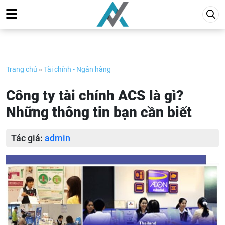
Skip
to
content
Trang chủ
»
Tài chính - Ngân hàng
Công ty tài chính ACS là gì?
Những thông tin bạn cần biết
Tác giả:
admin