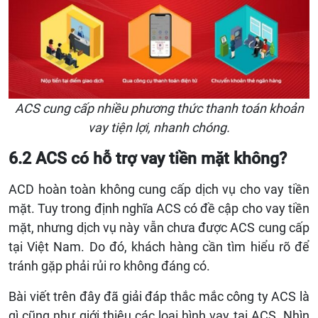
ACS cung cấp nhiều phương thức thanh toán khoản
vay tiện lợi, nhanh chóng.
6.2 ACS có hỗ trợ vay tiền mặt không?
ACD hoàn toàn không cung cấp dịch vụ cho vay tiền
mặt. Tuy trong định nghĩa ACS có đề cập cho vay tiền
mặt, nhưng dịch vụ này vẫn chưa được ACS cung cấp
tại Việt Nam. Do đó, khách hàng cần tìm hiểu rõ để
tránh gặp phải rủi ro không đáng có.
Bài viết trên đây đã giải đáp thắc mắc công ty ACS là
gì cũng như giới thiệu các loại hình vay tại ACS. Nhìn