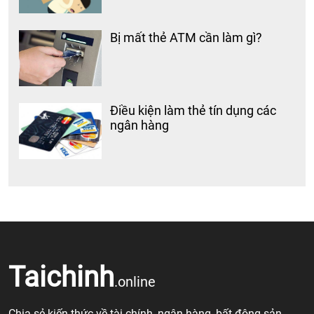
Bị mất thẻ ATM cần làm gì?
Điều kiện làm thẻ tín dụng các
ngân hàng
Taichinh
.online
Chia sẻ kiến thức về tài chính, ngân hàng, bất động sản,……