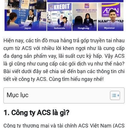
Hiện nay, các tín đồ mua hàng trả góp truyền tai nhau
cụm từ ACS với nhiều lời khen ngợi như là cung cấp
đa dạng sản phẩm vay, lãi suất cực kỳ hấp. Vậy ACS
là gì cũng như cung cấp các gói dịch vụ như thế nào?
Bài viết dưới đây sẽ chia sẻ đến bạn các thông tin chi
tiết về công ty ACS. Cùng tìm hiểu ngay nhé!
Mục lục
1. Công ty ACS là gì?
Công ty thương mại và tài chính ACS Việt Nam (ACS