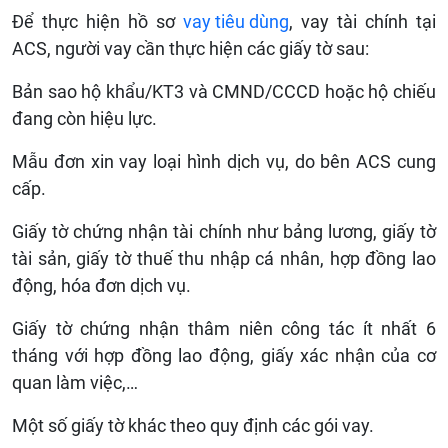
Để thực hiện hồ sơ
vay tiêu dùng
, vay tài chính tại
ACS, người vay cần thực hiện các giấy tờ sau:
Bản sao hộ khẩu/KT3 và CMND/CCCD hoặc hộ chiếu
đang còn hiệu lực.
Mẫu đơn xin vay loại hình dịch vụ, do bên ACS cung
cấp.
Giấy tờ chứng nhận tài chính như bảng lương, giấy tờ
tài sản, giấy tờ thuế thu nhập cá nhân, hợp đồng lao
động, hóa đơn dịch vụ.
Giấy tờ chứng nhận thâm niên công tác ít nhất 6
tháng với hợp đồng lao động, giấy xác nhận của cơ
quan làm việc,…
Một số giấy tờ khác theo quy định các gói vay.