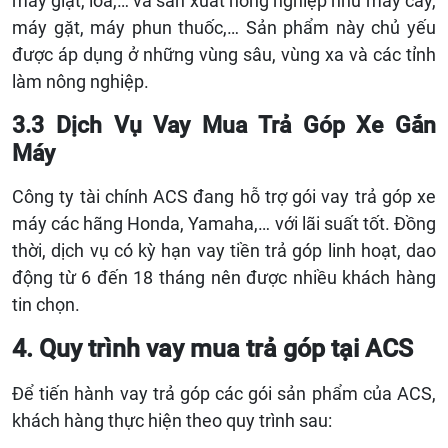
máy giặt, loa,… và sản xuất nông nghiệp như máy cày,
máy gặt, máy phun thuốc,… Sản phẩm này chủ yếu
được áp dụng ở những vùng sâu, vùng xa và các tỉnh
làm nông nghiệp.
3.3 Dịch Vụ Vay Mua Trả Góp Xe Gắn
Máy
Công ty tài chính ACS đang hỗ trợ gói vay trả góp xe
máy các hãng Honda, Yamaha,… với lãi suất tốt. Đồng
thời, dịch vụ có kỳ hạn vay tiền trả góp linh hoạt, dao
động từ 6 đến 18 tháng nên được nhiều khách hàng
tin chọn.
4. Quy trình vay mua trả góp tại ACS
Để tiến hành vay trả góp các gói sản phẩm của ACS,
khách hàng thực hiện theo quy trình sau: