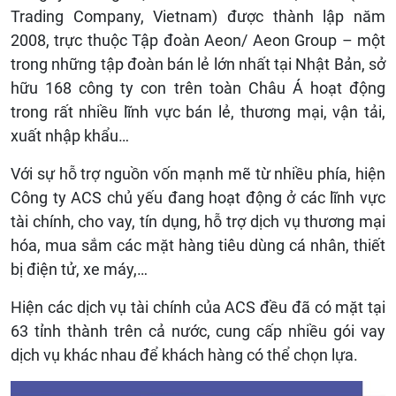
Trading Company, Vietnam) được thành lập năm
2008, trực thuộc Tập đoàn Aeon/ Aeon Group – một
trong những tập đoàn bán lẻ lớn nhất tại Nhật Bản, sở
hữu 168 công ty con trên toàn Châu Á hoạt động
trong rất nhiều lĩnh vực bán lẻ, thương mại, vận tải,
xuất nhập khẩu…
Với sự hỗ trợ nguồn vốn mạnh mẽ từ nhiều phía, hiện
Công ty ACS chủ yếu đang hoạt động ở các lĩnh vực
tài chính, cho vay, tín dụng, hỗ trợ dịch vụ thương mại
hóa, mua sắm các mặt hàng tiêu dùng cá nhân, thiết
bị điện tử, xe máy,…
Hiện các dịch vụ tài chính của ACS đều đã có mặt tại
63 tỉnh thành trên cả nước, cung cấp nhiều gói vay
dịch vụ khác nhau để khách hàng có thể chọn lựa.