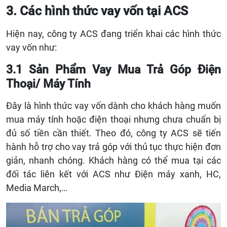
3. Các hình thức vay vốn tại ACS
Hiện nay, công ty ACS đang triển khai các hình thức
vay vốn như:
3.1 Sản Phẩm Vay Mua Trả Góp Điện
Thoại/ Máy Tính
Đây là hình thức vay vốn dành cho khách hàng muốn
mua máy tính hoặc điện thoại nhưng chưa chuẩn bị
đủ số tiền cần thiết. Theo đó, công ty ACS sẽ tiến
hành hỗ trợ cho vay trả góp với thủ tục thực hiện đơn
giản, nhanh chóng. Khách hàng có thể mua tại các
đối tác liên kết với ACS như Điện máy xanh, HC,
Media March,…