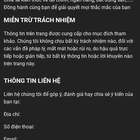
Đồng hành cùng bạn để giải quyết mọi thắc mắc của bạn
MIỄN TRỪ TRÁCH NHIỆM
Thông tin trên trang được cung cấp cho mục đích tham
khảo. Chúng tôi không chịu bất kỳ trách nhiệm nào, đối với
các vấn đề pháp lý, mất mát hoặc rủi ro, do hậu quả trực
tiếp hoặc gián tiếp, từ bất kỳ thông tin hoặc lời khuyên nào
trên trang này.
THÔNG TIN LIÊN HỆ
Liên hệ chúng tôi để góp ý, đánh giá hay chia sẻ ý kiến của
bạn tại:
Địa chỉ:
Số điện thoại:
Email: