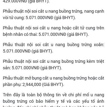
429.000VNĐ (giá BHYT).
Phẫu thuật nội soi cắt u nang buồng trứng, nang cạnh
vòi tử cung: 5.071.000VNĐ (giá BHYT).
Phẫu thuật nội soi cắt u nang hoặc cắt tử cung trên
bệnh nhân có thai: 5.071.000VNĐ (giá BHYT).
Phẫu thuật nội soi cắt u nang buồng trứng xoắn:
5.071.000VNĐ (giá BHYT).
Phẫu thuật nội soi cắt u nang buồng trứng kèm triệt
sản: 5.071.000VNĐ (giá BHYT).
Phẫu thuật mở bụng cắt u nang buồng trứng hoặc cắt
phần phụ: 2,944,000 (Giá BHYT).
Trên đây là toàn bộ thông tin về chi phí mổ u nang
buồng trứng có bảo hiểm y tế và các yếu tố ảnh