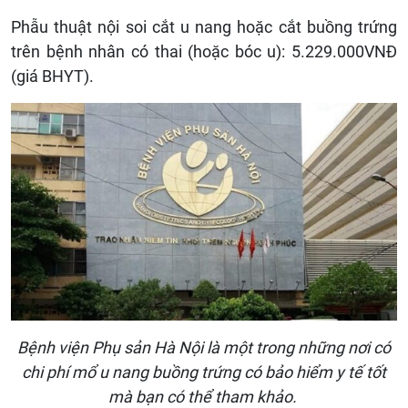
Phẫu thuật nội soi cắt u nang hoặc cắt buồng trứng
trên bệnh nhân có thai (hoặc bóc u): 5.229.000VNĐ
(giá BHYT).
Bệnh viện Phụ sản Hà Nội là một trong những nơi có
chi phí mổ u nang buồng trứng có bảo hiểm y tế tốt
mà bạn có thể tham khảo.