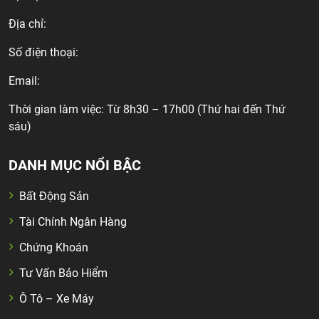
Địa chỉ:
Số điện thoại:
Email:
Thời gian làm việc: Từ 8h30 – 17h00 (Thứ hai đến Thứ
sáu)
DANH MỤC NỔI BẬC
Bất Động Sản
Tài Chính Ngân Hàng
Chứng Khoán
Tư Vấn Bảo Hiểm
Ô Tô – Xe Máy