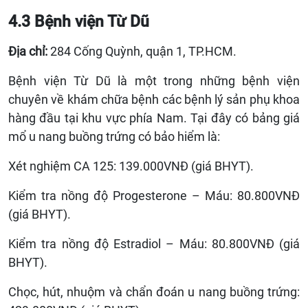
4.3 Bệnh viện Từ Dũ
Địa chỉ:
284 Cống Quỳnh, quận 1, TP.HCM.
Bệnh viện Từ Dũ là một trong những bệnh viện
chuyên về khám chữa bệnh các bệnh lý sản phụ khoa
hàng đầu tại khu vực phía Nam. Tại đây có bảng giá
mổ u nang buồng trứng có bảo hiểm là:
Xét nghiệm CA 125: 139.000VNĐ (giá BHYT).
Kiểm tra nồng độ Progesterone – Máu: 80.800VNĐ
(giá BHYT).
Kiểm tra nồng độ Estradiol – Máu: 80.800VNĐ (giá
BHYT).
Chọc, hút, nhuộm và chẩn đoán u nang buồng trứng: