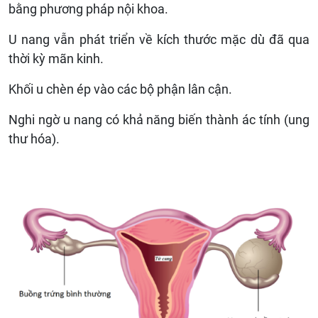
bằng phương pháp nội khoa.
U nang vẫn phát triển về kích thước mặc dù đã qua
thời kỳ mãn kinh.
Khối u chèn ép vào các bộ phận lân cận.
Nghi ngờ u nang có khả năng biến thành ác tính (ung
thư hóa).