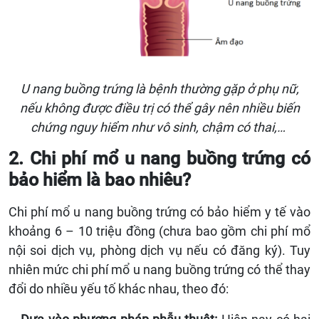
U nang buồng trứng là bệnh thường gặp ở phụ nữ,
nếu không được điều trị có thể gây nên nhiều biến
chứng nguy hiểm như vô sinh, chậm có thai,…
2. Chi phí mổ u nang buồng trứng có
bảo hiểm là bao nhiêu?
Chi phí mổ u nang buồng trứng có bảo hiểm y tế vào
khoảng 6 – 10 triệu đồng (chưa bao gồm chi phí mổ
nội soi dịch vụ, phòng dịch vụ nếu có đăng ký). Tuy
nhiên mức chi phí mổ u nang buồng trứng có thể thay
đổi do nhiều yếu tố khác nhau, theo đó: