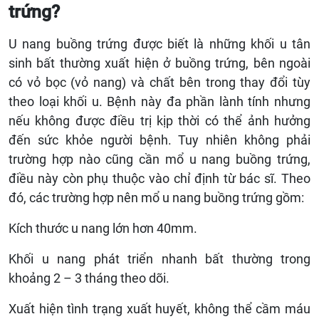
trứng?
U nang buồng trứng được biết là những khối u tân
sinh bất thường xuất hiện ở buồng trứng, bên ngoài
có vỏ bọc (vỏ nang) và chất bên trong thay đổi tùy
theo loại khối u. Bệnh này đa phần lành tính nhưng
nếu không được điều trị kịp thời có thể ảnh hưởng
đến sức khỏe người bệnh. Tuy nhiên không phải
trường hợp nào cũng cần mổ u nang buồng trứng,
điều này còn phụ thuộc vào chỉ định từ bác sĩ. Theo
đó, các trường hợp nên mổ u nang buồng trứng gồm:
Kích thước u nang lớn hơn 40mm.
Khối u nang phát triển nhanh bất thường trong
khoảng 2 – 3 tháng theo dõi.
Xuất hiện tình trạng xuất huyết, không thể cầm máu