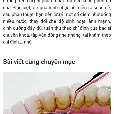
hưởng đến chi phí phẫu thuật mà bạn không nên bỏ
qua. Đặc biệt, để quá trình phục hồi diễn ra suôn sẻ,
sau phẫu thuật, bạn nên lưu ý một số điểm như uống
nhiều nước, thay đổi chế độ sinh hoạt lành mạnh,
dinh dưỡng đầy đủ, tuân thủ theo chỉ định của bác sĩ
chuyên khoa, tập vận động nhẹ nhàng, tái khám theo
chỉ định,… nhé.
Bài viết cùng chuyên mục