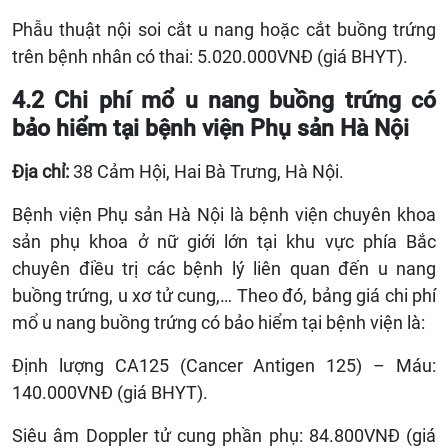
Phẫu thuật nội soi cắt u nang hoặc cắt buồng trứng
trên bệnh nhân có thai: 5.020.000VNĐ (giá BHYT).
4.2 Chi phí mổ u nang buồng trứng có
bảo hiểm tại bệnh viện Phụ sản Hà Nội
Địa chỉ:
38 Cảm Hội, Hai Bà Trưng, Hà Nội.
Bệnh viện Phụ sản Hà Nội là bệnh viện chuyên khoa
sản phụ khoa ở nữ giới lớn tại khu vực phía Bắc
chuyên điều trị các bệnh lý liên quan đến u nang
buồng trứng, u xơ tử cung,… Theo đó, bảng giá chi phí
mổ u nang buồng trứng có bảo hiểm tại bệnh viện là:
Định lượng CA125 (Cancer Antigen 125) – Máu:
140.000VNĐ (giá BHYT).
Siêu âm Doppler tử cung phần phụ: 84.800VNĐ (giá