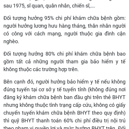
sau 1975, sĩ quan, quân nhân, chiến sĩ,….
Đối tượng hưởng 95% chi phí khám chữa bệnh gồm:
người hưởng lương hưu hàng tháng, thân nhân người
có công với cách mạng, người thuộc gia đình cận
nghèo.
Đối tượng hưởng 80% chi phí khám chữa bệnh bao
gồm tất cả những người tham gia bảo hiểm y tế
không thuộc các trường hợp trên.
Bên cạnh đó, người hưởng bảo hiểm y tế nếu không
đúng tuyến tại cơ sở y tế tuyến tỉnh (không đúng nơi
đăng ký khám chữa bệnh ban đầu ghi trên thẻ BHYT
nhưng không thuộc tình trạng cấp cứu, không có giấy
chuyển tuyến khám chữa bệnh BHYT theo quy định)
thì quỹ BHYT thanh toán 60% chi phí điều trị nội trú
theo phạm vi quyền lợi và mức hưởng BHYT trên. Đối