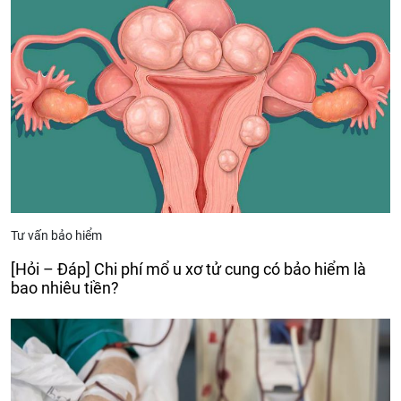
Tư vấn bảo hiểm
[Hỏi – Đáp] Chi phí mổ u xơ tử cung có bảo hiểm là
bao nhiêu tiền?