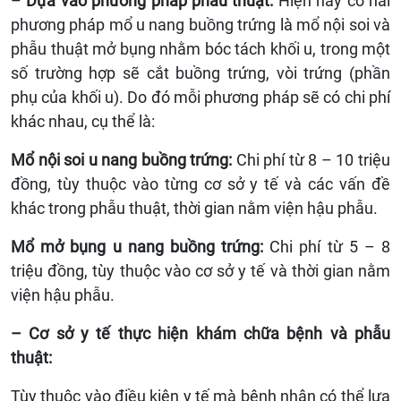
–
Dựa vào phương pháp phẫu thuật:
Hiện nay có hai
phương pháp mổ u nang buồng trứng là mổ nội soi và
phẫu thuật mở bụng nhằm bóc tách khối u, trong một
số trường hợp sẽ cắt buồng trứng, vòi trứng (phần
phụ của khối u). Do đó mỗi phương pháp sẽ có chi phí
khác nhau, cụ thể là:
Mổ nội soi u nang buồng trứng:
Chi phí từ 8 – 10 triệu
đồng, tùy thuộc vào từng cơ sở y tế và các vấn đề
khác trong phẫu thuật, thời gian nằm viện hậu phẫu.
Mổ mở bụng u nang buồng trứng:
Chi phí từ 5 – 8
triệu đồng, tùy thuộc vào cơ sở y tế và thời gian nằm
viện hậu phẫu.
– Cơ sở y tế thực hiện khám chữa bệnh và phẫu
thuật:
Tùy thuộc vào điều kiện y tế mà bệnh nhân có thể lựa