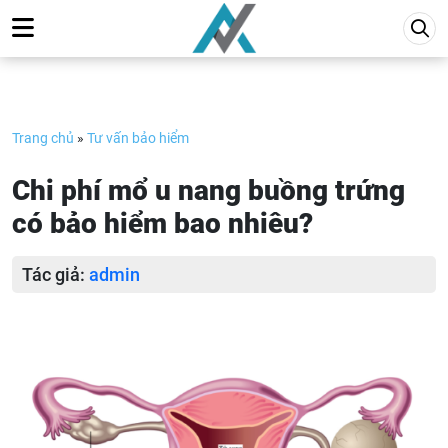
Skip
to
content
Trang chủ
»
Tư vấn bảo hiểm
Chi phí mổ u nang buồng trứng
có bảo hiểm bao nhiêu?
Tác giả:
admin