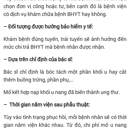
chọn đơn vị công hoặc tư, bên cạnh đó là bệnh viện
có dịch vụ khám chữa bệnh BHYT hay không.
– Đối tượng được hưởng bảo hiểm y tế:
Khám bệnh đúng tuyến, trái tuyến sẽ ảnh hưởng đến
mức chi trả BHYT mà bệnh nhân được nhận.
– Dựa trên chỉ định của bác sĩ:
Bác sĩ chỉ định là bóc tách một phần khối u hay cắt
thêm buồng trứng, phần phụ,…
Mổ kết hợp nạp khối u nang đã biến thành ung thư.
– Thời gian nằm viện sau phẫu thuật:
Tùy vào tình trạng phục hồi, mỗi bệnh nhân sẽ có thời
gian nằm viện khác nhau. Từ đó, chi phí mổ u nang