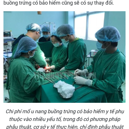
buồng trứng có bảo hiểm cũng sẽ có sự thay đổi.
Chi phí mổ u nang buồng trứng có bảo hiểm y tế phụ
thuộc vào nhiều yếu tố, trong đó có phương pháp
phẫu thuật, cơ sở y tế thực hiện, chỉ định phẫu thuật