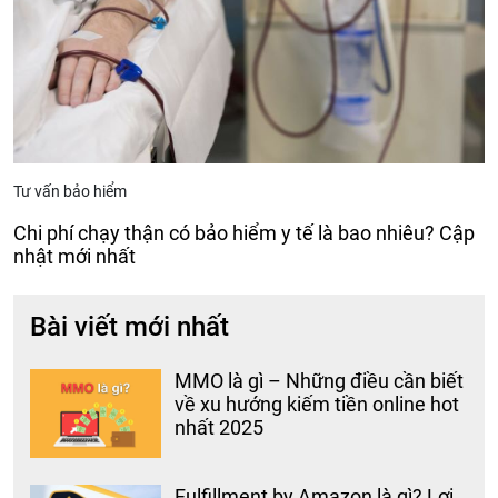
Tư vấn bảo hiểm
Chi phí chạy thận có bảo hiểm y tế là bao nhiêu? Cập
nhật mới nhất
Bài viết mới nhất
MMO là gì – Những điều cần biết
về xu hướng kiếm tiền online hot
nhất 2025
Fulfillment by Amazon là gì? Lợi