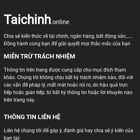
Taichinh
.online
Chia sẻ kiến thức về tài chính, ngân hàng, bất động sản,……
Đồng hành cùng bạn để giải quyết mọi thắc mắc của bạn
MIỄN TRỪ TRÁCH NHIỆM
Thông tin trên trang được cung cấp cho mục đích tham
khảo. Chúng tôi không chịu bất kỳ trách nhiệm nào, đối với
các vấn đề pháp lý, mất mát hoặc rủi ro, do hậu quả trực
tiếp hoặc gián tiếp, từ bất kỳ thông tin hoặc lời khuyên nào
trên trang này.
THÔNG TIN LIÊN HỆ
Liên hệ chúng tôi để góp ý, đánh giá hay chia sẻ ý kiến của
bạn tại: