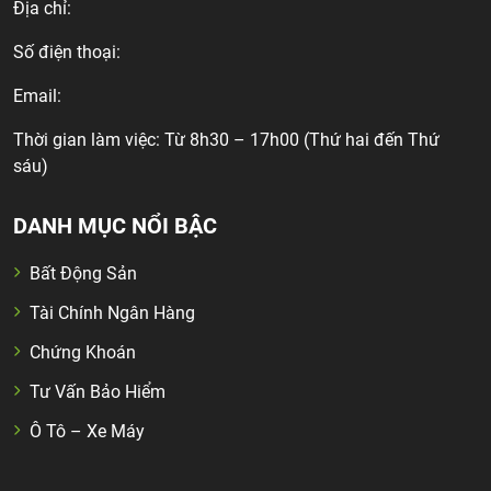
Địa chỉ:
Số điện thoại:
Email:
Thời gian làm việc: Từ 8h30 – 17h00 (Thứ hai đến Thứ
sáu)
DANH MỤC NỔI BẬC
Bất Động Sản
Tài Chính Ngân Hàng
Chứng Khoán
Tư Vấn Bảo Hiểm
Ô Tô – Xe Máy