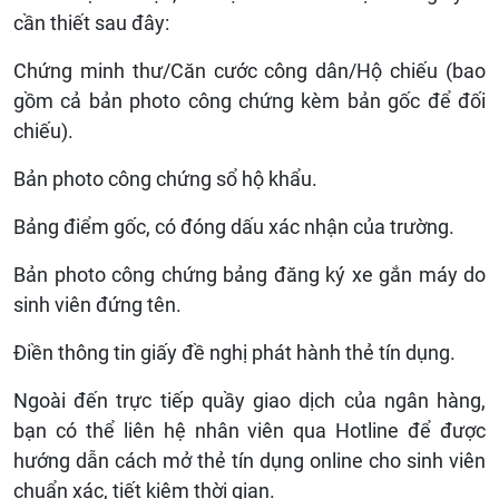
cần thiết
sau đây:
Chứng minh thư/
Căn cước công dân/Hộ chiếu (bao
gồm cả
bản photo công chứng kèm bản gốc để đối
chiếu).
Bản photo công chứng
sổ hộ khẩu.
Bảng điểm gốc, có
đóng dấu
xác nhận của trường.
Bản photo công chứng
bảng đăng ký xe gắn máy do
sinh viên đứng tên.
Điền thông tin giấy
đề nghị phát hành thẻ
tín dụng
.
Ngoài đến trực tiếp quầy giao dịch của ngân hàng,
bạn có thể liên hệ nhân viên qua Hotline để được
hướng dẫn cách mở thẻ tín dụng online cho sinh viên
chuẩn xác, tiết kiệm thời gian.