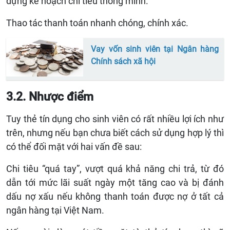
dựng kế hoạch chi tiêu thông minh.
Thao tác thanh toán nhanh chóng, chính xác
.
Vay vốn sinh viên tại Ngân hàng
Chính sách xã hội
3.2. Nhược điểm
Tuy thẻ tín dụng cho sinh viên có rất nhiều lợi ích như
trên, nhưng nếu bạn chưa biết cách sử dụng hợp lý thì
có thể đối mặt với hai vấn đề sau:
Chi tiêu “quá tay”, vượt quá khả năng chi trả, từ đó
dẫn tới mức lãi suất ngày một tăng cao và bị đánh
dấu nợ xấu nếu không thanh toán được nợ ở tất cả
ngân hàng tại Việt Nam.