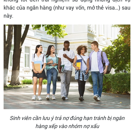
khác của ngân hàng (như vay vốn, mở thẻ visa…) sau
này.
Sinh viên cần lưu ý trả nợ đúng hạn tránh bị ngân
hàng xếp vào nhóm nợ xấu