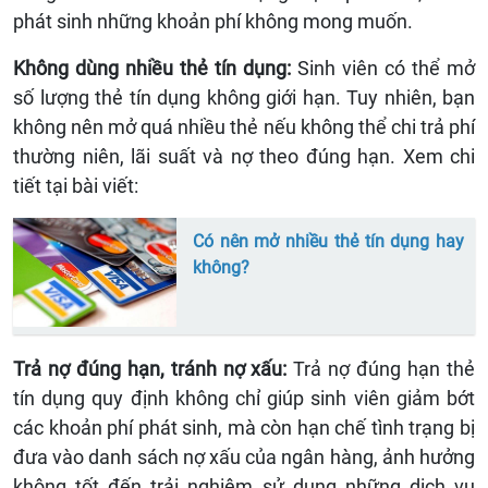
phát sinh những khoản phí không mong muốn.
Không dùng nhiều thẻ tín dụng:
Sinh viên có thể mở
số lượng thẻ tín dụng không giới hạn. Tuy nhiên, bạn
không nên mở quá nhiều thẻ nếu không thể chi trả phí
thường niên, lãi suất và nợ theo đúng hạn. Xem chi
tiết tại bài viết:
Có nên mở nhiều thẻ tín dụng hay
không?
Trả nợ đúng hạn, tránh nợ xấu:
Trả nợ đúng hạn thẻ
tín dụng quy định không chỉ giúp sinh viên giảm bớt
các khoản phí phát sinh, mà còn hạn chế tình trạng bị
đưa vào danh sách nợ xấu của ngân hàng, ảnh hưởng
không tốt đến trải nghiệm sử dụng những dịch vụ