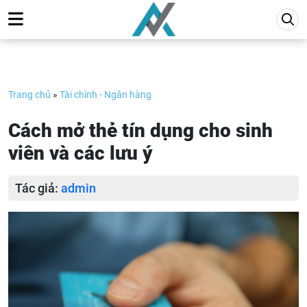
Skip
to
content
Trang chủ
»
Tài chính - Ngân hàng
Cách mở thẻ tín dụng cho sinh
viên và các lưu ý
Tác giả:
admin