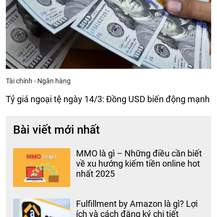
Tài chính - Ngân hàng
Tỷ giá ngoại tệ ngày 14/3: Đồng USD biến động mạnh
Bài viết mới nhất
MMO là gì – Những điều cần biết
về xu hướng kiếm tiền online hot
nhất 2025
Fulfillment by Amazon là gì? Lợi
ích và cách đăng ký chi tiết