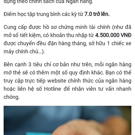
dụng theo chính sách của Ngân hàng.
Điểm học tập trung bình các kỳ từ
7.0 trở lên.
Cung cấp được hồ sơ chứng minh tài chính (như đã
mở sổ tiết kiệm, có khoản thu nhập từ
4.500.000 VNĐ
được chuyển đều đặn hàng tháng, sở hữu 1 chiếc xe
máy chính chủ…).
Bên cạnh 3 tiêu chí cơ bản như trên, mỗi ngân hàng
mở thẻ sẽ có thêm một số quy định khác. Bạn có thể
truy cập trực tiếp website chính thức của ngân hàng
hoặc liên hệ số Hotline để nhân viên tư vấn nhanh
chóng.