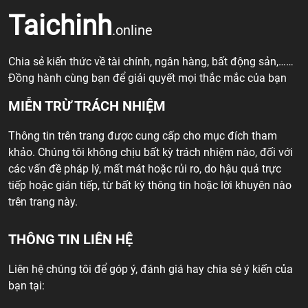
Taichinh
.online
Chia sẻ kiến thức về tài chính, ngân hàng, bất động sản,……
Đồng hành cùng bạn để giải quyết mọi thắc mắc của bạn
MIỄN TRỪ TRÁCH NHIỆM
Thông tin trên trang được cung cấp cho mục đích tham
khảo. Chúng tôi không chịu bất kỳ trách nhiệm nào, đối với
các vấn đề pháp lý, mất mát hoặc rủi ro, do hậu quả trực
tiếp hoặc gián tiếp, từ bất kỳ thông tin hoặc lời khuyên nào
trên trang này.
THÔNG TIN LIÊN HỆ
Liên hệ chúng tôi để góp ý, đánh giá hay chia sẻ ý kiến của
bạn tại: