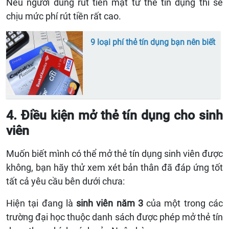
Nếu người dùng rút tiền mặt từ thẻ tín dụng thì sẽ
chịu mức phí rút tiền rất cao.
9 loại phí thẻ tín dụng bạn nên biết
4. Điều kiện mở thẻ tín dụng cho sinh
viên
Muốn biết mình có thể mở thẻ tín dụng sinh viên được
không, bạn hãy thử xem xét bản thân đã đáp ứng tốt
tất cả yêu cầu bên dưới chưa:
Hiện tại đang là
sinh viên năm 3
của một trong các
trường đại học thuộc danh sách được phép mở thẻ tín