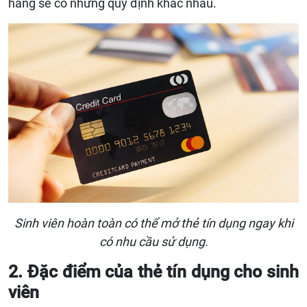
hàng sẽ có những quy định khác nhau.
Sinh viên hoàn toàn có thể mở thẻ tín dụng ngay khi
có nhu cầu sử dụng.
2. Đặc điểm của thẻ tín dụng cho sinh
viên