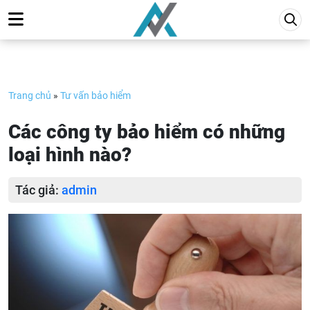
Skip
to
content
Trang chủ
»
Tư vấn bảo hiểm
Các công ty bảo hiểm có những
loại hình nào?
Tác giả:
admin