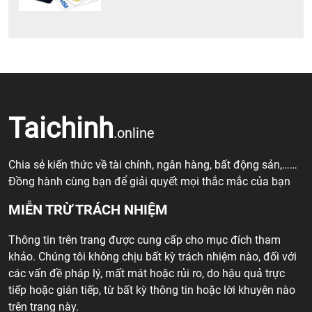
Taichinh
.online
Chia sẻ kiến thức về tài chính, ngân hàng, bất động sản,……
Đồng hành cùng bạn để giải quyết mọi thắc mắc của bạn
MIỄN TRỪ TRÁCH NHIỆM
Thông tin trên trang được cung cấp cho mục đích tham
khảo. Chúng tôi không chịu bất kỳ trách nhiệm nào, đối với
các vấn đề pháp lý, mất mát hoặc rủi ro, do hậu quả trực
tiếp hoặc gián tiếp, từ bất kỳ thông tin hoặc lời khuyên nào
trên trang này.