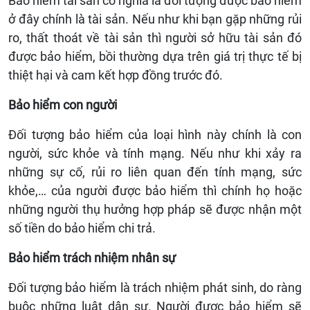
Bảo hiểm tài sản có nghĩa là đối tượng được bảo hiểm
ở đây chính là tài sản. Nếu như khi bạn gặp những rủi
ro, thất thoát về tài sản thì người sở hữu tài sản đó
được bảo hiểm, bồi thường dựa trên giá trị thực tế bị
thiệt hại và cam kết hợp đồng trước đó.
Bảo hiểm con người
Đối tượng bảo hiểm của loại hình này chính là con
người, sức khỏe và tính mạng. Nếu như khi xảy ra
những sự cố, rủi ro liên quan đến tính mạng, sức
khỏe,… của người được bảo hiểm thì chính họ hoặc
những người thụ hưởng hợp pháp sẽ được nhận một
số tiền do bảo hiểm chi trả.
Bảo hiểm trách nhiệm nhân sự
Đối tượng bảo hiểm là trách nhiệm phát sinh, do ràng
buộc những luật dân sự. Người được bảo hiểm sẽ