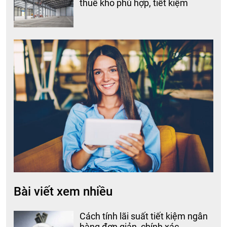
thuê kho phù hợp, tiết kiệm
Bài viết xem nhiều
Cách tính lãi suất tiết kiệm ngân
hàng đơn giản, chính xác