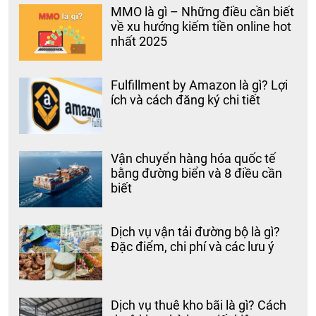
MMO là gì – Những điều cần biết
về xu hướng kiếm tiền online hot
nhất 2025
Fulfillment by Amazon là gì? Lợi
ích và cách đăng ký chi tiết
Vận chuyển hàng hóa quốc tế
bằng đường biển và 8 điều cần
biết
Dịch vụ vận tải đường bộ là gì?
Đặc điểm, chi phí và các lưu ý
Dịch vụ thuê kho bãi là gì? Cách