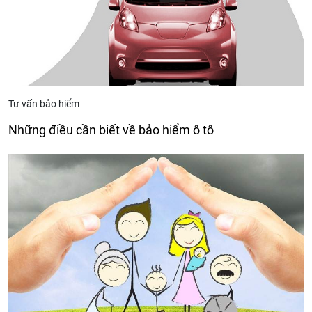
Tư vấn bảo hiểm
Những điều cần biết về bảo hiểm ô tô