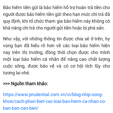
Bảo hiểm tiền gửi là bảo hiểm hỗ trợ hoàn trả tiền cho
người được bảo hiểm tiền gửi theo hạn mức chi trả đã
quy định, khi tổ chức tham gia bảo hiểm này không có
khả năng chi trả cho người gửi tiền hoặc bị phá sản.
Như vậy, với những thông tin được chia sẻ ở trên, hy
vọng bạn đã hiểu rõ hơn về các loại bảo hiểm hiện
nay trên thị trường, đồng thời chọn được cho mình
một loại bảo hiểm cá nhân để nâng cao chất lượng
cuộc sống, được bảo vệ và có cơ hội tích lũy cho
tương lai nhé.
>>> Nguồn tham khảo:
https://www.prudential.com.vn/vi/blog-nhip-song-
khoe/cach-phan-biet-cac-loai-bao-hiem-ca-nhan-co-
ban-ban-can-biet/