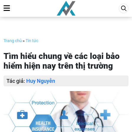
Skip
to
content
Trang chủ
»
Tin tức
Tìm hiểu chung về các loại bảo
hiểm hiện nay trên thị trường
Tác giả:
Huy Nguyễn