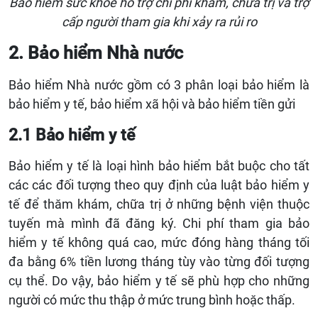
Bảo hiểm sức khỏe hỗ trợ chi phí khám, chữa trị và trợ
cấp người tham gia khi xảy ra rủi ro
2. Bảo hiểm Nhà nước
Bảo hiểm Nhà nước gồm có 3 phân loại bảo hiểm là
bảo hiểm y tế, bảo hiểm xã hội và bảo hiểm tiền gửi
2.1 Bảo hiểm y tế
Bảo hiểm y tế là loại hình bảo hiểm bắt buộc cho tất
các các đối tượng theo quy định của luật bảo hiểm y
tế để thăm khám, chữa trị ở những bệnh viện thuộc
tuyến mà mình đã đăng ký. Chi phí tham gia bảo
hiểm y tế không quá cao, mức đóng hàng tháng tối
đa bằng 6% tiền lương tháng tùy vào từng đối tượng
cụ thể. Do vậy, bảo hiểm y tế sẽ phù hợp cho những
người có mức thu thập ở mức trung bình hoặc thấp.