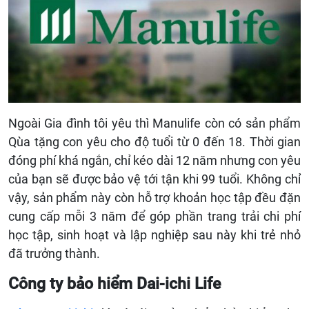
Ngoài Gia đình tôi yêu thì Manulife còn có sản phẩm
Qùa tặng con yêu cho độ tuổi từ 0 đến 18. Thời gian
đóng phí khá ngắn, chỉ kéo dài 12 năm nhưng con yêu
của bạn sẽ được bảo vệ tới tận khi 99 tuổi. Không chỉ
vậy, sản phẩm này còn hỗ trợ khoản học tập đều đặn
cung cấp mỗi 3 năm để góp phần trang trải chi phí
học tập, sinh hoạt và lập nghiệp sau này khi trẻ nhỏ
đã trưởng thành.
Công ty bảo hiểm Dai-ichi Life