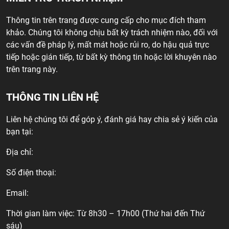
Thông tin trên trang được cung cấp cho mục đích tham
khảo. Chúng tôi không chịu bất kỳ trách nhiệm nào, đối với
các vấn đề pháp lý, mất mát hoặc rủi ro, do hậu quả trực
tiếp hoặc gián tiếp, từ bất kỳ thông tin hoặc lời khuyên nào
trên trang này.
THÔNG TIN LIÊN HỆ
Liên hệ chúng tôi để góp ý, đánh giá hay chia sẻ ý kiến của
bạn tại:
Địa chỉ:
Số điện thoại:
Email:
Thời gian làm việc: Từ 8h30 – 17h00 (Thứ hai đến Thứ
sáu)