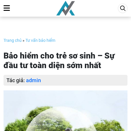
Skip
to
content
Trang chủ
»
Tư vấn bảo hiểm
Bảo hiểm cho trẻ sơ sinh – Sự
đầu tư toàn diện sớm nhất
Tác giả:
admin