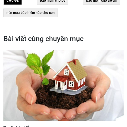
CHỦ ĐỀ
bảo hiểm cho bé
bảo hiểm cho trẻ em
nên mua bảo hiểm nào cho con
Bài viết cùng chuyên mục