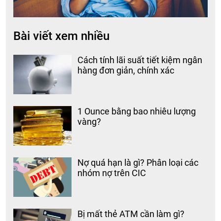
Bài viết xem nhiều
Cách tính lãi suất tiết kiệm ngân
hàng đơn giản, chính xác
1 Ounce bằng bao nhiêu lượng
vàng?
Nợ quá hạn là gì? Phân loại các
nhóm nợ trên CIC
Bị mất thẻ ATM cần làm gì?