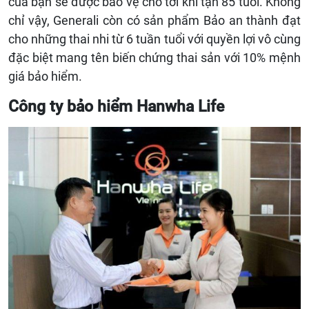
của bạn sẽ được bảo vệ cho tới khi tận 85 tuổi. Không
chỉ vậy, Generali còn có sản phẩm Bảo an thành đạt
cho những thai nhi từ 6 tuần tuổi với quyền lợi vô cùng
đặc biệt mang tên biến chứng thai sản với 10% mệnh
giá bảo hiểm.
Công ty bảo hiểm Hanwha Life