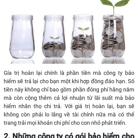
Gía trị hoàn lại chính là phần tiền mà công ty bảo
hiểm sẽ trả lại cho bạn một khi hợp đồng đáo hạn. Số
tiền này không chỉ bao gồm phần đóng phí hằng năm
mà còn cộng thêm cả lợi nhuận từ lãi suất mà bảo
hiểm nhân thọ chi trả. Với giá trị hoàn lại, bạn sẽ
không còn phải lo lắng về tài chính nữa mà có thể
trang trải mọi khoản chi phí cho con nhỏ phát triển.
2. Những công ty có gói bảo hiểm cho