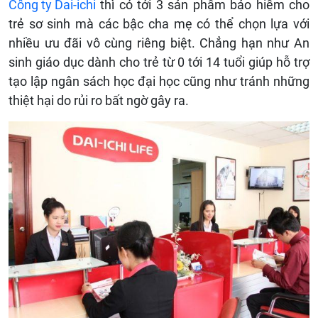
Công ty Dai-ichi
thì có tới 3 sản phẩm bảo hiểm cho
trẻ sơ sinh mà các bậc cha mẹ có thể chọn lựa với
nhiều ưu đãi vô cùng riêng biệt. Chẳng hạn như An
sinh giáo dục dành cho trẻ từ 0 tới 14 tuổi giúp hỗ trợ
tạo lập ngân sách học đại học cũng như tránh những
thiệt hại do rủi ro bất ngờ gây ra.