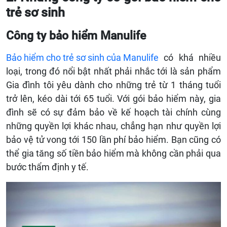
trẻ sơ sinh
Công ty bảo hiểm Manulife
Bảo hiểm cho trẻ sơ sinh của Manulife
có khá nhiều
loại, trong đó nổi bật nhất phải nhắc tới là sản phẩm
Gia đình tôi yêu dành cho những trẻ từ 1 tháng tuổi
trở lên, kéo dài tới 65 tuổi. Với gói bảo hiểm này, gia
đình sẽ có sự đảm bảo về kế hoạch tài chính cùng
những quyền lợi khác nhau, chẳng hạn như quyền lợi
bảo vệ tử vong tới 150 lần phí bảo hiểm. Bạn cũng có
thể gia tăng số tiền bảo hiểm mà không cần phải qua
bước thẩm định y tế.