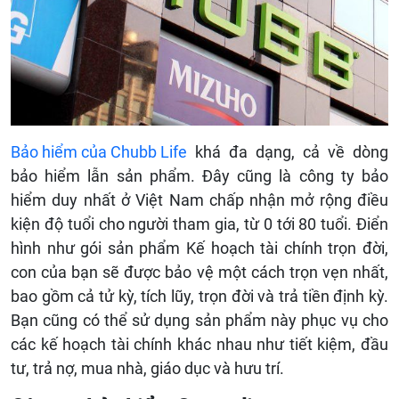
Bảo hiểm của Chubb Life
khá đa dạng, cả về dòng
bảo hiểm lẫn sản phẩm. Đây cũng là công ty bảo
hiểm duy nhất ở Việt Nam chấp nhận mở rộng điều
kiện độ tuổi cho người tham gia, từ 0 tới 80 tuổi. Điển
hình như gói sản phẩm Kế hoạch tài chính trọn đời,
con của bạn sẽ được bảo vệ một cách trọn vẹn nhất,
bao gồm cả tử kỳ, tích lũy, trọn đời và trả tiền định kỳ.
Bạn cũng có thể sử dụng sản phẩm này phục vụ cho
các kế hoạch tài chính khác nhau như tiết kiệm, đầu
tư, trả nợ, mua nhà, giáo dục và hưu trí.