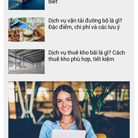
biết
Dịch vụ vận tải đường bộ là gì?
Đặc điểm, chi phí và các lưu ý
Dịch vụ thuê kho bãi là gì? Cách
thuê kho phù hợp, tiết kiệm