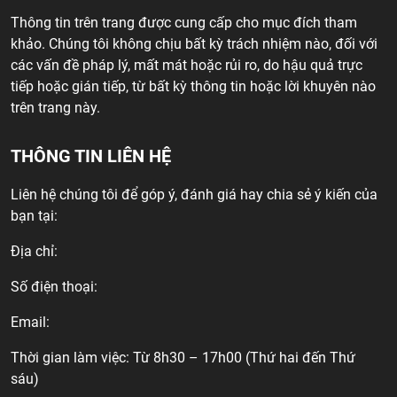
Thông tin trên trang được cung cấp cho mục đích tham
khảo. Chúng tôi không chịu bất kỳ trách nhiệm nào, đối với
các vấn đề pháp lý, mất mát hoặc rủi ro, do hậu quả trực
tiếp hoặc gián tiếp, từ bất kỳ thông tin hoặc lời khuyên nào
trên trang này.
THÔNG TIN LIÊN HỆ
Liên hệ chúng tôi để góp ý, đánh giá hay chia sẻ ý kiến của
bạn tại:
Địa chỉ:
Số điện thoại:
Email:
Thời gian làm việc: Từ 8h30 – 17h00 (Thứ hai đến Thứ
sáu)