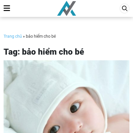
Skip
to
content
Trang chủ
»
bảo hiểm cho bé
Tag:
bảo hiểm cho bé