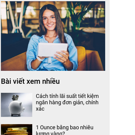
Bài viết xem nhiều
Cách tính lãi suất tiết kiệm
ngân hàng đơn giản, chính
xác
1 Ounce bằng bao nhiêu
lượng vàng?