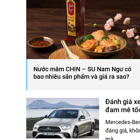
Nước mắm CHIN – SU Nam Ngư có
bao nhiêu sản phẩm và giá ra sao?
Đánh giá x
đam mê tố
Mercedes-Ben
đáng giá, khô
mà…