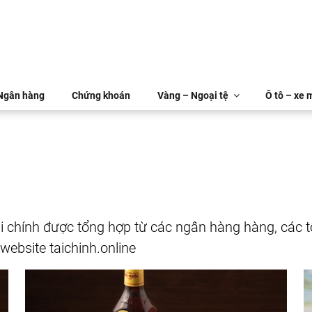
 Ngân hàng
Chứng khoán
Vàng – Ngoại tệ
Ô tô – xe 
i chính được tổng hợp từ các ngân hàng hàng, các t
website taichinh.online