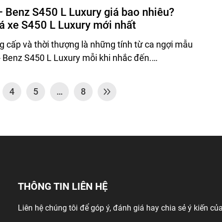
 Benz S450 L Luxury giá bao nhiêu?
iá xe S450 L Luxury mới nhất
g cấp và thời thượng là những tính từ ca ngợi mẫu
 Benz S450 L Luxury mỗi khi nhắc đến.…
4
5
…
8
THÔNG TIN LIÊN HỆ
Liên hệ chúng tôi để góp ý, đánh giá hay chia sẻ ý kiến của