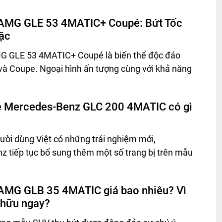
AMG GLE 53 4MATIC+ Coupé: Bứt Tốc
ặc
 GLE 53 4MATIC+ Coupé là biến thể độc đáo
à Coupe. Ngoại hình ấn tượng cùng với khả năng
e Mercedes-Benz GLC 200 4MATIC có gì
ời dùng Việt có những trải nghiệm mới,
 tiếp tục bổ sung thêm một số trang bị trên mẫu
MG GLB 35 4MATIC giá bao nhiêu? Vì
 hữu ngay?