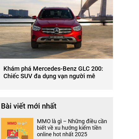
Khám phá Mercedes-Benz GLC 200:
Chiếc SUV đa dụng vạn người mê
Bài viết mới nhất
MMO là gì – Những điều cần
biết về xu hướng kiếm tiền
online hot nhất 2025