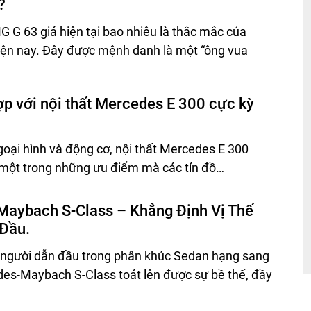
?
G 63 giá hiện tại bao nhiêu là thắc mắc của
iện nay. Đây được mệnh danh là một “ông vua
p với nội thất Mercedes E 300 cực kỳ
goại hình và động cơ, nội thất Mercedes E 300
 một trong những ưu điểm mà các tín đồ…
aybach S-Class – Khẳng Định Vị Thế
Đầu.
t người dẫn đầu trong phân khúc Sedan hạng sang
des-Maybach S-Class toát lên được sự bề thế, đầy