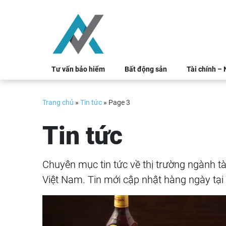
Skip
to
content
Tư vấn bảo hiểm
Bất động sản
Tài chính –
Trang chủ
»
Tin tức
»
Page 3
Tin tức
Chuyên mục tin tức về thị trường ngành tà
Việt Nam. Tin mới cập nhật hàng ngày tại 