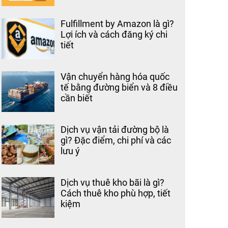
Fulfillment by Amazon là gì?
Lợi ích và cách đăng ký chi
tiết
Vận chuyển hàng hóa quốc
tế bằng đường biển và 8 điều
cần biết
Dịch vụ vận tải đường bộ là
gì? Đặc điểm, chi phí và các
lưu ý
Dịch vụ thuê kho bãi là gì?
Cách thuê kho phù hợp, tiết
kiệm