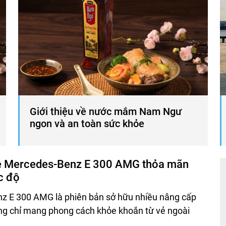
Giới thiệu về nước mắm Nam Ngư
ngon và an toàn sức khỏe
e Mercedes-Benz E 300 AMG thỏa mãn
c độ
z E 300 AMG là phiên bản sở hữu nhiều nâng cấp
ng chỉ mang phong cách khỏe khoắn từ vẻ ngoài