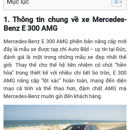
Mục lục
1. Thông tin chung về xe Mercedes-
Benz E 300 AMG
Mercedes-Benz E 300 AMG phiên bản nâng cấp mới
đây là mẫu xe được tạp chí Auto Bild – uy tín tại Đức,
đánh giá là một trong những mẫu xe đẹp nhất thế
giới. Thay thế cho thế hệ tiền nhiệm có chút “hiền
hòa” trong thiết kế với nhiều chi tiết bo tròn, E 300
AMG nâng cấp “lột xác” hoàn toàn, mang đến diện
mạo cá tính và thể thao hơn, đậm chất AMG mà
Mercedes-Benz muốn gửi đến khách hàng.