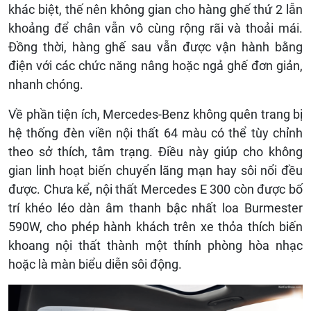
khác biệt, thế nên không gian cho hàng ghế thứ 2 lẫn
khoảng để chân vẫn vô cùng rộng rãi và thoải mái.
Đồng thời, hàng ghế sau vẫn được vận hành bằng
điện với các chức năng nâng hoặc ngả ghế đơn giản,
nhanh chóng.
Về phần tiện ích, Mercedes-Benz không quên trang bị
hệ thống đèn viền nội thất 64 màu có thể tùy chỉnh
theo sở thích, tâm trạng. Điều này giúp cho không
gian linh hoạt biến chuyển lãng mạn hay sôi nổi đều
được. Chưa kể, nội thất Mercedes E 300 còn được bố
trí khéo léo dàn âm thanh bậc nhất loa Burmester
590W, cho phép hành khách trên xe thỏa thích biến
khoang nội thất thành một thính phòng hòa nhạc
hoặc là màn biểu diễn sôi động.