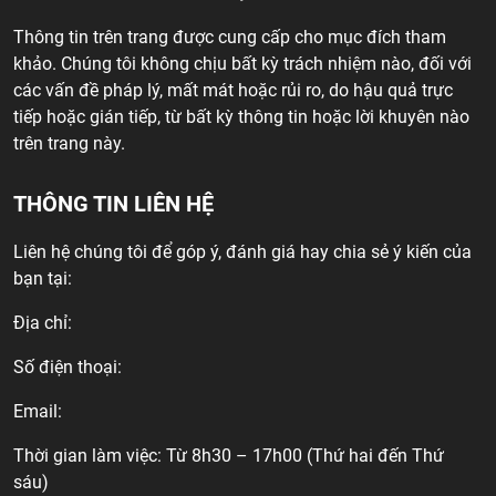
Thông tin trên trang được cung cấp cho mục đích tham
khảo. Chúng tôi không chịu bất kỳ trách nhiệm nào, đối với
các vấn đề pháp lý, mất mát hoặc rủi ro, do hậu quả trực
tiếp hoặc gián tiếp, từ bất kỳ thông tin hoặc lời khuyên nào
trên trang này.
THÔNG TIN LIÊN HỆ
Liên hệ chúng tôi để góp ý, đánh giá hay chia sẻ ý kiến của
bạn tại:
Địa chỉ:
Số điện thoại:
Email:
Thời gian làm việc: Từ 8h30 – 17h00 (Thứ hai đến Thứ
sáu)