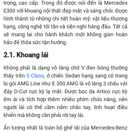
trọng, cao cấp. Trong đó được nói đến là Mercedes
E300 với khoang nội thất đẹp mắt và sáng chói. Được
hình thành từ những chi tiết hoàn mỹ: vật liệu thượng
hạng, công nghệ tối tân và tiện nghi hàng đầu. Tất cả
sẽ mang lại cho hành khách một không gian hoàn
hảo để thỏa sức tận hưởng.
2.1. Khoang lái
Không phải là dạng vô lăng chữ V đen bóng thường
thấy trên
S-Class
, ở chiếc Sedan hạng sang có trang
bị gói AMG Line như E 300 AMG là vô lăng 3 chấu vát
đáy D-Cut cực kỳ lạ mắt. Được bọc da Artico cực kỳ
êm ái và tích hợp thêm nhiều phím chức năng, nên
người lái có thể cầm nắm chắc tay, linh hoạt điều
khiển mà không cần phải rời tay lái.
Ấn tượng nhất là toàn bộ ghế lái của Mercedes-Benz