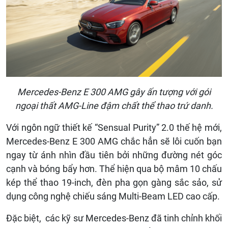
Mercedes-Benz E 300 AMG gây ấn tượng với gói
ngoại thất AMG-Line đậm chất thể thao trứ danh.
Với ngôn ngữ thiết kế “Sensual Purity” 2.0 thế hệ mới,
Mercedes-Benz E 300 AMG chắc hẳn sẽ lôi cuốn bạn
ngay từ ánh nhìn đầu tiên bởi những đường nét góc
cạnh và bóng bẩy hơn. Thể hiện qua bộ mâm 10 chấu
kép thể thao 19-inch, đèn pha gọn gàng sắc sảo, sử
dụng công nghệ chiếu sáng Multi-Beam LED cao cấp.
Đặc biệt, các kỹ sư Mercedes-Benz đã tinh chỉnh khối