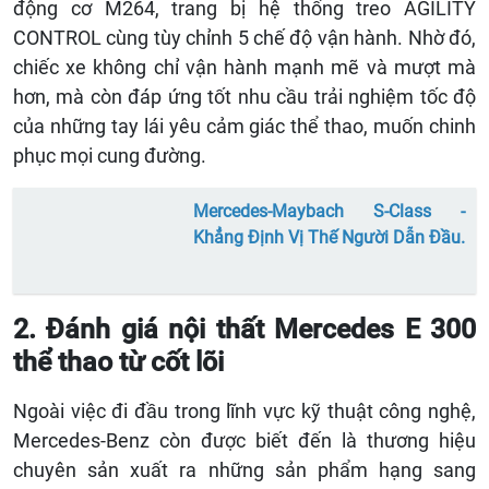
động cơ M264, trang bị hệ thống treo AGILITY
CONTROL cùng tùy chỉnh 5 chế độ vận hành. Nhờ đó,
chiếc xe không chỉ vận hành mạnh mẽ và mượt mà
hơn, mà còn đáp ứng tốt nhu cầu trải nghiệm tốc độ
của những tay lái yêu cảm giác thể thao, muốn chinh
phục mọi cung đường.
Mercedes-Maybach S-Class -
Khẳng Định Vị Thế Người Dẫn Đầu.
2. Đánh giá nội thất Mercedes E 300
thể thao từ cốt lõi
Ngoài việc đi đầu trong lĩnh vực kỹ thuật công nghệ,
Mercedes-Benz còn được biết đến là thương hiệu
chuyên sản xuất ra những sản phẩm hạng sang