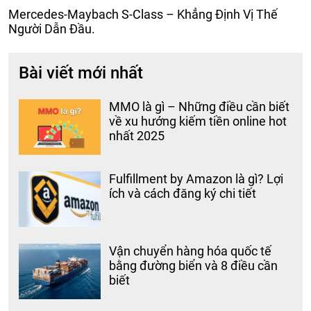
Mercedes-Maybach S-Class – Khẳng Định Vị Thế
Người Dẫn Đầu.
Bài viết mới nhất
MMO là gì – Những điều cần biết
về xu hướng kiếm tiền online hot
nhất 2025
Fulfillment by Amazon là gì? Lợi
ích và cách đăng ký chi tiết
Vận chuyển hàng hóa quốc tế
bằng đường biển và 8 điều cần
biết