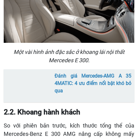
Một vài hình ảnh đặc sắc ở khoang lái nội thất
Mercedes E 300.
Đánh giá Mercedes-AMG A 35
4MATIC: 4 ưu điểm nổi bật khó bỏ
qua
2.2. Khoang hành khách
So với phiên bản trước, kích thước tổng thể của
Mercedes-Benz E 300 AMG nâng cấp không mấy