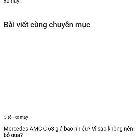
xe này.
Bài viết cùng chuyên mục
Ô tô - xe máy
Mercedes-AMG G 63 giá bao nhiêu? Vì sao không nên
bỏ qua?