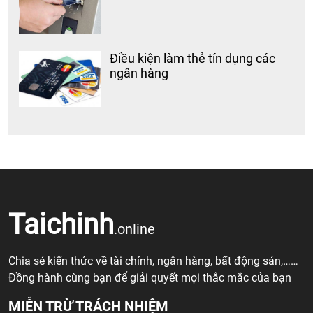
Điều kiện làm thẻ tín dụng các
ngân hàng
Taichinh
.online
Chia sẻ kiến thức về tài chính, ngân hàng, bất động sản,……
Đồng hành cùng bạn để giải quyết mọi thắc mắc của bạn
MIỄN TRỪ TRÁCH NHIỆM