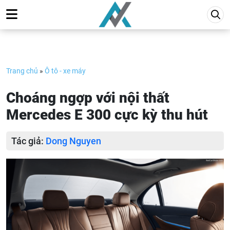
Skip
to
content
Trang chủ
»
Ô tô - xe máy
Choáng ngợp với nội thất
Mercedes E 300 cực kỳ thu hút
Tác giả:
Dong Nguyen