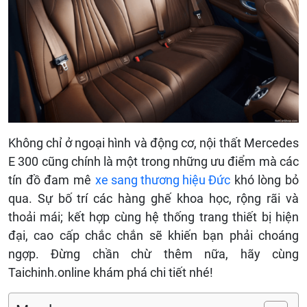
Không chỉ ở ngoại hình và động cơ, nội thất Mercedes
E 300 cũng chính là một trong những ưu điểm mà các
tín đồ đam mê
xe sang thương hiệu Đức
khó lòng bỏ
qua. Sự bố trí các hàng ghế khoa học, rộng rãi và
thoải mái; kết hợp cùng hệ thống trang thiết bị hiện
đại, cao cấp chắc chắn sẽ khiến bạn phải choáng
ngợp. Đừng chần chừ thêm nữa, hãy cùng
Taichinh.online khám phá chi tiết nhé!