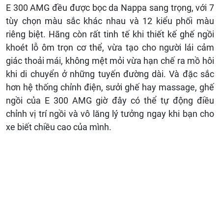
E 300 AMG đều được bọc da Nappa sang trọng, với 7
tùy chọn màu sắc khác nhau và 12 kiểu phối màu
riêng biệt. Hãng còn rất tinh tế khi thiết kế ghế ngồi
khoét lỗ ôm trọn cơ thể, vừa tạo cho người lái cảm
giác thoải mái, không mệt mỏi vừa hạn chế ra mồ hôi
khi di chuyển ở những tuyến đường dài. Và đặc sắc
hơn hệ thống chỉnh điện, sưởi ghế hay massage, ghế
ngồi của E 300 AMG giờ đây có thể tự động điều
chỉnh vị trí ngồi và vô lăng lý tưởng ngay khi bạn cho
xe biết chiều cao của mình.