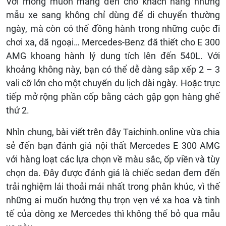
Với mong muốn mang đến cho khách hàng những
mẫu xe sang không chỉ dùng để di chuyển thường
ngày, mà còn có thể đồng hành trong những cuộc đi
chơi xa, dã ngoại… Mercedes-Benz đã thiết cho E 300
AMG khoang hành lý dung tích lên đến 540L. Với
khoảng không này, bạn có thể dễ dàng sắp xếp 2 – 3
vali cỡ lớn cho một chuyến du lịch dài ngày. Hoặc trực
tiếp mở rộng phần cốp bằng cách gập gọn hàng ghế
thứ 2.
Nhìn chung, bài viết trên đây Taichinh.online vừa chia
sẻ đến bạn đánh giá nội thất Mercedes E 300 AMG
với hàng loạt các lựa chọn về màu sắc, ốp viền và tùy
chọn da. Đây được đánh giá là chiếc sedan đem đến
trải nghiệm lái thoải mái nhất trong phân khúc, vì thế
những ai muốn hưởng thụ trọn vẹn vẻ xa hoa và tinh
tế của dòng xe Mercedes thì không thể bỏ qua mẫu