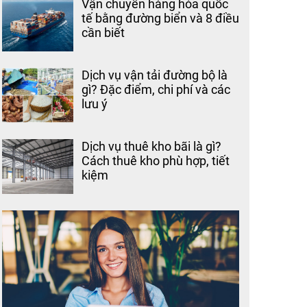
Vận chuyển hàng hóa quốc
tế bằng đường biển và 8 điều
cần biết
Dịch vụ vận tải đường bộ là
gì? Đặc điểm, chi phí và các
lưu ý
Dịch vụ thuê kho bãi là gì?
Cách thuê kho phù hợp, tiết
kiệm