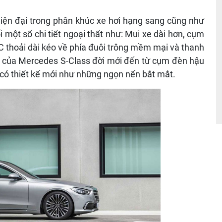
iện đại trong phân khúc xe hơi hạng sang cũng như
i một số chi tiết ngoại thất như: Mui xe dài hơn, cụm
 thoải dài kéo về phía đuôi trông mềm mại và thanh
ất của Mercedes S-Class đời mới đến từ cụm đèn hậu
có thiết kế mới như những ngọn nến bắt mắt.