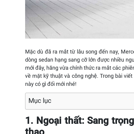
Mặc dù đã ra mắt từ lâu song đến nay, Merce
dòng sedan hạng sang cỡ lớn được nhiều ngườ
mới đây, hãng vừa chính thức ra mắt các phiê
về mặt kỹ thuật và công nghệ. Trong bài viết
này có gì đổi mới nhé!
Mục lục
1. Ngoại thất: Sang trọ
thao