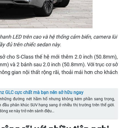
hanh LED trên cao và hệ thống cảm biến, camera lùi
ầy đủ trên chiếc sedan này.
sở cho S-Class thế hệ mới thêm 2.0 inch (50.8mm),
mm) và 2 bánh sau 2.0 inch (50.8mm). Với trục cơ sở
ông gian nội thất rộng rãi, thoải mái hơn cho khách
enz GLC cực chất mà bạn nên sở hữu ngay
 những đường nét hầm hố nhưng không kém phần sang trọng,
 đầu phân khúc SUV hạng sang ở nhiều thị trường trên thế giới.
 dòng xe này trở nên sành điệu…