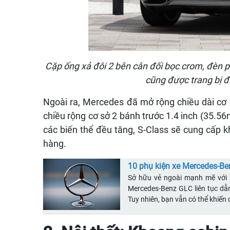
Cặp ống xả đôi 2 bên cân đối bọc crom, đèn p
cũng được trang bị đ
Ngoài ra, Mercedes đã mở rộng chiều dài cơ 
chiều rộng cơ sở 2 bánh trước 1.4 inch (35.56
các biến thể đều tăng, S-Class sẽ cung cấp kh
hàng.
10 phụ kiện xe Mercedes-B
Sở hữu vẻ ngoài mạnh mẽ với
Mercedes-Benz GLC liên tục dẫn
Tuy nhiên, bạn vẫn có thể khiến