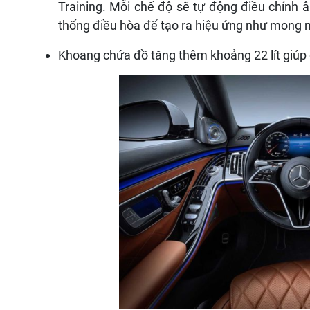
Training. Mỗi chế độ sẽ tự động điều chỉnh âm
thống điều hòa để tạo ra hiệu ứng như mong
Khoang chứa đồ tăng thêm khoảng 22 lít giúp