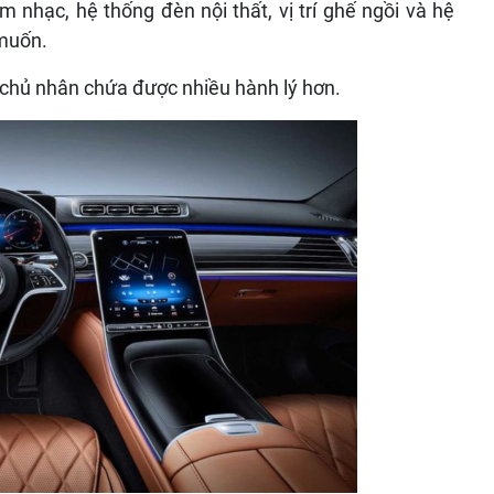
 nhạc, hệ thống đèn nội thất, vị trí ghế ngồi và hệ
 muốn.
 chủ nhân chứa được nhiều hành lý hơn.