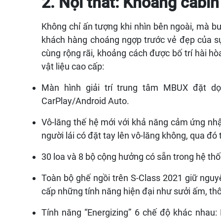
2. Nội thất: Khoang cabin 
Không chỉ ấn tượng khi nhìn bên ngoài, mà b
khách hàng choáng ngợp trước vẻ đẹp của sự 
cùng rộng rãi, khoảng cách được bố trí hài hò
vật liệu cao cấp:
Màn hình giải trí trung tâm MBUX đặt dọc
CarPlay/Android Auto.
Vô-lăng thế hệ mới với khả năng cảm ứng nhậ
người lái có đặt tay lên vô-lăng không, qua đó 
30 loa và 8 bộ cộng hưởng có sẵn trong hệ t
Toàn bộ ghế ngồi trên S-Class 2021 giữ nguy
cấp những tính năng hiện đại như sưởi ấm, th
Tính năng “Energizing” 6 chế độ khác nhau: R