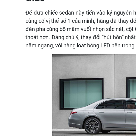
Để đưa chiếc sedan này tiến vào kỷ nguyên h
củng cố vị thế số 1 của mình, hãng đã thay đổ
đèn pha cùng bộ mâm vuốt nhọn sắc nét, cột C
thoát hơn. Đáng chú ý, thay đổi “hút hồn” nh
nằm ngang, với hàng loạt bóng LED bên trong 