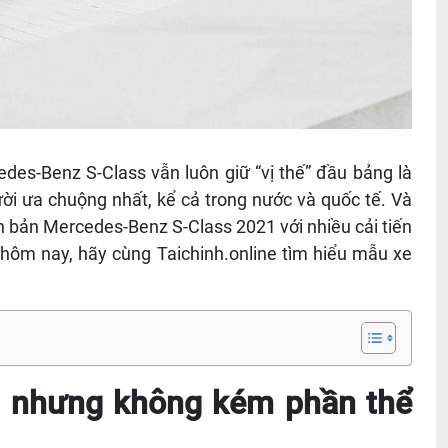
des-Benz S-Class vẫn luôn giữ “vị thế” đầu bảng là
i ưa chuộng nhất, kể cả trong nước và quốc tế. Và
n bản Mercedes-Benz S-Class 2021 với nhiều cải tiến
 hôm nay, hãy cùng Taichinh.online tìm hiểu mẫu xe
ng nhưng không kém phần thể