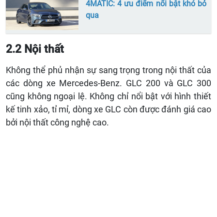
4MATIC: 4 ưu điểm nổi bật khó bỏ
qua
2.2 Nội thất
Không thể phủ nhận sự sang trọng trong nội thất của
các dòng xe Mercedes-Benz. GLC 200 và GLC 300
cũng không ngoại lệ. Không chỉ nổi bật với hình thiết
kế tinh xảo, tỉ mỉ, dòng xe GLC còn được đánh giá cao
bởi nội thất công nghệ cao.