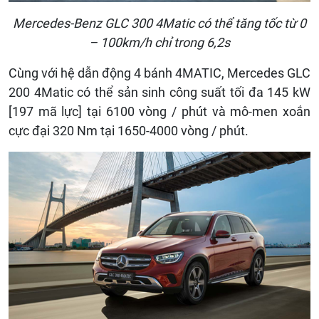
Mercedes-Benz GLC 300 4Matic có thể tăng tốc từ 0
– 100km/h chỉ trong 6,2s
Cùng với hệ dẫn động 4 bánh 4MATIC, Mercedes GLC
200 4Matic có thể sản sinh công suất tối đa 145 kW
[197 mã lực] tại 6100 vòng / phút và mô-men xoắn
cực đại 320 Nm tại 1650-4000 vòng / phút.