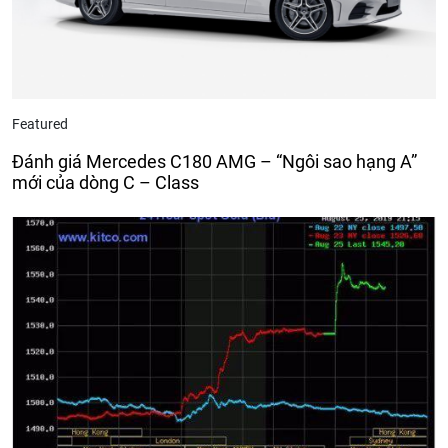
Featured
Đánh giá Mercedes C180 AMG – “Ngôi sao hạng A”
mới của dòng C – Class