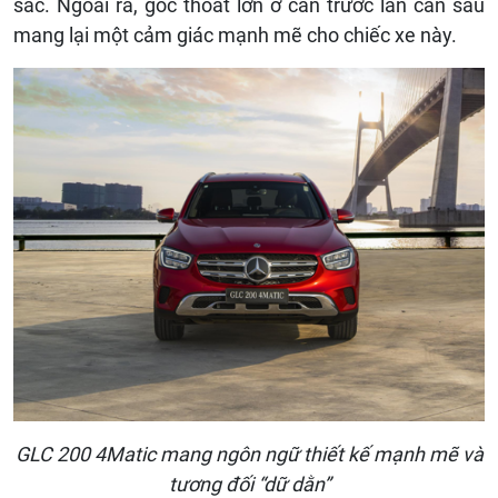
sắc. Ngoài ra, góc thoát lớn ở cản trước lẫn cản sau
mang lại một cảm giác mạnh mẽ cho chiếc xe này.
GLC 200 4Matic mang ngôn ngữ thiết kế mạnh mẽ và
tương đối “dữ dằn”