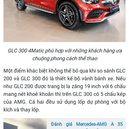
GLC 300 4Matic phù hợp với những khách hàng ưa
chuộng phong cách thể thao
Một điểm khác biệt không thể bỏ qua khi so sánh GLC
200 và GLC 300 đó là thiết kế bộ vành bánh xe. Nếu
như GLC 200 được trang bị la zăng 19 inch với 6 chấu
mang nét khoẻ khoắn thì trên GLC 300 có 5 chấu kép
của AMG. Cả hai đều sử dụng lốp dự phòng với bộ
kích và thay lốp.
Đánh giá Mercedes-AMG A 35