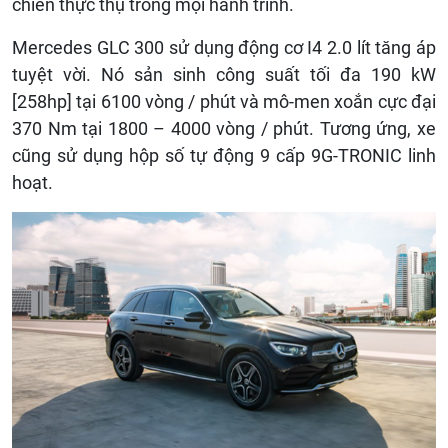
chiến thực thụ trong mọi hành trình.
Mercedes GLC 300 sử dụng động cơ I4 2.0 lít tăng áp
tuyệt vời. Nó sản sinh công suất tối đa 190 kW
[258hp] tại 6100 vòng / phút và mô-men xoắn cực đại
370 Nm tại 1800 – 4000 vòng / phút. Tương ứng, xe
cũng sử dụng hộp số tự động 9 cấp 9G-TRONIC linh
hoạt.