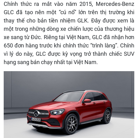
Chính thức ra mắt vào năm 2015, Mercedes-Benz
GLC đã tạo nên một “cú nổ” lớn trên thị trường khi
thay thế cho bản tiền nhiệm GLK. Đây được xem là
một trong những dòng xe chiến lược của thương hiệu
xe sang từ Đức. Riêng tại Việt Nam, GLC đã nhận hơn
650 đơn hàng trước khi chính thức “trình làng”. Chính
vì lý do này, GLC được kỳ vọng trở thành chiếc SUV
hạng sang bán chạy nhất tại Việt Nam.