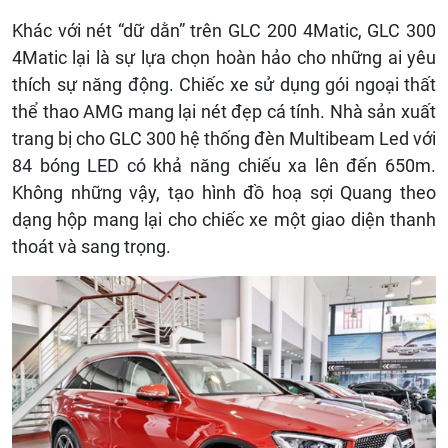
Khác với nét “dữ dằn” trên GLC 200 4Matic, GLC 300
4Matic lại là sự lựa chọn hoàn hảo cho những ai yêu
thích sự năng động. Chiếc xe sử dụng gói ngoại thất
thể thao AMG mang lại nét đẹp cá tính. Nhà sản xuất
trang bị cho GLC 300 hệ thống đèn Multibeam Led với
84 bóng LED có khả năng chiếu xa lên đến 650m.
Không những vậy, tạo hình đồ hoạ sợi Quang theo
dạng hộp mang lại cho chiếc xe một giao diện thanh
thoát và sang trọng.