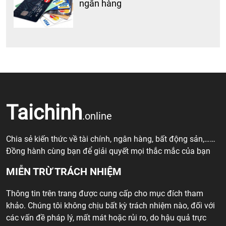
ngân hàng
Taichinh
.online
Chia sẻ kiến thức về tài chính, ngân hàng, bất động sản,……
Đồng hành cùng bạn để giải quyết mọi thắc mắc của bạn
MIỄN TRỪ TRÁCH NHIỆM
Thông tin trên trang được cung cấp cho mục đích tham
khảo. Chúng tôi không chịu bất kỳ trách nhiệm nào, đối với
các vấn đề pháp lý, mất mát hoặc rủi ro, do hậu quả trực