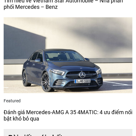
Tìm hiểu về Vietnam Star Automobile – Nhà phân
phối Mercedes – Benz
Featured
Đánh giá Mercedes-AMG A 35 4MATIC: 4 ưu điểm nổi
bật khó bỏ qua