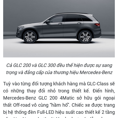
Cả GLC 200 và GLC 300 đều thể hiện được sự sang
trọng và đẳng cấp của thương hiệu Mercedes-Benz
Tuỳ vào từng đối tượng khách hàng mà GLC-Class sẽ
có những thay đổi nhỏ trong thiết kế. Điển hình,
Mercedes-Benz GLC 200 4Matic sở hữu gói ngoại
thất Off-road vô cùng “hầm hố”. Chiếc xe được trang
bị hệ thống đèn Full-LED hiệu suất cao thiết kế 2 tầng