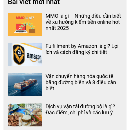
Bài viết mới nhất
MMO là gì – Những điều cần biết
về xu hướng kiếm tiền online hot
nhất 2025
Fulfillment by Amazon là gì? Lợi
ích và cách đăng ký chi tiết
Vận chuyển hàng hóa quốc tế
bằng đường biển và 8 điều cần
biết
Dịch vụ vận tải đường bộ là gì?
Đặc điểm, chi phí và các lưu ý