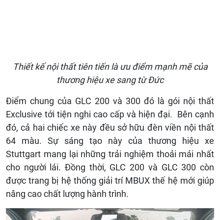
Thiết kế nội thất tiên tiến là ưu điểm mạnh mẽ của
thương hiệu xe sang từ Đức
Điểm chung của GLC 200 và 300 đó là gói nội thất
Exclusive tới tiện nghi cao cấp và hiện đại. Bên cạnh
đó, cả hai chiếc xe này đều sở hữu đèn viền nội thất
64 màu. Sự sáng tạo này của thương hiệu xe
Stuttgart mang lại những trải nghiệm thoải mái nhất
cho người lái. Đồng thời, GLC 200 và GLC 300 còn
được trang bị hệ thống giải trí MBUX thế hệ mới giúp
nâng cao chất lượng hành trình.