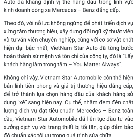
Auto đã khẳng định vị thế hàng đầu trong lĩnh vực
kinh doanh dòng xe Mercedes – Benz đẳng cấp.
Theo đó, với nỗ lực không ngừng để phát triển dịch vụ
xứng tầm thương hiệu, xây dựng đội ngũ kỹ thuật viên
và tư vấn viên chuyên nghiệp, cùng với cơ sở vật chất
hiện đại bậc nhất, VietNam Star Auto đã từng bước
hoàn thành sứ mệnh và tôn chỉ của công ty, đó là “Lấy
khách hàng làm trọng tâm – You Matter Always”.
Không chỉ vậy, Vietnam Star Automobile còn thể hiện
bản lĩnh tiên phong và giá trị thương hiệu đẳng cấp,
để trở thành lựa chọn hàng đầu của khách hàng sử
dụng “xế” sang hiện nay. Cụ thể, nhằm đem đến chất
lượng dịch vụ đạt tiêu chuẩn Mercedes – Benz toàn
cầu, Vietnam Star Automobile đã liên tục đầu tư vào
xưởng dịch vụ với trang thiết bị tối tân, giúp đảm bảo
độ chuẩn xác tối ưu trong quá trình sửa chữa.