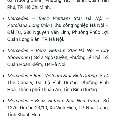
02 Trường Chinh, Phường Tây Thạnh, Quận Tân
Phú, TP. Hồ Chí Minh.
Mercedes – Benz Vietnam Star Hà Nội –
Autohaus Long Biên
| Khu công nghiệp Hà Nội –
Đài Tư, 386 Nguyễn Văn Linh, Phường Phúc Lợi,
Quận Long Biên, TP. Hà Nội.
Mercedes – Benz Vietnam Star Hà Nội – City
Showroom
| Số 2 Ngô Quyền, Phường Lý Thái Tổ,
Quận Hoàn Kiếm, TP. Hà Nội.
Mercedes – Benz Vietnam Star Bình Dương
| Số 4
The Canary, Đại Lộ Bình Dương, Phường Bình
Hoà, Thành phố Thuận An, Tỉnh Bình Dương.
Mercedes – Benz Vietnam Star Nha Trang
| Số
1276, Đường 23/10, Xã Vĩnh Hiệp, TP. Nha Trang,
Tỉnh Khánh Hòa.