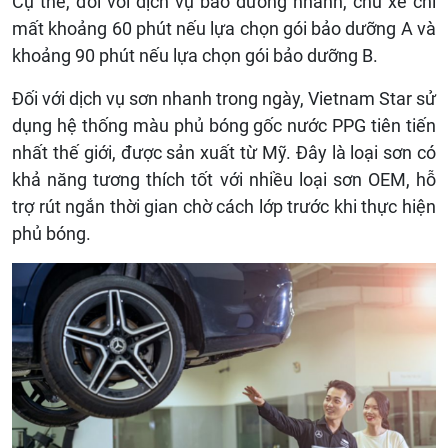
Cụ thể, đối với dịch vụ bảo dưỡng nhanh, chủ xe chỉ
mất khoảng 60 phút nếu lựa chọn gói bảo dưỡng A và
khoảng 90 phút nếu lựa chọn gói bảo dưỡng B.
Đối với dịch vụ sơn nhanh trong ngày, Vietnam Star sử
dụng hệ thống màu phủ bóng gốc nước PPG tiên tiến
nhất thế giới, được sản xuất từ Mỹ. Đây là loại sơn có
khả năng tương thích tốt với nhiều loại sơn OEM, hỗ
trợ rút ngắn thời gian chờ cách lớp trước khi thực hiện
phủ bóng.