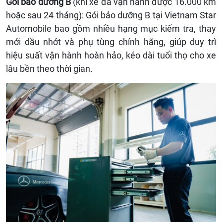
Gói bảo dưỡng B
(khi xe đã vận hành được 16.000 km
hoặc sau 24 tháng): Gói bảo dưỡng B tại Vietnam Star
Automobile bao gồm nhiều hạng mục kiểm tra, thay
mới dầu nhớt và phụ tùng chính hãng, giúp duy trì
hiệu suất vận hành hoàn hảo, kéo dài tuổi thọ cho xe
lâu bền theo thời gian.