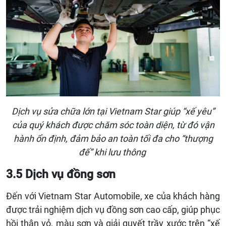
Dịch vụ sửa chữa lớn tại Vietnam Star giúp “xế yêu”
của quý khách được chăm sóc toàn diện, từ đó vận
hành ổn định, đảm bảo an toàn tối đa cho “thượng
đế” khi lưu thông
3.5 Dịch vụ đồng sơn
Đến với Vietnam Star Automobile, xe của khách hàng
được trải nghiệm dịch vụ đồng sơn cao cấp, giúp phục
hồi thân vỏ, màu sơn và giải quyết trầy xước trên “xế