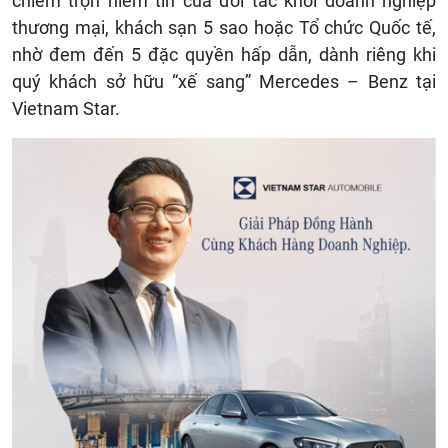
chiếm trọn niềm tin của đối tác khối doanh nghiệp
thương mại, khách sạn 5 sao hoặc Tổ chức Quốc tế,
nhờ đem đến 5 đặc quyền hấp dẫn, dành riêng khi
quý khách sở hữu “xế sang” Mercedes – Benz tại
Vietnam Star.