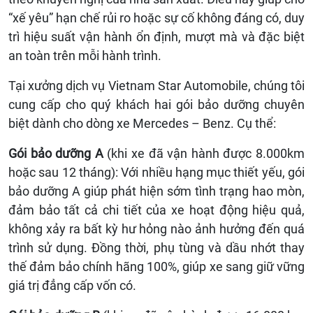
“xế yêu” hạn chế rủi ro hoặc sự cố không đáng có, duy
trì hiệu suất vận hành ổn định, mượt mà và đặc biệt
an toàn trên mỗi hành trình.
Tại xưởng dịch vụ Vietnam Star Automobile, chúng tôi
cung cấp cho quý khách hai gói bảo dưỡng chuyên
biệt dành cho dòng xe Mercedes – Benz. Cụ thể:
Gói bảo dưỡng A
(khi xe đã vận hành được 8.000km
hoặc sau 12 tháng): Với nhiều hạng mục thiết yếu, gói
bảo dưỡng A giúp phát hiện sớm tình trạng hao mòn,
đảm bảo tất cả chi tiết của xe hoạt động hiệu quả,
không xảy ra bất kỳ hư hỏng nào ảnh hưởng đến quá
trình sử dụng. Đồng thời, phụ tùng và dầu nhớt thay
thế đảm bảo chính hãng 100%, giúp xe sang giữ vững
giá trị đẳng cấp vốn có.