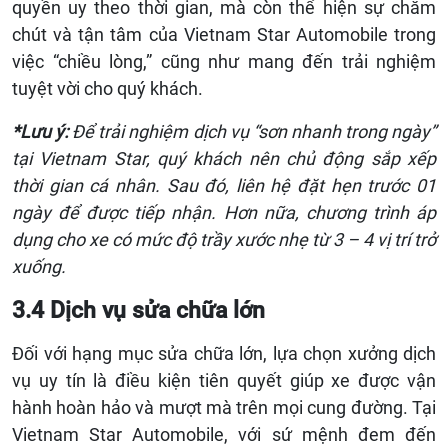
quyền uy theo thời gian, mà còn thể hiện sự chăm
chút và tận tâm của Vietnam Star Automobile trong
việc “chiều lòng,” cũng như mang đến trải nghiệm
tuyệt vời cho quý khách.
*Lưu ý:
Để trải nghiệm dịch vụ “sơn nhanh trong ngày”
tại Vietnam Star, quý khách nên chủ động sắp xếp
thời gian cá nhân. Sau đó, liên hệ đặt hẹn trước 01
ngày để được tiếp nhận.
Hơn nữa, chương trình áp
dụng cho xe có mức độ trầy xước nhẹ từ 3 – 4 vị trí trở
xuống.
3.4 Dịch vụ sửa chữa lớn
Đối với hạng mục sửa chữa lớn, lựa chọn xưởng dịch
vụ uy tín là điều kiện tiên quyết giúp xe được vận
hành hoàn hảo và mượt mà trên mọi cung đường. Tại
Vietnam Star Automobile, với sứ mệnh đem đến