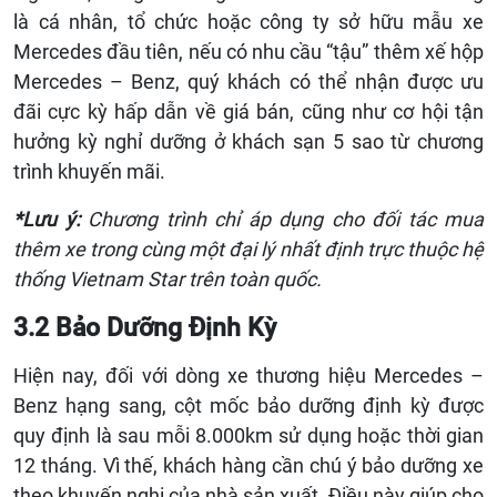
là cá nhân, tổ chức hoặc công ty sở hữu mẫu xe
Mercedes đầu tiên, nếu có nhu cầu “tậu” thêm xế hộp
Mercedes – Benz, quý khách có thể nhận được ưu
đãi cực kỳ hấp dẫn về giá bán, cũng như cơ hội tận
hưởng kỳ nghỉ dưỡng ở khách sạn 5 sao từ chương
trình khuyến mãi.
*Lưu ý:
Chương trình chỉ áp dụng cho đối tác mua
thêm xe trong cùng một đại lý nhất định trực thuộc hệ
thống Vietnam Star trên toàn quốc.
3.2 Bảo Dưỡng Định Kỳ
Hiện nay, đối với dòng xe thương hiệu Mercedes –
Benz hạng sang, cột mốc bảo dưỡng định kỳ được
quy định là sau mỗi 8.000km sử dụng hoặc thời gian
12 tháng. Vì thế, khách hàng cần chú ý bảo dưỡng xe
theo khuyến nghị của nhà sản xuất. Điều này giúp cho