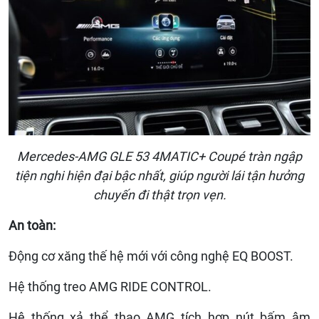
Mercedes-AMG GLE 53 4MATIC+ Coupé tràn ngập
tiện nghi hiện đại bậc nhất, giúp người lái tận hưởng
chuyến đi thật trọn vẹn.
An toàn:
Động cơ xăng thế hệ mới với công nghệ EQ BOOST.
Hệ thống treo AMG RIDE CONTROL.
Hệ thống xả thể thao AMG tích hợp nút bấm âm