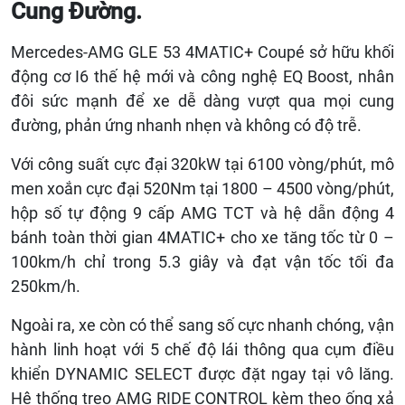
Cung Đường.
Mercedes-AMG GLE 53 4MATIC+ Coupé sở hữu khối
động cơ I6 thế hệ mới và công nghệ EQ Boost, nhân
đôi sức mạnh để xe dễ dàng vượt qua mọi cung
đường, phản ứng nhanh nhẹn và không có độ trễ.
Với công suất cực đại 320kW tại 6100 vòng/phút, mô
men xoắn cực đại 520Nm tại 1800 – 4500 vòng/phút,
hộp số tự động 9 cấp AMG TCT và hệ dẫn động 4
bánh toàn thời gian 4MATIC+ cho xe tăng tốc từ 0 –
100km/h chỉ trong 5.3 giây và đạt vận tốc tối đa
250km/h.
Ngoài ra, xe còn có thể sang số cực nhanh chóng, vận
hành linh hoạt với 5 chế độ lái thông qua cụm điều
khiển DYNAMIC SELECT được đặt ngay tại vô lăng.
Hệ thống treo AMG RIDE CONTROL kèm theo ống xả