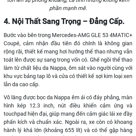
phần mạnh mẽ.
4. Nội Thất Sang Trọng – Đẳng Cấp.
Bước vào bên trong Mercedes-AMG GLE 53 4MATIC+
Coupé, cảm nhận đầu tiên đó chính là không gian
rộng rãi, thiết kế mang hơi hướng thể thao nhưng vẫn
toát lên được sự sang trong vốn có. Ghế ngồi thể thao
làm từ chất liệu da Nappa, ôm sát vào người cùng với
khu vực bảng tap lô và cửa có thiết kế sợi kim loại xen
lẫn da cao cấp.
Vô lăng được bọc da Nappa êm ái có đáy phẳng, màn
hình kép 12.3 inch, nút điều khiển cảm ứng và
touchpad hiện đại, giúp mang đến cảm giác lái xe đầy
phấn kích và chuẩn xác. Ngoài ra, xe còn có khoang
hành lý khá lớn (khoảng 655 lít) và có thể gập hàng