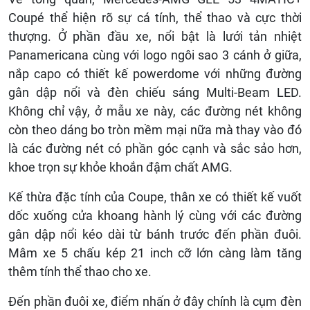
Coupé thể hiện rõ sự cá tính, thể thao và cực thời
thượng. Ở phần đầu xe, nổi bật là lưới tản nhiệt
Panamericana cùng với logo ngôi sao 3 cánh ở giữa,
nắp capo có thiết kế powerdome với những đường
gân dập nổi và đèn chiếu sáng Multi-Beam LED.
Không chỉ vậy, ở mẫu xe này, các đường nét không
còn theo dáng bo tròn mềm mại nữa mà thay vào đó
là các đường nét có phần góc cạnh và sắc sảo hơn,
khoe trọn sự khỏe khoắn đậm chất AMG.
Kế thừa đặc tính của Coupe, thân xe có thiết kế vuốt
dốc xuống cửa khoang hành lý cùng với các đường
gân dập nổi kéo dài từ bánh trước đến phần đuôi.
Mâm xe 5 chấu kép 21 inch cỡ lớn càng làm tăng
thêm tính thể thao cho xe.
Đến phần đuôi xe, điểm nhấn ở đây chính là cụm đèn