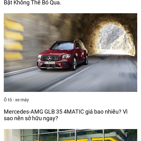
Bật Không Thể Bỏ Qua.
Ô tô - xe máy
Mercedes-AMG GLB 35 4MATIC giá bao nhiêu? Vì
sao nên sở hữu ngay?