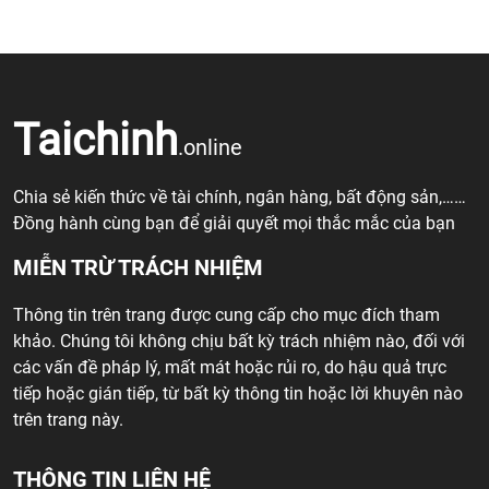
Taichinh
.online
Chia sẻ kiến thức về tài chính, ngân hàng, bất động sản,……
Đồng hành cùng bạn để giải quyết mọi thắc mắc của bạn
MIỄN TRỪ TRÁCH NHIỆM
Thông tin trên trang được cung cấp cho mục đích tham
khảo. Chúng tôi không chịu bất kỳ trách nhiệm nào, đối với
các vấn đề pháp lý, mất mát hoặc rủi ro, do hậu quả trực
tiếp hoặc gián tiếp, từ bất kỳ thông tin hoặc lời khuyên nào
trên trang này.
THÔNG TIN LIÊN HỆ