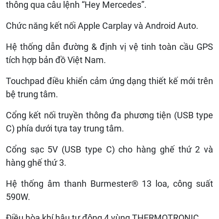
thông qua câu lệnh “Hey Mercedes”.
Chức năng kết nối Apple Carplay và Android Auto.
Hệ thống dẫn đường & định vị vệ tinh toàn cầu GPS
tích hợp bản đồ Việt Nam.
Touchpad điều khiển cảm ứng dạng thiết kế mới trên
bệ trung tâm.
Cổng kết nối truyền thông đa phương tiện (USB type
C) phía dưới tựa tay trung tâm.
Cổng sạc 5V (USB type C) cho hàng ghế thứ 2 và
hàng ghế thứ 3.
Hệ thống âm thanh Burmester® 13 loa, công suất
590W.
Điều hòa khí hậu tự động 4 vùng THERMOTRONIC.