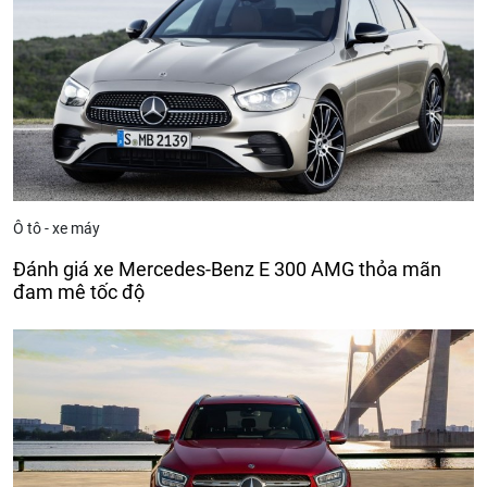
Ô tô - xe máy
Đánh giá xe Mercedes-Benz E 300 AMG thỏa mãn
đam mê tốc độ