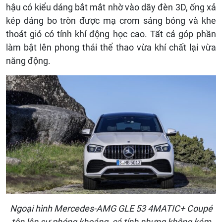
hậu có kiểu dáng bắt mắt nhờ vào dãy đèn 3D, ống xả
kép dáng bo tròn được mạ crom sáng bóng và khe
thoát gió có tính khí động học cao. Tất cả góp phần
làm bật lên phong thái thể thao vừa khí chất lại vừa
năng động.
Ngoại hình Mercedes-AMG GLE 53 4MATIC+ Coupé
tôn lên sự phóng khoáng, cá tính nhưng không kém