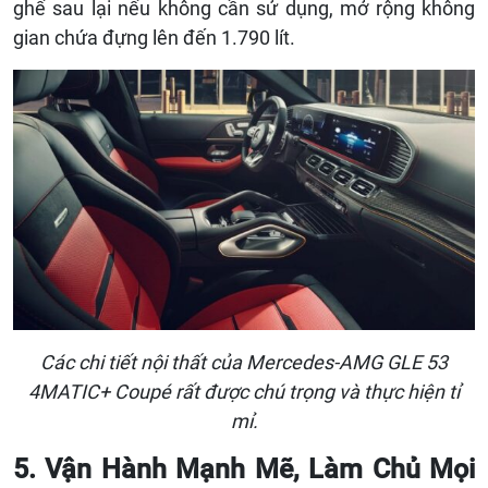
ghế sau lại nếu không cần sử dụng, mở rộng không
gian chứa đựng lên đến 1.790 lít.
Các chi tiết nội thất của Mercedes-AMG GLE 53
4MATIC+ Coupé rất được chú trọng và thực hiện tỉ
mỉ.
5. Vận Hành Mạnh Mẽ, Làm Chủ Mọi