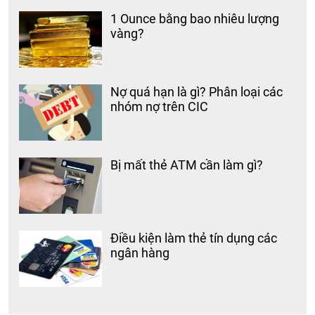
1 Ounce bằng bao nhiêu lượng
vàng?
Nợ quá hạn là gì? Phân loại các
nhóm nợ trên CIC
Bị mất thẻ ATM cần làm gì?
Điều kiện làm thẻ tín dụng các
ngân hàng