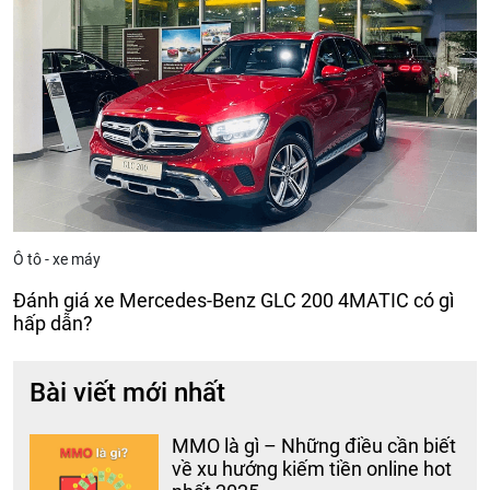
Ô tô - xe máy
Đánh giá xe Mercedes-Benz GLC 200 4MATIC có gì
hấp dẫn?
Bài viết mới nhất
MMO là gì – Những điều cần biết
về xu hướng kiếm tiền online hot