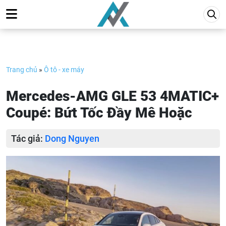
Skip
to
content
Trang chủ
»
Ô tô - xe máy
Mercedes-AMG GLE 53 4MATIC+
Coupé: Bứt Tốc Đầy Mê Hoặc
Tác giả:
Dong Nguyen