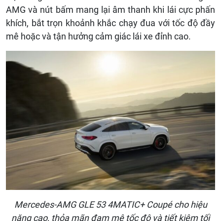
AMG và nút bấm mang lại âm thanh khi lái cực phấn
khích, bắt trọn khoảnh khắc chạy đua với tốc độ đầy
mê hoặc và tận hưởng cảm giác lái xe đỉnh cao.
Mercedes-AMG GLE 53 4MATIC+ Coupé cho hiệu
năng cao, thỏa mãn đam mê tốc độ và tiết kiệm tối