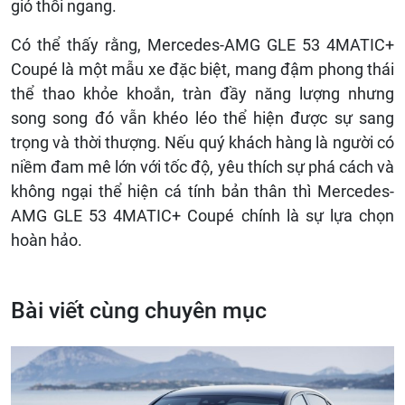
gió thổi ngang.
Có thể thấy rằng, Mercedes-AMG GLE 53 4MATIC+
Coupé là một mẫu xe đặc biệt, mang đậm phong thái
thể thao khỏe khoắn, tràn đầy năng lượng nhưng
song song đó vẫn khéo léo thể hiện được sự sang
trọng và thời thượng. Nếu quý khách hàng là người có
niềm đam mê lớn với tốc độ, yêu thích sự phá cách và
không ngại thể hiện cá tính bản thân thì Mercedes-
AMG GLE 53 4MATIC+ Coupé chính là sự lựa chọn
hoàn hảo.
Bài viết cùng chuyên mục