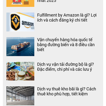
nhất 2025
Fulfillment by Amazon là gì? Lợi
ích và cách đăng ký chi tiết
Vận chuyển hàng hóa quốc tế
bằng đường biển và 8 điều cần
biết
Dịch vụ vận tải đường bộ là gì?
Đặc điểm, chi phí và các lưu ý
Dịch vụ thuê kho bãi là gì? Cách
thuê kho phù hợp, tiết kiệm