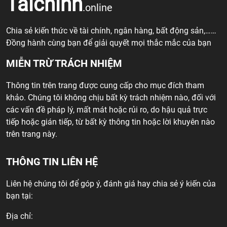
Taichinh
.online
Chia sẻ kiến thức về tài chính, ngân hàng, bất động sản,……
Đồng hành cùng bạn để giải quyết mọi thắc mắc của bạn
MIỄN TRỪ TRÁCH NHIỆM
Thông tin trên trang được cung cấp cho mục đích tham
khảo. Chúng tôi không chịu bất kỳ trách nhiệm nào, đối với
các vấn đề pháp lý, mất mát hoặc rủi ro, do hậu quả trực
tiếp hoặc gián tiếp, từ bất kỳ thông tin hoặc lời khuyên nào
trên trang này.
THÔNG TIN LIÊN HỆ
Liên hệ chúng tôi để góp ý, đánh giá hay chia sẻ ý kiến của
bạn tại:
Địa chỉ: