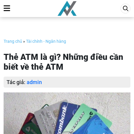
Skip
to
content
Trang chủ
»
Tài chính - Ngân hàng
Thẻ ATM là gì? Những điều cần
biết về thẻ ATM
Tác giả:
admin