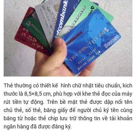
Thẻ thường có thiết kế hình chữ nhật tiêu chuẩn, kich
thước là 8,5×8,5 cm, phù hợp với khe thẻ đọc của máy
rút tiền tự động. Trên bề mặt thẻ được dập nổi tên
chủ thẻ, số thẻ, băng giấy để người chủ ký tên cùng
băng từ hoặc thẻ chip lưu trữ thông tin về tài khoản
ngân hàng đã được đăng ký.