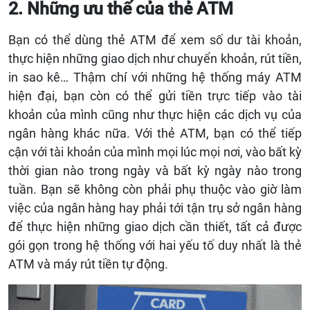
2. Những ưu thế của thẻ ATM
Bạn có thể dùng thẻ ATM để xem số dư tài khoản,
thực hiện những giao dịch như chuyển khoản, rút tiền,
in sao kê… Thậm chí với những hệ thống máy ATM
hiện đại, bạn còn có thể gửi tiền trực tiếp vào tài
khoản của mình cũng như thực hiện các dịch vụ của
ngân hàng khác nữa. Với thẻ ATM, bạn có thể tiếp
cận với tài khoản của mình mọi lúc mọi nơi, vào bất kỳ
thời gian nào trong ngày và bất kỳ ngày nào trong
tuần. Bạn sẽ không còn phải phụ thuộc vào giờ làm
việc của ngân hàng hay phải tới tận trụ sở ngân hàng
để thực hiện những giao dịch cần thiết, tất cả được
gói gọn trong hệ thống với hai yếu tố duy nhất là thẻ
ATM và máy rút tiền tự động.