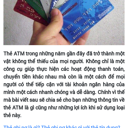
Thẻ ATM trong những năm gần đây đã trở thành một
vật không thể thiếu của mọi người. Không chỉ là một
công cụ giúp thực hiện các hoạt động thanh toán,
chuyển tiền khác nhau mà còn là một cách để mọi
người có thể tiếp cận với tài khoản ngân hàng của
mình một cách nhanh chóng và dễ dàng. Chính vì thế
mà bài viết sau sẽ chia sẻ cho bạn những thông tin về
thẻ ATM là gì cũng như những lợi ích khi sử dụng loại
thẻ này.
Thẻ ghi nợ là gì? Thẻ ghi nợ khác gì với thẻ tín dụng?