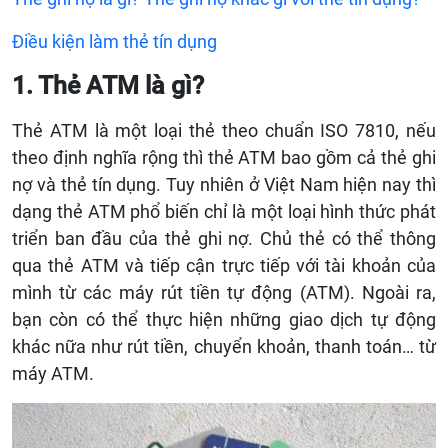
Điều kiện làm thẻ tín dụng
1. Thẻ ATM là gì?
Thẻ ATM là một loại thẻ theo chuẩn ISO 7810, nếu
theo định nghĩa rộng thì thẻ ATM bao gồm cả thẻ ghi
nợ và thẻ tín dụng. Tuy nhiên ở Việt Nam hiện nay thì
dạng thẻ ATM phổ biến chỉ là một loại hình thức phát
triển ban đầu của thẻ ghi nợ. Chủ thẻ có thể thông
qua thẻ ATM và tiếp cận trực tiếp với tài khoản của
mình từ các máy rút tiền tự động (ATM). Ngoài ra,
bạn còn có thể thực hiện những giao dịch tự động
khác nữa như rút tiền, chuyển khoản, thanh toán… từ
máy ATM.