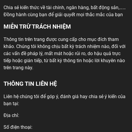
Chia sẻ kiến thức về tài chính, ngân hàng, bất động sản,……
Đồng hành cùng bạn để giải quyết mọi thắc mắc của bạn
MIỄN TRỪ TRÁCH NHIỆM
Thông tin trên trang được cung cấp cho mục đích tham
khảo. Chúng tôi không chịu bất kỳ trách nhiệm nào, đối với
các vấn đề pháp lý, mất mát hoặc rủi ro, do hậu quả trực
tiếp hoặc gián tiếp, từ bất kỳ thông tin hoặc lời khuyên nào
trên trang này.
THÔNG TIN LIÊN HỆ
Liên hệ chúng tôi để góp ý, đánh giá hay chia sẻ ý kiến của
bạn tại:
Địa chỉ:
Số điện thoại: