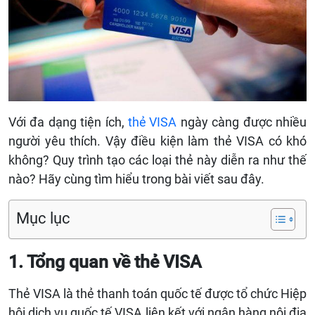
Với đa dạng tiện ích,
thẻ VISA
ngày càng được nhiều
người yêu thích. Vậy điều kiện làm thẻ VISA có khó
không? Quy trình tạo các loại thẻ này diễn ra như thế
nào? Hãy cùng tìm hiểu trong bài viết sau đây.
Mục lục
1. Tổng quan về thẻ VISA
Thẻ VISA là thẻ thanh toán quốc tế được tổ chức Hiệp
hội dịch vụ quốc tế VISA liên kết với ngân hàng nội địa