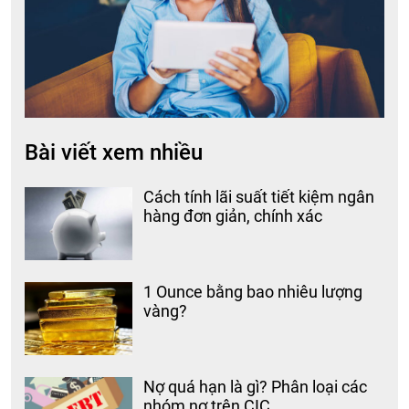
Bài viết xem nhiều
Cách tính lãi suất tiết kiệm ngân
hàng đơn giản, chính xác
1 Ounce bằng bao nhiêu lượng
vàng?
Nợ quá hạn là gì? Phân loại các
nhóm nợ trên CIC