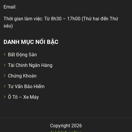
Email:
Thời gian làm việc: Từ 8h30 – 17h00 (Thứ hai đến Thứ
sáu)
DANH MỤC NỔI BẬC
Bất Động Sản
Tài Chính Ngân Hàng
Chứng Khoán
Tư Vấn Bảo Hiểm
Ô Tô – Xe Máy
Copyright 2026