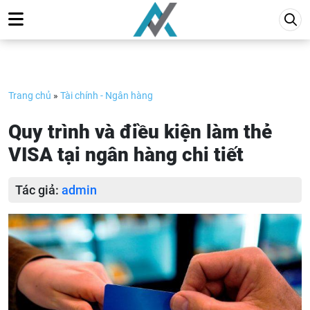
Skip
to
content
Trang chủ
»
Tài chính - Ngân hàng
Quy trình và điều kiện làm thẻ
VISA tại ngân hàng chi tiết
Tác giả:
admin