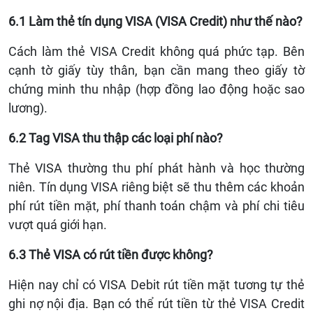
6.1 Làm thẻ tín dụng VISA (VISA Credit) như thế nào?
Cách làm thẻ VISA Credit không quá phức tạp. Bên
cạnh tờ giấy tùy thân, bạn cần mang theo giấy tờ
chứng minh thu nhập (hợp đồng lao động hoặc sao
lương).
6.2 Tag VISA thu thập các loại phí nào?
Thẻ VISA thường thu phí phát hành và học thường
niên. Tín dụng VISA riêng biệt sẽ thu thêm các khoản
phí rút tiền mặt, phí thanh toán chậm và phí chi tiêu
vượt quá giới hạn.
6.3 Thẻ VISA có rút tiền được không?
Hiện nay chỉ có VISA Debit rút tiền mặt tương tự thẻ
ghi nợ nội địa. Bạn có thể rút tiền từ thẻ VISA Credit