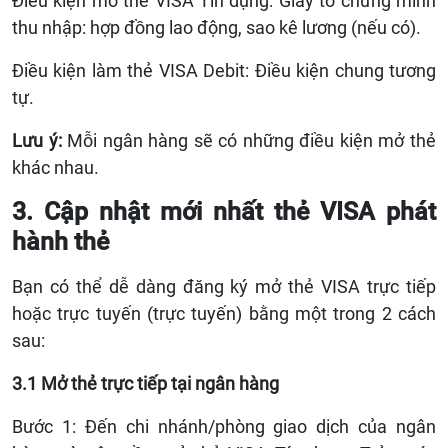
Điều kiện mở thẻ VISA Tín dụng: Giấy tờ chứng minh
thu nhập: hợp đồng lao động, sao kê lương (nếu có).
Điều kiện làm thẻ VISA Debit: Điều kiện chung tương
tự.
Lưu ý:
Mỗi ngân hàng sẽ có những điều kiện mở thẻ
khác nhau.
3. Cập nhật mới nhất thẻ VISA phát
hành thẻ
Bạn có thể dễ dàng đăng ký mở thẻ VISA trực tiếp
hoặc trực tuyến (trực tuyến) bằng một trong 2 cách
sau:
3.1 Mở thẻ trực tiếp tại ngân hàng
Bước 1: Đến chi nhánh/phòng giao dịch của ngân