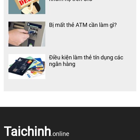
Bị mất thẻ ATM cần làm gì?
Điều kiện làm thẻ tín dụng các
ngân hàng
Taichinh
.online