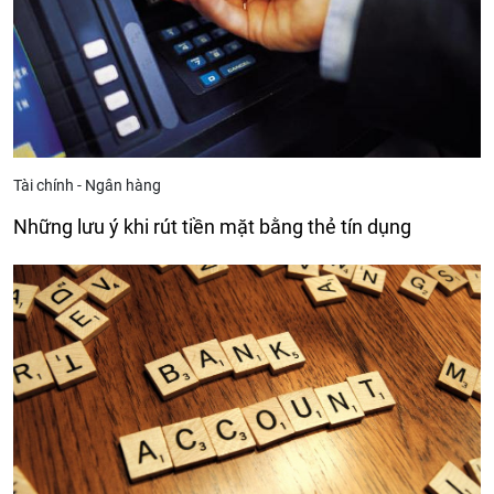
Tài chính - Ngân hàng
Những lưu ý khi rút tiền mặt bằng thẻ tín dụng