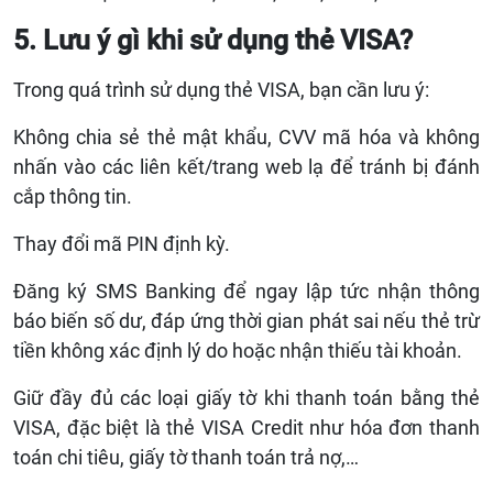
5. Lưu ý gì khi sử dụng thẻ VISA?
Trong quá trình sử dụng thẻ VISA, bạn cần lưu ý:
Không chia sẻ thẻ mật khẩu, CVV mã hóa và không
nhấn vào các liên kết/trang web lạ để tránh bị đánh
cắp thông tin.
Thay đổi mã PIN định kỳ.
Đăng ký SMS Banking để ngay lập tức nhận thông
báo biến số dư, đáp ứng thời gian phát sai nếu thẻ trừ
tiền không xác định lý do hoặc nhận thiếu tài khoản.
Giữ đầy đủ các loại giấy tờ khi thanh toán bằng thẻ
VISA, đặc biệt là thẻ VISA Credit như hóa đơn thanh
toán chi tiêu, giấy tờ thanh toán trả nợ,…