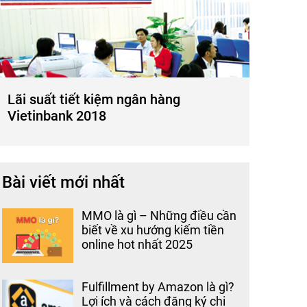
Lãi suất tiết kiệm ngân hàng
Vietinbank 2018
Bài viết mới nhất
MMO là gì – Những điều cần
biết về xu hướng kiếm tiền
online hot nhất 2025
Fulfillment by Amazon là gì?
Lợi ích và cách đăng ký chi