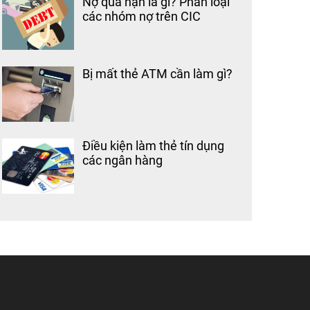
Nợ quá hạn là gì? Phân loại
các nhóm nợ trên CIC
Bị mất thẻ ATM cần làm gì?
Điều kiện làm thẻ tín dụng
các ngân hàng