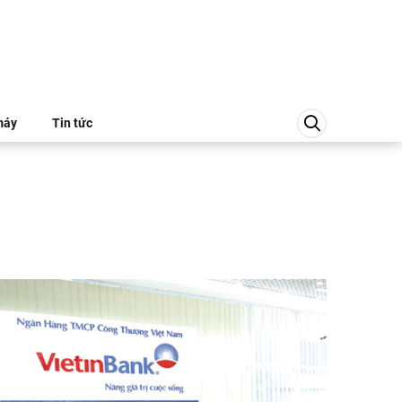
máy
Tin tức