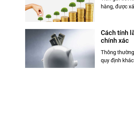
hàng, được xá
Cách tính l
chính xác
Thông thường,
quy định khác