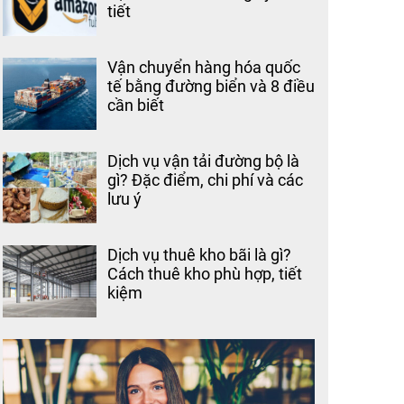
tiết
Vận chuyển hàng hóa quốc
tế bằng đường biển và 8 điều
cần biết
Dịch vụ vận tải đường bộ là
gì? Đặc điểm, chi phí và các
lưu ý
Dịch vụ thuê kho bãi là gì?
Cách thuê kho phù hợp, tiết
kiệm