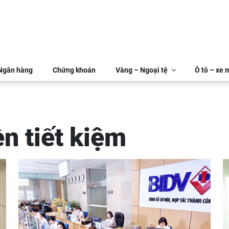
 Ngân hàng
Chứng khoán
Vàng – Ngoại tệ
Ô tô – xe 
ền tiết kiệm