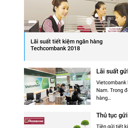
Lãi suất tiết kiệm ngân hàng
Techcombank 2018
Lãi suất g
Vietcombank l
Nam. Trong đó
hàng…
Thủ tục gửi
Tiền gửi tiết 