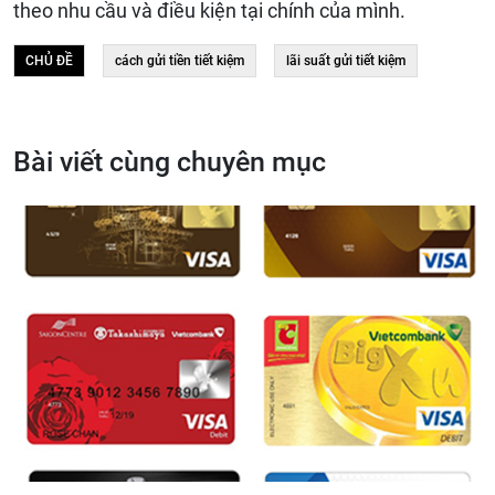
theo nhu cầu và điều kiện tại chính của mình.
CHỦ ĐỀ
cách gửi tiền tiết kiệm
lãi suất gửi tiết kiệm
Bài viết cùng chuyên mục