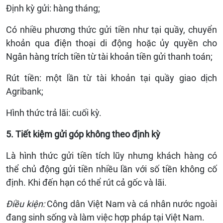
Định kỳ gửi: hàng tháng;
Có nhiều phương thức gửi tiền như tại quầy, chuyển
khoản qua điện thoại di động hoặc ủy quyền cho
Ngân hàng trích tiền từ tài khoản tiền gửi thanh toán;
Rút tiền: một lần từ tài khoản tại quầy giao dịch
Agribank;
Hình thức trả lãi: cuối kỳ.
5. Tiết kiệm gửi góp không theo định kỳ
Là hình thức gửi tiền tích lũy nhưng khách hàng có
thể chủ động gửi tiền nhiều lần với số tiền không cố
định. Khi đến hạn có thể rút cả gốc và lãi.
Điều kiện:
Công dân Việt Nam và cá nhân nước ngoài
đang sinh sống và làm việc hợp pháp tại Việt Nam.