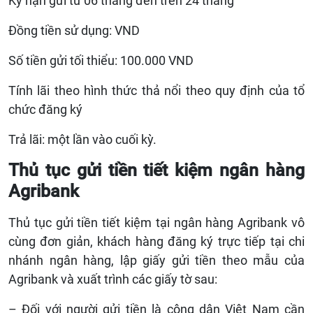
Kỳ hạn gửi từ 06 tháng đến trên 24 tháng
Đồng tiền sử dụng: VND
Số tiền gửi tối thiểu: 100.000 VND
Tính lãi theo hình thức thả nổi theo quy định của tổ
chức đăng ký
Trả lãi: một lần vào cuối kỳ.
Thủ tục gửi tiền tiết kiệm ngân hàng
Agribank
Thủ tục gửi tiền tiết kiệm tại ngân hàng Agribank vô
cùng đơn giản, khách hàng đăng ký trực tiếp tại chi
nhánh ngân hàng, lập giấy gửi tiền theo mẫu của
Agribank và xuất trình các giấy tờ sau:
– Đối với người gửi tiền là công dân Việt Nam cần