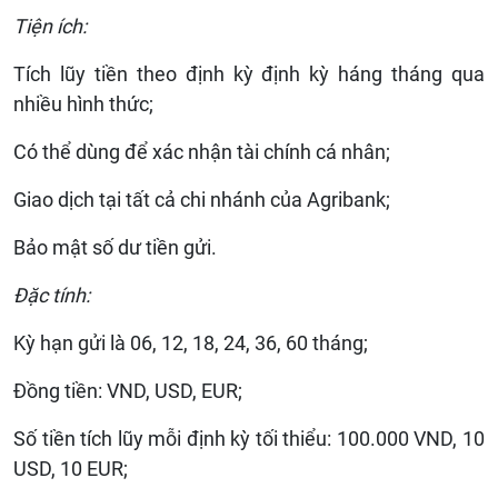
Tiện ích:
Tích lũy tiền theo định kỳ định kỳ háng tháng qua
nhiều hình thức;
Có thể dùng để xác nhận tài chính cá nhân;
Giao dịch tại tất cả chi nhánh của Agribank;
Bảo mật số dư tiền gửi.
Đặc tính:
Kỳ hạn gửi là 06, 12, 18, 24, 36, 60 tháng;
Đồng tiền: VND, USD, EUR;
Số tiền tích lũy mỗi định kỳ tối thiểu: 100.000 VND, 10
USD, 10 EUR;