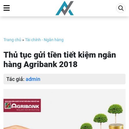
Skip
to
content
Trang chủ
»
Tài chính - Ngân hàng
Thủ tục gửi tiền tiết kiệm ngân
hàng Agribank 2018
Tác giả:
admin