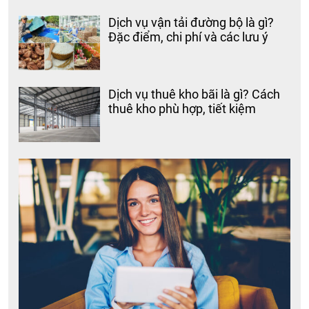
Dịch vụ vận tải đường bộ là gì?
Đặc điểm, chi phí và các lưu ý
Dịch vụ thuê kho bãi là gì? Cách
thuê kho phù hợp, tiết kiệm