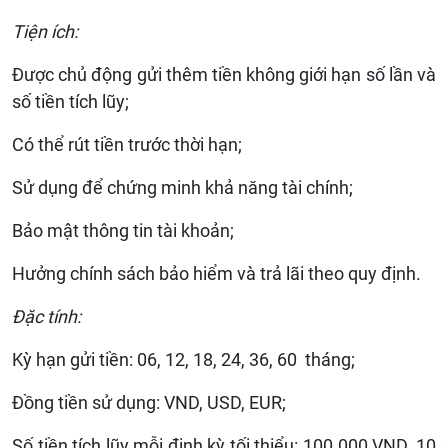
Tiện ích:
Được chủ động gửi thêm tiền không giới hạn số lần và
số tiền tích lũy;
Có thể rút tiền trước thời hạn;
Sử dụng để chứng minh khả năng tài chính;
Bảo mật thông tin tài khoản;
Hưởng chính sách bảo hiểm và trả lãi theo quy định.
Đặc tính:
Kỳ hạn gửi tiền: 06, 12, 18, 24, 36, 60 tháng;
Đồng tiền sử dụng: VND, USD, EUR;
Số tiền tích lũy mỗi định kỳ tối thiểu: 100.000 VND, 10