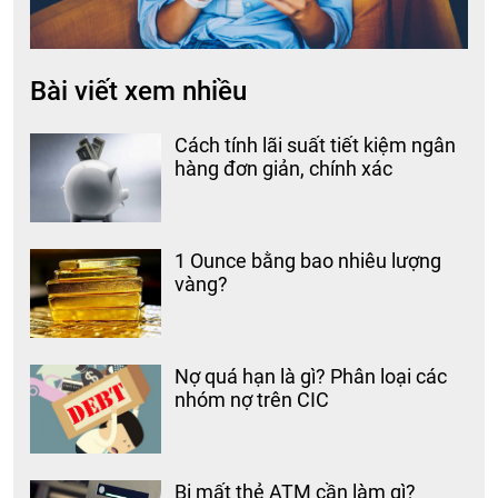
Bài viết xem nhiều
Cách tính lãi suất tiết kiệm ngân
hàng đơn giản, chính xác
1 Ounce bằng bao nhiêu lượng
vàng?
Nợ quá hạn là gì? Phân loại các
nhóm nợ trên CIC
Bị mất thẻ ATM cần làm gì?