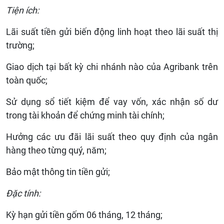
Tiện ích:
Lãi suất tiền gửi biến động linh hoạt theo lãi suất thị
trường;
Giao dịch tại bất kỳ chi nhánh nào của Agribank trên
toàn quốc;
Sử dụng sổ tiết kiệm để vay vốn, xác nhận số dư
trong tài khoản để chứng minh tài chính;
Hưởng các ưu đãi lãi suất theo quy định của ngân
hàng theo từng quý, năm;
Bảo mật thông tin tiền gửi;
Đặc tính:
Kỳ hạn gửi tiền gốm 06 tháng, 12 tháng;