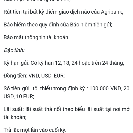
Rút tiền tại bất kỳ điểm giao dịch nào của Agribank;
Bảo hiểm theo quy định của Bảo hiểm tiền gửi;
Bảo mật thông tin tài khoản.
Đặc tính:
Kỳ hạn gửi: Có kỳ hạn 12, 18, 24 hoặc trên 24 tháng;
Đồng tiền: VND, USD, EUR;
Số tiền gửi tối thiểu trong định kỳ : 100.000 VND, 20
USD, 10 EUR;
Lãi suất: lãi suất thả nổi theo biểu lãi suất tại nơi mở
tài khoản;
Trả lãi: một lần vào cuối kỳ.