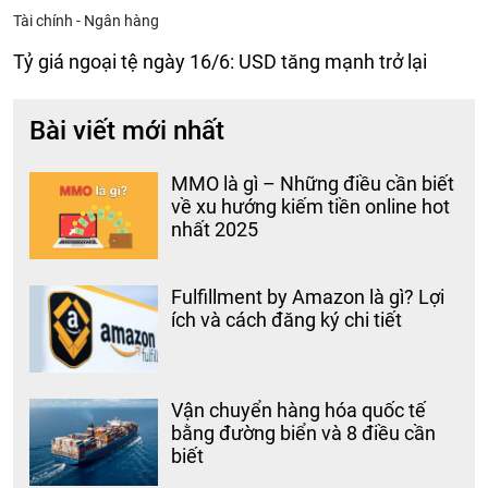
Tài chính - Ngân hàng
Tỷ giá ngoại tệ ngày 16/6: USD tăng mạnh trở lại
Bài viết mới nhất
MMO là gì – Những điều cần biết
về xu hướng kiếm tiền online hot
nhất 2025
Fulfillment by Amazon là gì? Lợi
ích và cách đăng ký chi tiết
Vận chuyển hàng hóa quốc tế
bằng đường biển và 8 điều cần
biết