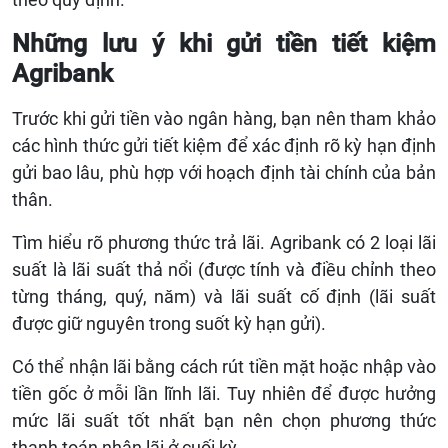
Những lưu ý khi gửi tiền tiết kiệm
Agribank
Trước khi gửi tiền vào ngân hàng, bạn nên tham khảo
các hình thức gửi tiết kiệm để xác định rõ kỳ hạn định
gửi bao lâu, phù hợp với hoạch định tài chính của bản
thân.
Tìm hiểu rõ phương thức trả lãi. Agribank có 2 loại lãi
suất là lãi suất thả nổi (được tính và điều chỉnh theo
từng tháng, quý, năm) và lãi suất cố định (lãi suất
được giữ nguyên trong suốt kỳ hạn gửi).
Có thể nhận lãi bằng cách rút tiền mặt hoặc nhập vào
tiền gốc ở mỗi lần lĩnh lãi. Tuy nhiên để được hưởng
mức lãi suất tốt nhất bạn nên chọn phương thức
thanh toán nhận lãi ở cuối kỳ.