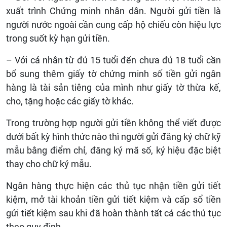
xuất trình Chứng minh nhân dân. Người gửi tiền là
người nước ngoài cần cung cấp hộ chiếu còn hiệu lực
trong suốt kỳ hạn gửi tiền.
– Với cá nhân từ đủ 15 tuổi đến chưa đủ 18 tuổi cần
bổ sung thêm giấy tờ chứng minh số tiền gửi ngân
hàng là tài sản tiêng của mình như giấy tờ thừa kế,
cho, tặng hoặc các giấy tờ khác.
Trong trường hợp người gửi tiền không thể viết được
dưới bất kỳ hình thức nào thì người gửi đăng ký chữ kỹ
mẫu bằng điểm chỉ, đăng ký mã số, ký hiệu đặc biệt
thay cho chữ ký mẫu.
Ngân hàng thực hiện các thủ tục nhận tiền gửi tiết
kiệm, mở tài khoản tiền gửi tiết kiệm và cấp sổ tiền
gửi tiết kiệm sau khi đã hoàn thành tất cả các thủ tục
theo quy định.