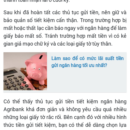
Sau khi đã hoàn tất các thủ tục gửi tiền, nên giữ và
bảo quản sổ tiết kiệm cẩn thận. Trong trường hợp bị
mất hoặc thất lạc cần báo ngay với ngân hàng để làm
giấy báo mất sổ. Tránh trường hợp mất tiền vì có kẻ
gian giả mạo chữ ký và các loại giấy tờ tùy thân.
Làm sao để có mức lãi suất tiền
gửi ngân hàng tối ưu nhất?
Có thể thấy thủ tục gửi tiền tiết kiệm ngân hàng
Agribank khá đơn giản và không yêu cầu quá nhiều
những loại giấy tờ rắc rối. Bên cạnh đó với nhiều hình
thức tiền gửi tiết kiệm, bạn có thể dễ dàng chọn lựa