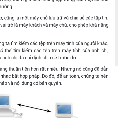
hường.
cũng là một máy chủ lưu trữ và chia sẻ các tập tin.
 vai trò là máy khách và máy chủ, cho phép khả năng
úng ta tìm kiếm các tệp trên máy tính của người khác.
ó thể tìm kiếm các tệp trên máy tính của anh chị,
nh chị đã chỉ định chia sẻ trước đó.
dàng thuận tiện hơn rất nhiều. Nhưng nó cũng đã dẫn
nhạc bất hợp pháp. Do đó, để an toàn, chúng ta nên
háp và nội dung có bản quyền.