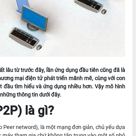
lâu từ trước đây, lần ứng dụng đầu tiên cũng đã là
thương mại điện tử phát triển mãnh mẽ, cùng với con
ắt đầu tìm hiểu và ứng dụng nhiều hơn. Vậy mô hình
những thông tin dưới đây.
2P) là gì?
to Peer netword), là một mạng đơn giản,
chủ yếu dựa
c máy tham gia chứ không tập trung vào một số nhỏ