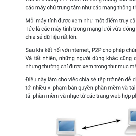
các máy chủ trung tâm như các mạng thông t
Mỗi máy tính được xem như một điểm truy cập, 
Tức là các máy tính trong mạng lưới vừa đóng
chia sẻ dữ liệu rất lớn.
Sau khi kết nối với internet, P2P cho phép ch
Và tất nhiên, những người dùng khác cũng c
nhưng thường chỉ được xem trong thư mục mà a
Điều này làm cho việc chia sẻ tệp trở nên dễ 
tới nhiều vi phạm bản quyền phần mềm và tải 
tải phần mềm và nhạc từ các trang web hợp p