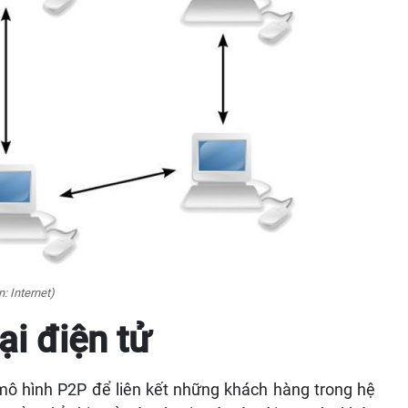
 Internet)
i điện tử
mô hình P2P để liên kết những khách hàng trong hệ