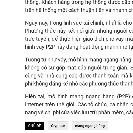
thống. Khách hàng trong hệ thống được cấp q
trên hệ thống một cách thuận tiện và nhanh c
Ngày nay, trong lĩnh vực tài chính, nhất là c
Phương thức này kết nối giữa những người c
trực tuyến, để thực hiện giao dịch cho vay m
hình vay P2P này đang hoạt động mạnh mẽ tại
Tương tự như vậy, mô hình mạng ngang hàng
không có sự góp mặt của người trung gian. 
cùng và nhà cung cấp được thanh toán mà khô
phí không đáng kể nhờ các phương thức thanh
Hiện tại, mô hình mạng ngang hàng (P2P)
Internet trên thế giới. Các tổ chức, cá nhâ
nặng về chi phí của việc lưu trữ phần mềm, các
CHỦ ĐỀ
Cryptaur
mạng ngang hàng