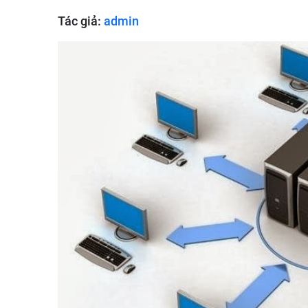
Tác giả:
admin