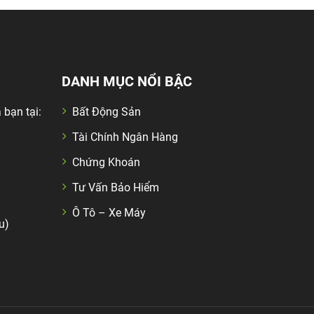
DANH MỤC NỔI BẬC
 bạn tại:
Bất Động Sản
Tài Chính Ngân Hàng
Chứng Khoán
Tư Vấn Bảo Hiểm
Ô Tô – Xe Máy
u)