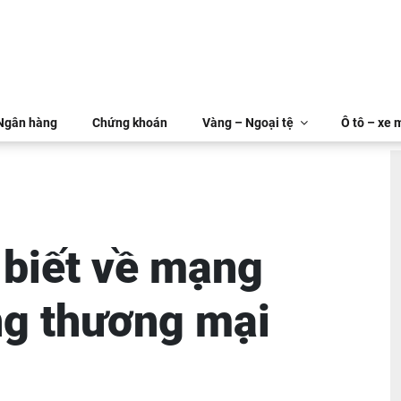
 Ngân hàng
Chứng khoán
Vàng – Ngoại tệ
Ô tô – xe 
 biết về mạng
ng thương mại