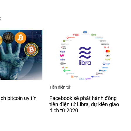
c
Tiền điện tử
ch bitcoin uy tín
Facebook sẽ phát hành đồng
m
tiền điện tử Libra, dự kiến giao
dịch từ 2020