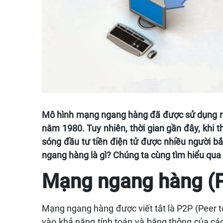
Mô hình mạng ngang hàng đã được sử dụng rất 
năm 1980. Tuy nhiên, thời gian gần đây, khi 
sóng đầu tư tiền điện tử được nhiều người b
ngang hàng là gì? Chúng ta cùng tìm hiểu qua 
Mạng ngang hàng (P
Mạng ngang hàng được viết tắt là P2P (Peer 
vào khả năng tính toán và băng thông của cá