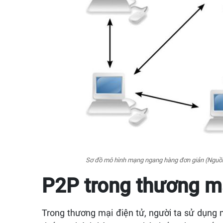
Sơ đồ mô hình mạng ngang hàng đơn giản (Nguồn:
P2P trong thương mạ
Trong thương mại điện tử, người ta sử dụng 