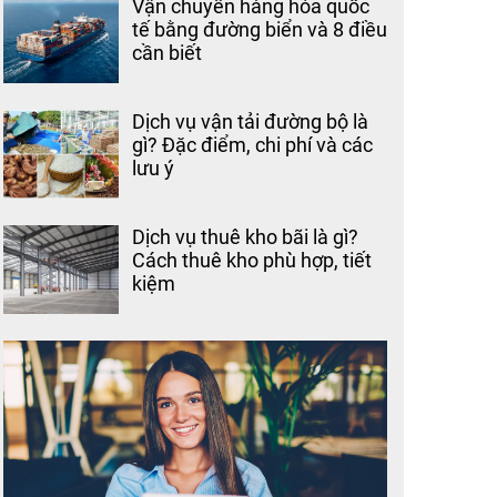
Vận chuyển hàng hóa quốc
tế bằng đường biển và 8 điều
cần biết
Dịch vụ vận tải đường bộ là
gì? Đặc điểm, chi phí và các
lưu ý
Dịch vụ thuê kho bãi là gì?
Cách thuê kho phù hợp, tiết
kiệm