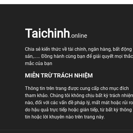
Taichinh
.online
Chia sẻ kiến thức về tài chính, ngân hàng, bất động
sản,…… Đồng hành cùng bạn để giải quyết mọi thắc
mắc của bạn
MIỄN TRỪ TRÁCH NHIỆM
Thông tin trên trang được cung cấp cho mục đích
tham khảo. Chúng tôi không chịu bất kỳ trách nhiệ
nào, đối với các vấn đề pháp lý, mất mát hoặc rủi ro
do hậu quả trực tiếp hoặc gián tiếp, từ bất kỳ thông
tin hoặc lời khuyên nào trên trang này.