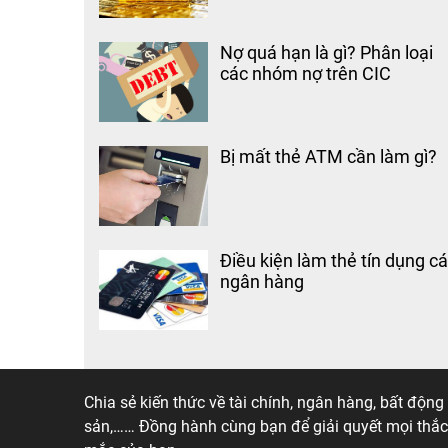
Nợ quá hạn là gì? Phân loại
các nhóm nợ trên CIC
Bị mất thẻ ATM cần làm gì?
Điều kiện làm thẻ tín dụng c
ngân hàng
Taichinh
.online
Chia sẻ kiến thức về tài chính, ngân hàng, bất động
sản,…… Đồng hành cùng bạn để giải quyết mọi thắc