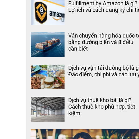
Fulfillment by Amazon là gì?
Lợi ích và cách đăng ký chi ti
Vận chuyển hàng hóa quốc t
bằng đường biển và 8 điều
cần biết
Dịch vụ vận tải đường bộ là g
Đặc điểm, chi phí và các lưu 
Dịch vụ thuê kho bãi là gì?
Cách thuê kho phù hợp, tiết
kiệm