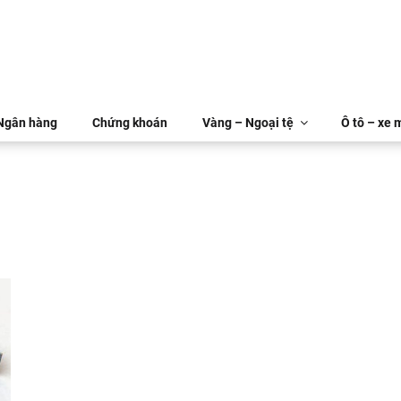
 Ngân hàng
Chứng khoán
Vàng – Ngoại tệ
Ô tô – xe 