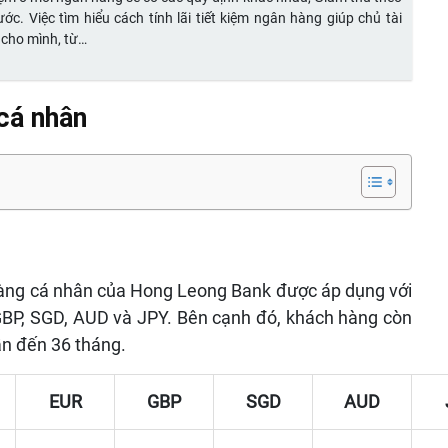
. Việc tìm hiểu cách tính lãi tiết kiệm ngân hàng giúp chủ tài
 cho mình, từ…
cá nhân
 hàng cá nhân của Hong Leong Bank được áp dụng với
 GBP, SGD, AUD và JPY. Bên cạnh đó, khách hàng còn
ần đến 36 tháng.
EUR
GBP
SGD
AUD