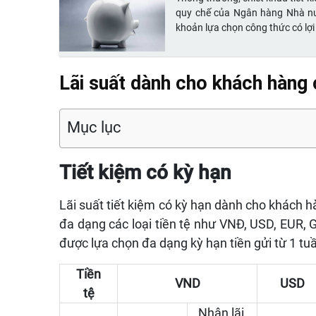
quy chế của Ngân hàng Nhà nước
khoản lựa chọn công thức có lợi
Lãi suất dành cho khách hàng 
Mục lục
Tiết kiệm có kỳ hạn
Lãi suất tiết kiệm có kỳ hạn dành cho khách
đa dạng các loại tiền tệ như VNĐ, USD, EUR,
được lựa chọn đa dạng kỳ hạn tiền gửi từ 1 tu
Tiền
VND
USD
tệ
Nhận lãi