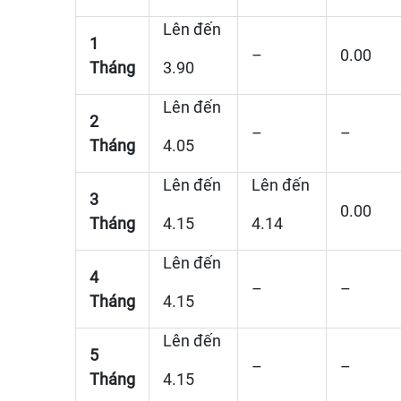
Lên đến
1
–
0.00
Tháng
3.90
Lên đến
2
–
–
Tháng
4.05
Lên đến
Lên đến
3
0.00
Tháng
4.15
4.14
Lên đến
4
–
–
Tháng
4.15
Lên đến
5
–
–
Tháng
4.15