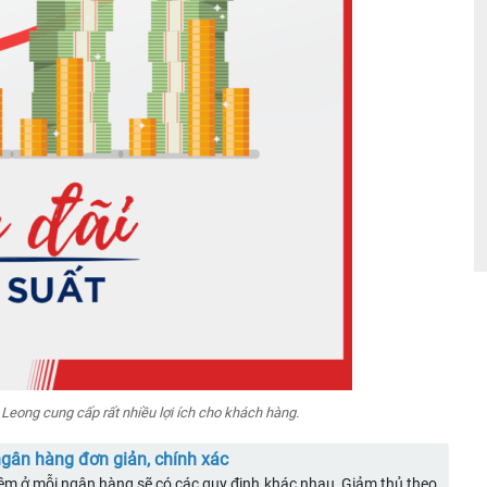
eong cung cấp rất nhiều lợi ích cho khách hàng.
 ngân hàng đơn giản, chính xác
iệm ở mỗi ngân hàng sẽ có các quy định khác nhau, Giảm thủ theo