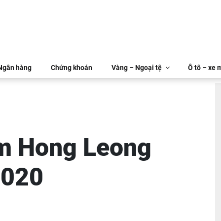
 Ngân hàng
Chứng khoán
Vàng – Ngoại tệ
Ô tô – xe 
iệm Hong Leong
2020