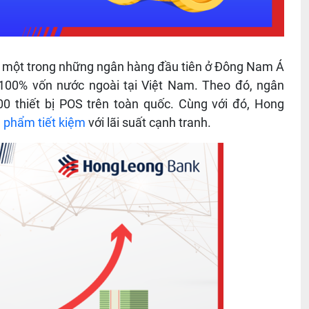
̀ một trong những ngân hàng đầu tiên ở Đông Nam Á
00% vốn nước ngoài tại Việt Nam. Theo đó, ngân
00 thiết bị POS trên toàn quốc. Cùng với đó, Hong
 phẩm tiết kiệm
với lãi suất cạnh tranh.