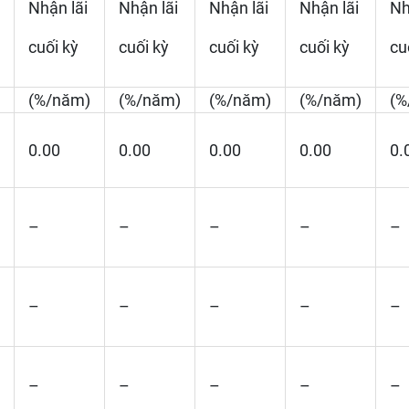
Nhận lãi
Nhận lãi
Nhận lãi
Nhận lãi
Nh
cuối kỳ
cuối kỳ
cuối kỳ
cuối kỳ
cu
(%/năm)
(%/năm)
(%/năm)
(%/năm)
(%
0.00
0.00
0.00
0.00
0.
–
–
–
–
–
–
–
–
–
–
–
–
–
–
–