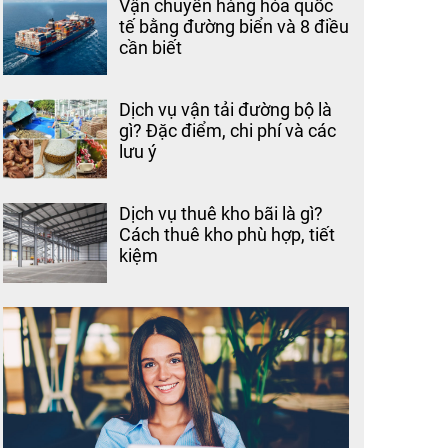
Vận chuyển hàng hóa quốc
tế bằng đường biển và 8 điều
cần biết
Dịch vụ vận tải đường bộ là
gì? Đặc điểm, chi phí và các
lưu ý
Dịch vụ thuê kho bãi là gì?
Cách thuê kho phù hợp, tiết
kiệm