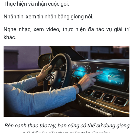
Thực hiện và nhận cuộc gọi.
Nhắn tin, xem tin nhắn bằng giọng nói.
Nghe nhạc, xem video, thực hiện đa tác vụ giải trí
khác.
Bên cạnh thao tác tay, bạn cũng có thể sử dụng giọng