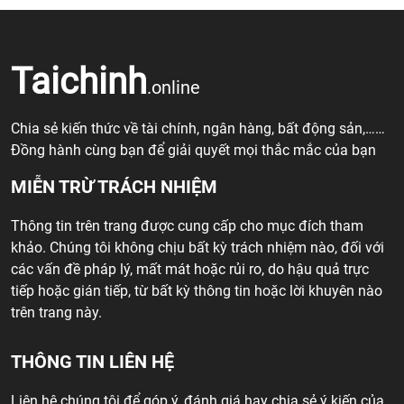
Taichinh
.online
Chia sẻ kiến thức về tài chính, ngân hàng, bất động sản,……
Đồng hành cùng bạn để giải quyết mọi thắc mắc của bạn
MIỄN TRỪ TRÁCH NHIỆM
Thông tin trên trang được cung cấp cho mục đích tham
khảo. Chúng tôi không chịu bất kỳ trách nhiệm nào, đối với
các vấn đề pháp lý, mất mát hoặc rủi ro, do hậu quả trực
tiếp hoặc gián tiếp, từ bất kỳ thông tin hoặc lời khuyên nào
trên trang này.
THÔNG TIN LIÊN HỆ
Liên hệ chúng tôi để góp ý, đánh giá hay chia sẻ ý kiến của