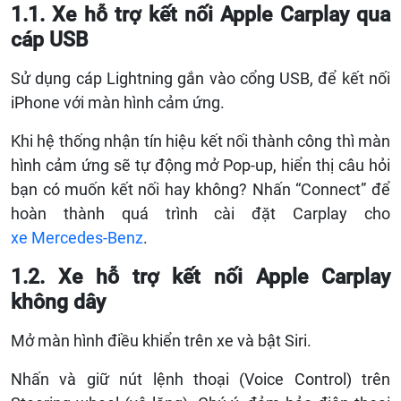
1.1. Xe hỗ trợ kết nối Apple Carplay qua
cáp USB
Sử dụng cáp Lightning gắn vào cổng USB, để kết nối
iPhone với màn hình cảm ứng.
Khi hệ thống nhận tín hiệu kết nối thành công thì màn
hình cảm ứng sẽ tự động mở Pop-up, hiển thị câu hỏi
bạn có muốn kết nối hay không? Nhấn “Connect” để
hoàn thành quá trình cài đặt Carplay cho
xe Mercedes-Benz
.
1.2. Xe hỗ trợ kết nối Apple Carplay
không dây
Mở màn hình điều khiển trên xe và bật Siri.
Nhấn và giữ nút lệnh thoại (Voice Control) trên