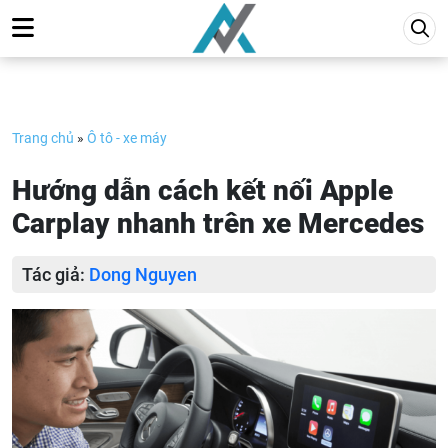
Skip
to
content
Trang chủ
»
Ô tô - xe máy
Hướng dẫn cách kết nối Apple
Carplay nhanh trên xe Mercedes
Tác giả:
Dong Nguyen