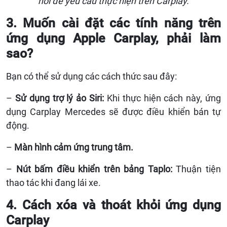
nói để yêu cầu thực hiện trên Carplay.
3. Muốn cài đặt các tính năng trên
ứng dụng Apple Carplay, phải làm
sao?
Bạn có thể sử dụng các cách thức sau đây:
–
Sử dụng trợ lý ảo Siri:
Khi thực hiện cách này, ứng
dụng Carplay Mercedes sẽ được điều khiển bán tự
động.
–
Màn hình cảm ứng trung tâm.
–
Nút bấm điều khiển trên bảng Taplo:
Thuận tiện
thao tác khi đang lái xe.
4. Cách xóa và thoát khỏi ứng dụng
Carplay