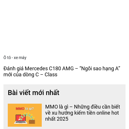
Ô tô - xe máy
Đánh giá Mercedes C180 AMG – “Ngôi sao hạng A”
mới của dòng C – Class
Bài viết mới nhất
MMO là gì – Những điều cần biết
về xu hướng kiếm tiền online hot
nhất 2025