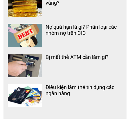
vàng?
Nợ quá hạn là gì? Phân loại các
nhóm nợ trên CIC
Bị mất thẻ ATM cần làm gì?
Điều kiện làm thẻ tín dụng các
ngân hàng