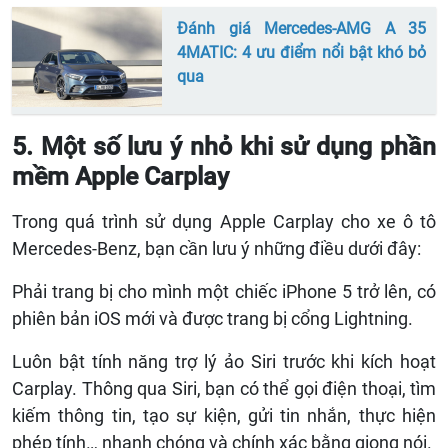
Đánh giá Mercedes-AMG A 35
4MATIC: 4 ưu điểm nổi bật khó bỏ
qua
5. Một số lưu ý nhỏ khi sử dụng phần
mềm Apple Carplay
Trong quá trình sử dụng Apple Carplay cho xe ô tô
Mercedes-Benz, bạn cần lưu ý những điều dưới đây:
Phải trang bị cho mình một chiếc iPhone 5 trở lên, có
phiên bản iOS mới và được trang bị cổng Lightning.
Luôn bật tính năng trợ lý ảo Siri trước khi kích hoạt
Carplay. Thông qua Siri, bạn có thể gọi điện thoại, tìm
kiếm thông tin, tạo sự kiện, gửi tin nhắn, thực hiện
phép tính… nhanh chóng và chính xác bằng giọng nói.