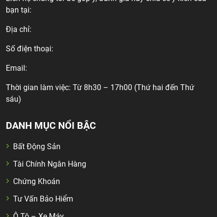
bạn tại:
Địa chỉ:
Số điện thoại:
Email:
Thời gian làm việc: Từ 8h30 – 17h00 (Thứ hai đến Thứ
sáu)
DANH MỤC NỔI BẬC
Bất Động Sản
Tài Chính Ngân Hàng
Chứng Khoán
Tư Vấn Bảo Hiểm
Ô Tô – Xe Máy