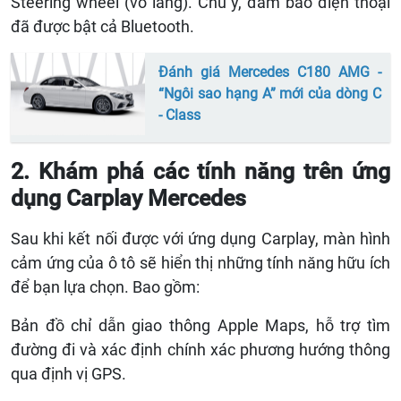
Steering wheel (vô lăng). Chú ý, đảm bảo điện thoại
đã được bật cả Bluetooth.
Đánh giá Mercedes C180 AMG -
“Ngôi sao hạng A” mới của dòng C
- Class
2. Khám phá các tính năng trên ứng
dụng Carplay Mercedes
Sau khi kết nối được với ứng dụng Carplay, màn hình
cảm ứng của ô tô sẽ hiển thị những tính năng hữu ích
để bạn lựa chọn. Bao gồm:
Bản đồ chỉ dẫn giao thông Apple Maps, hỗ trợ tìm
đường đi và xác định chính xác phương hướng thông
qua định vị GPS.