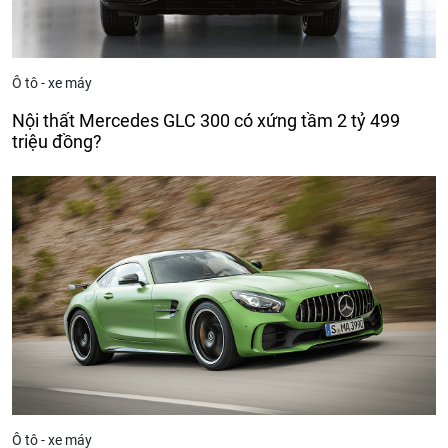
Ô tô - xe máy
Nội thất Mercedes GLC 300 có xứng tầm 2 tỷ 499
triệu đồng?
Ô tô - xe máy