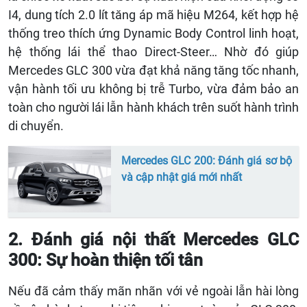
I4, dung tích 2.0 lít tăng áp mã hiệu M264, kết hợp hệ
thống treo thích ứng Dynamic Body Control linh hoạt,
hệ thống lái thể thao Direct-Steer… Nhờ đó giúp
Mercedes GLC 300 vừa đạt khả năng tăng tốc nhanh,
vận hành tối ưu không bị trễ Turbo, vừa đảm bảo an
toàn cho người lái lẫn hành khách trên suốt hành trình
di chuyển.
Mercedes GLC 200: Đánh giá sơ bộ
và cập nhật giá mới nhất
2. Đánh giá nội thất Mercedes GLC
300: Sự hoàn thiện tối tân
Nếu đã cảm thấy mãn nhãn với vẻ ngoài lẫn hài lòng