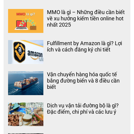
MMO là gì – Những điều cần biết
về xu hướng kiếm tiền online hot
nhất 2025
Fulfillment by Amazon là gì? Lợi
ích và cách đăng ký chi tiết
Vận chuyển hàng hóa quốc tế
bằng đường biển và 8 điều cần
biết
Dịch vụ vận tải đường bộ là gì?
Đặc điểm, chi phí và các lưu ý