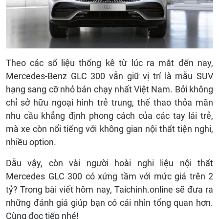
Theo các số liệu thống kê từ lúc ra mắt đến nay,
Mercedes-Benz GLC 300 vẫn giữ vị trí là mẫu SUV
hạng sang cỡ nhỏ bán chạy nhất Việt Nam. Bởi không
chỉ sở hữu ngoại hình trẻ trung, thể thao thỏa mãn
nhu cầu khẳng định phong cách của các tay lái trẻ,
mà xe còn nổi tiếng với không gian nội thất tiện nghi,
nhiều option.
Dẫu vậy, còn vài người hoài nghi liệu nội thất
Mercedes GLC 300 có xứng tầm với mức giá trên 2
tỷ? Trong bài viết hôm nay, Taichinh.online sẽ đưa ra
những đánh giá giúp bạn có cái nhìn tổng quan hơn.
Cùng đọc tiếp nhé!