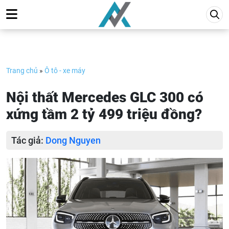
Skip
to
content
Trang chủ
»
Ô tô - xe máy
Nội thất Mercedes GLC 300 có
xứng tầm 2 tỷ 499 triệu đồng?
Tác giả:
Dong Nguyen