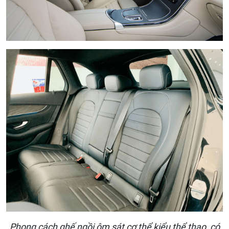
Phong cách ghế ngồi ôm sát cơ thể kiểu thể thao, có