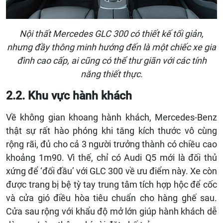
Nội thất Mercedes GLC 300 có thiết kế tối giản,
nhưng đầy thông minh hướng đến là một chiếc xe gia
đình cao cấp, ai cũng có thể thư giãn với các tính
năng thiết thực.
2.2. Khu vực hành khách
Về không gian khoang hành khách, Mercedes-Benz
thật sự rất hào phóng khi tăng kích thước vô cùng
rộng rãi, đủ cho cả 3 người trưởng thành có chiều cao
khoảng 1m90. Vì thế, chỉ có Audi Q5 mới là đối thủ
xứng để ‘đối đầu’ với GLC 300 về ưu điểm này. Xe còn
được trang bị bệ tỳ tay trung tâm tích hợp hộc để cốc
và cửa gió điều hòa tiêu chuẩn cho hàng ghế sau.
Cửa sau rộng với khẩu độ mở lớn giúp hành khách dễ