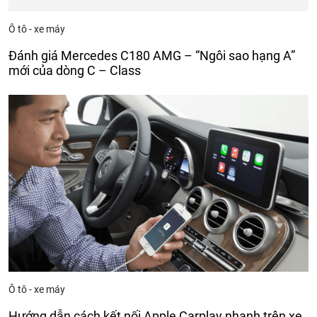
Ô tô - xe máy
Đánh giá Mercedes C180 AMG – “Ngôi sao hạng A”
mới của dòng C – Class
Ô tô - xe máy
Hướng dẫn cách kết nối Apple Carplay nhanh trên xe