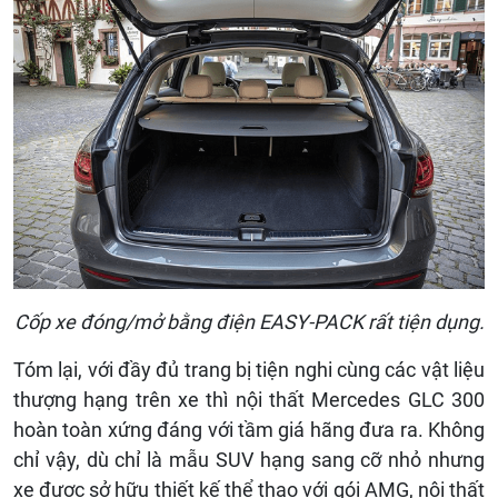
Cốp xe đóng/mở bằng điện EASY-PACK rất tiện dụng.
Tóm lại, với đầy đủ trang bị tiện nghi cùng các vật liệu
thượng hạng trên xe thì nội thất Mercedes GLC 300
hoàn toàn xứng đáng với tầm giá hãng đưa ra. Không
chỉ vậy, dù chỉ là mẫu SUV hạng sang cỡ nhỏ nhưng
xe được sở hữu thiết kế thể thao với gói AMG, nội thất