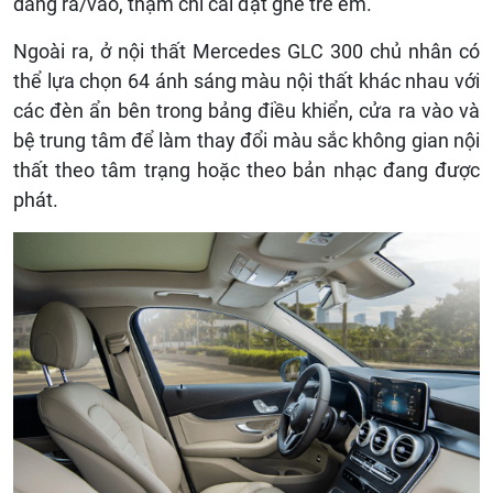
dàng ra/vào, thậm chí cài đặt ghế trẻ em.
Ngoài ra, ở nội thất Mercedes GLC 300 chủ nhân có
thể lựa chọn 64 ánh sáng màu nội thất khác nhau với
các đèn ẩn bên trong bảng điều khiển, cửa ra vào và
bệ trung tâm để làm thay đổi màu sắc không gian nội
thất theo tâm trạng hoặc theo bản nhạc đang được
phát.