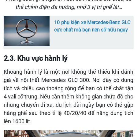
thể chỉnh điện đa hướng, nhớ 3 vị trí ghế lái…
10 phụ kiện xe Mercedes-Benz GLC
cực chất mà bạn nên sở hữu ngay
2.3. Khu vực hành lý
Khoang hành lý là một nơi không thể thiếu khi đánh
giá về nội thất Mercedes GLC 300. Nơi đây có dung
tích và chiều cao thoáng rộng để bạn có thể chất tận
4 vali cỡ trung. Nếu cần thêm không gian chứa đồ cho
những chuyến đi xa, du lịch dài ngày bạn có thể gập
hàng ghế sau theo tỉ lệ 40/20/40 để nâng dung tích
lên 1600 lít.