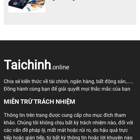
Taichinh
.online
Chia sẻ kiến thức về tài chính, ngân hàng, bất động sản,……
Đồng hành cùng bạn để giải quyết mọi thắc mắc của bạn
MIỄN TRỪ TRÁCH NHIỆM
Thông tin trên trang được cung cấp cho mục đích tham
khảo. Chúng tôi không chịu bất kỳ trách nhiệm nào, đối với
các vấn đề pháp lý, mất mát hoặc rủi ro, do hậu quả trực
tiếp hoặc gián tiếp, từ bất kỳ thông tin hoặc lời khuyên nào