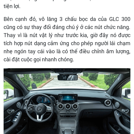
tiện lợi.
Bên cạnh đó, vô lăng 3 chấu bọc da của GLC 300
cũng có sự thay đổi đáng chú ý ở các nút chức năng.
Thay vì là nút vật lý như trước kia, giờ đây nó được
tích hợp nút dạng cảm ứng cho phép người lái chạm
nhẹ ngón tay cái vào là có thể điều chỉnh âm lượng,
cài đặt cuộc gọi nhanh chóng.