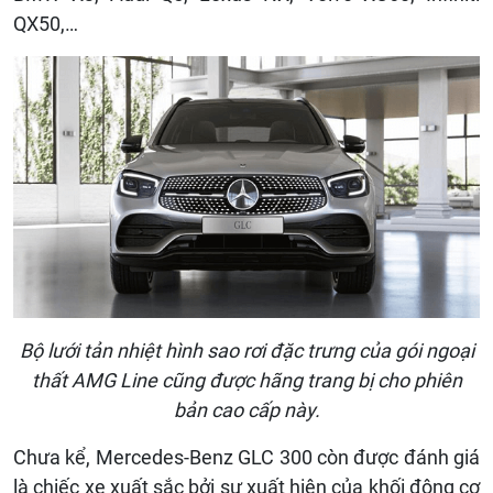
QX50,…
Bộ lưới tản nhiệt hình sao rơi đặc trưng của gói ngoại
thất AMG Line cũng được hãng trang bị cho phiên
bản cao cấp này.
Chưa kể, Mercedes-Benz GLC 300 còn được đánh giá
là chiếc xe xuất sắc bởi sự xuất hiện của khối động cơ