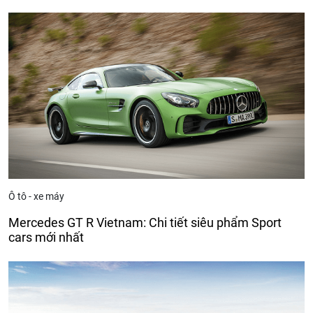
Ô tô - xe máy
Mercedes GT R Vietnam: Chi tiết siêu phẩm Sport
cars mới nhất