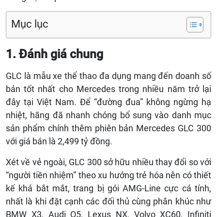
Mục lục
1. Đánh giá chung
GLC là mẫu xe thể thao đa dụng mang đến doanh số
bán tốt nhất cho Mercedes trong nhiều năm trở lại
đây tại Việt Nam. Để “đường đua” không ngừng hạ
nhiệt, hãng đã nhanh chóng bổ sung vào danh mục
sản phẩm chính thêm phiên bản Mercedes GLC 300
với giá bán là 2,499 tỷ đồng.
Xét về vẻ ngoài, GLC 300 sở hữu nhiều thay đổi so với
“người tiền nhiệm” theo xu hướng trẻ hóa nên có thiết
kế khá bắt mắt, trang bị gói AMG-Line cực cá tính,
nhất là khi đặt cạnh các đối thủ cùng phân khúc như
BMW X3, Audi Q5, Lexus NX, Volvo XC60, Infiniti