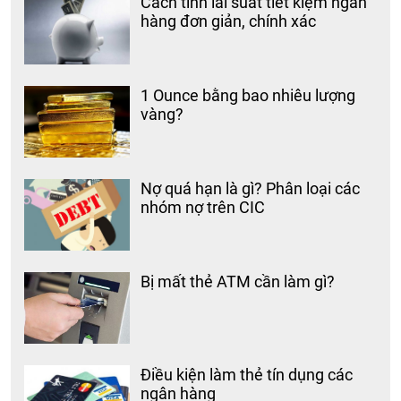
Cách tính lãi suất tiết kiệm ngân
hàng đơn giản, chính xác
1 Ounce bằng bao nhiêu lượng
vàng?
Nợ quá hạn là gì? Phân loại các
nhóm nợ trên CIC
Bị mất thẻ ATM cần làm gì?
Điều kiện làm thẻ tín dụng các
ngân hàng