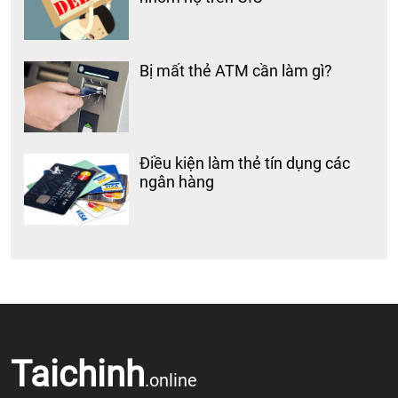
Bị mất thẻ ATM cần làm gì?
Điều kiện làm thẻ tín dụng các
ngân hàng
Taichinh
.online