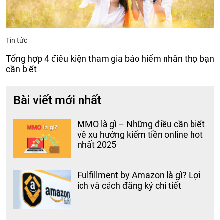
Tin tức
Tổng hợp 4 điều kiện tham gia bảo hiểm nhân thọ bạn
cần biết
Bài viết mới nhất
MMO là gì – Những điều cần biết
về xu hướng kiếm tiền online hot
nhất 2025
Fulfillment by Amazon là gì? Lợi
ích và cách đăng ký chi tiết