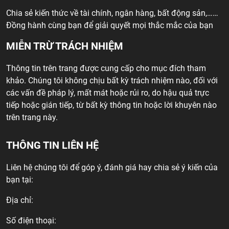
Chia sẻ kiến thức về tài chính, ngân hàng, bất động sản,……
Đồng hành cùng bạn để giải quyết mọi thắc mắc của bạn
MIỄN TRỪ TRÁCH NHIỆM
Thông tin trên trang được cung cấp cho mục đích tham
khảo. Chúng tôi không chịu bất kỳ trách nhiệm nào, đối với
các vấn đề pháp lý, mất mát hoặc rủi ro, do hậu quả trực
tiếp hoặc gián tiếp, từ bất kỳ thông tin hoặc lời khuyên nào
trên trang này.
THÔNG TIN LIÊN HỆ
Liên hệ chúng tôi để góp ý, đánh giá hay chia sẻ ý kiến của
bạn tại:
Địa chỉ:
Số điện thoại: