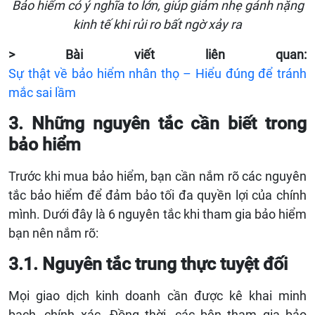
Bảo hiểm có ý nghĩa to lớn, giúp giảm nhẹ gánh nặng
kinh tế khi rủi ro bất ngờ xảy ra
> Bài viết liên quan:
Sự thật về bảo hiểm nhân thọ – Hiểu đúng để tránh
mắc sai lầm
3. Những nguyên tắc cần biết trong
bảo hiểm
Trước khi mua bảo hiểm, bạn cần nắm rõ các nguyên
tắc bảo hiểm để đảm bảo tối đa quyền lợi của chính
mình. Dưới đây là 6 nguyên tắc khi tham gia bảo hiểm
bạn nên nắm rõ:
3.1. Nguyên tắc trung thực tuyệt đối
Mọi giao dịch kinh doanh cần được kê khai minh
bạch, chính xác. Đồng thời, các bên tham gia bảo