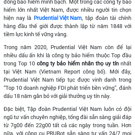
đồng bảo hiểm minh bạch. Một trong các công ty bảo
hiểm lớn nhất Việt Nam, được nhiều người tin chọn
hiện nay là
Prudential Việt Nam
, tập đoàn tài chính
hàng đầu thế giới được thành lập từ năm 1848 với
tiềm lực kinh tế vững vàng.
Trong năm 2020, Prudential Việt Nam còn để lại
nhiều dấu ấn khi là công ty bảo hiểm thuộc Top đầu
trong Top 10
công ty
bảo hiểm nhân thọ uy tín
nhất
tại Việt Nam (Vietnam Report công bố). Mới đây,
Prudential Việt Nam tiếp tục được vinh danh trong
“Top 10 doanh nghiệp FDI phát triển bền vững”, đánh
dấu 18 năm gắn bó với giải thưởng uy tín này.
Đặc biệt, Tập đoàn Prudential Việt Nam luôn có đội
ngũ tư vấn chuyên nghiệp, tổng đài sẵn sàng giải đáp
từ 7g00 đến 22g00 tất cả các ngày trong tuần. Hơn
nữa, với công cụ PRUBot sẵn sàng tư vấn 24/7 mọi