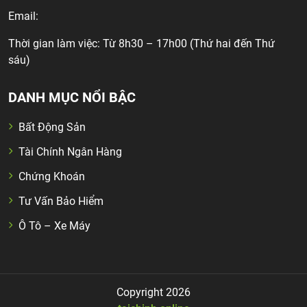
Email:
Thời gian làm việc: Từ 8h30 – 17h00 (Thứ hai đến Thứ
sáu)
DANH MỤC NỔI BẬC
Bất Động Sản
Tài Chính Ngân Hàng
Chứng Khoán
Tư Vấn Bảo Hiểm
Ô Tô – Xe Máy
Copyright 2026