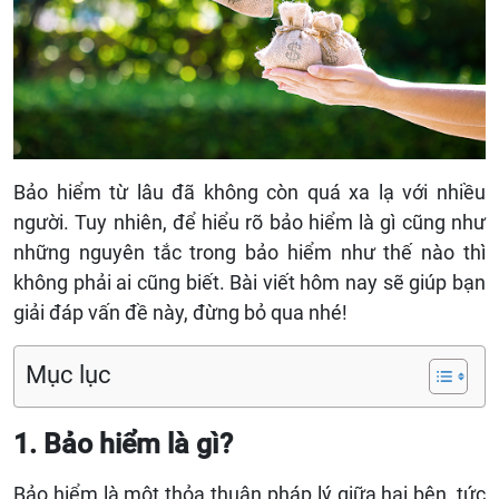
Bảo hiểm từ lâu đã không còn quá xa lạ với nhiều
người. Tuy nhiên, để hiểu rõ bảo hiểm là gì cũng như
những nguyên tắc trong bảo hiểm như thế nào thì
không phải ai cũng biết. Bài viết hôm nay sẽ giúp bạn
giải đáp vấn đề này, đừng bỏ qua nhé!
Mục lục
1. Bảo hiểm là gì?
Bảo hiểm là một thỏa thuận pháp lý giữa hai bên, tức