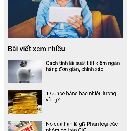
Bài viết xem nhiều
Cách tính lãi suất tiết kiệm ngân
hàng đơn giản, chính xác
1 Ounce bằng bao nhiêu lượng
vàng?
Nợ quá hạn là gì? Phân loại các
nhóm nợ trên CIC