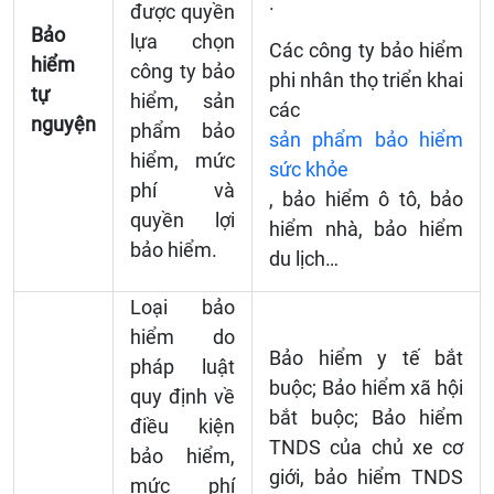
.
được quyền
Bảo
lựa chọn
Các công ty bảo hiểm
hiểm
công ty bảo
phi nhân thọ triển khai
tự
hiểm, sản
các
nguyện
phẩm bảo
sản phẩm bảo hiểm
hiểm, mức
sức khỏe
phí và
, bảo hiểm ô tô, bảo
quyền lợi
hiểm nhà, bảo hiểm
bảo hiểm.
du lịch…
Loại bảo
hiểm do
Bảo hiểm y tế bắt
pháp luật
buộc; Bảo hiểm xã hội
quy định về
bắt buộc; Bảo hiểm
điều kiện
TNDS của chủ xe cơ
bảo hiểm,
giới, bảo hiểm TNDS
mức phí