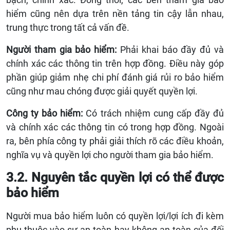
hiểm cũng nên dựa trên nền tảng tin cậy lẫn nhau,
trung thực trong tất cả vấn đề.
Người tham gia bảo hiểm:
Phải khai báo đầy đủ và
chính xác các thông tin trên hợp đồng. Điều này góp
phần giúp giảm nhẹ chi phí đánh giá rủi ro bảo hiểm
cũng như mau chóng được giải quyết quyền lợi.
Công ty bảo hiểm:
Có trách nhiệm cung cấp đầy đủ
và chính xác các thông tin có trong hợp đồng. Ngoài
ra, bên phía công ty phải giải thích rõ các điều khoản,
nghĩa vụ và quyền lợi cho người tham gia bảo hiểm.
3.2. Nguyên tắc quyền lợi có thể được
bảo hiểm
Người mua bảo hiểm luôn có quyền lợi/lợi ích đi kèm
phụ thuộc vào sự an toàn hay không an toàn của đối