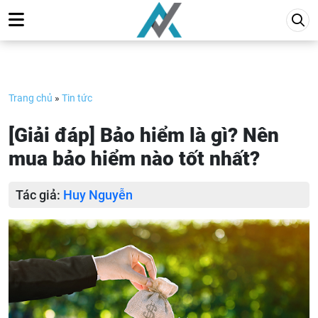
Skip
to
content
Trang chủ
»
Tin tức
[Giải đáp] Bảo hiểm là gì? Nên
mua bảo hiểm nào tốt nhất?
Tác giả:
Huy Nguyễn