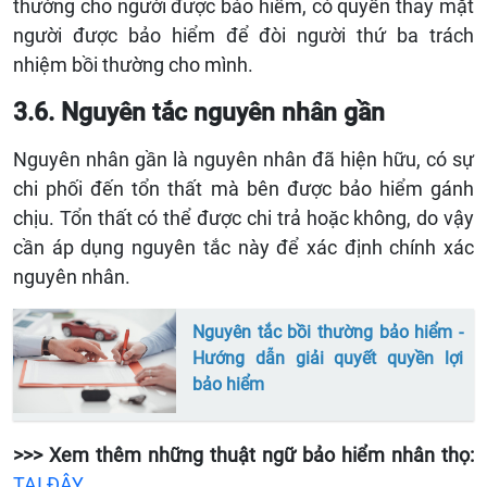
thường cho người được bảo hiểm, có quyền thay mặt
người được bảo hiểm để đòi người thứ ba trách
nhiệm bồi thường cho mình.
3.6. Nguyên tắc nguyên nhân gần
Nguyên nhân gần là nguyên nhân đã hiện hữu, có sự
chi phối đến tổn thất mà bên được bảo hiểm gánh
chịu. Tổn thất có thể được chi trả hoặc không, do vậy
cần áp dụng nguyên tắc này để xác định chính xác
nguyên nhân.
Nguyên tắc bồi thường bảo hiểm -
Hướng dẫn giải quyết quyền lợi
bảo hiểm
>>> Xem thêm những thuật ngữ bảo hiểm nhân thọ:
TẠI ĐÂY